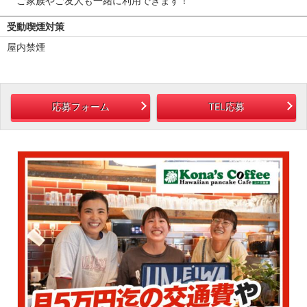
ご家族やご友人も一緒に利用できます！
受動喫煙対策
屋内禁煙
応募フォーム
TEL応募