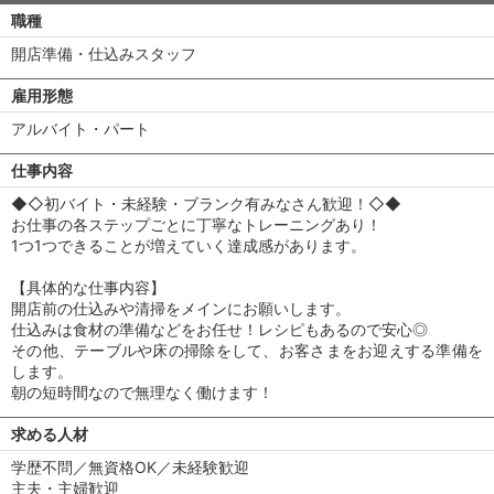
職種
開店準備・仕込みスタッフ
雇用形態
アルバイト・パート
仕事内容
◆◇初バイト・未経験・ブランク有みなさん歓迎！◇◆
お仕事の各ステップごとに丁寧なトレーニングあり！
1つ1つできることが増えていく達成感があります。
【具体的な仕事内容】
開店前の仕込みや清掃をメインにお願いします。
仕込みは食材の準備などをお任せ！レシピもあるので安心◎
その他、テーブルや床の掃除をして、お客さまをお迎えする準備を
します。
朝の短時間なので無理なく働けます！
求める人材
学歴不問／無資格OK／未経験歓迎
主夫・主婦歓迎