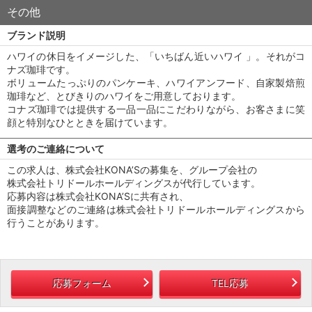
その他
ブランド説明
ハワイの休日をイメージした、「いちばん近いハワイ 」。それがコ
ナズ珈琲です。
ボリュームたっぷりのパンケーキ、ハワイアンフード、自家製焙煎
珈琲など、とびきりのハワイをご用意しております。
コナズ珈琲では提供する一品一品にこだわりながら、お客さまに笑
顔と特別なひとときを届けています。
選考のご連絡について
この求人は、株式会社KONA’Sの募集を、グループ会社の
株式会社トリドールホールディングスが代行しています。
応募内容は株式会社KONA’Sに共有され、
面接調整などのご連絡は株式会社トリドールホールディングスから
行うことがあります。
応募フォーム
TEL応募