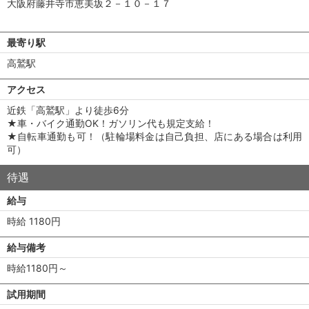
大阪府藤井寺市恵美坂２－１０－１７
最寄り駅
高鷲駅
アクセス
近鉄「高鷲駅」より徒歩6分
★車・バイク通勤OK！ガソリン代も規定支給！
★自転車通勤も可！（駐輪場料金は自己負担、店にある場合は利用
可）
待遇
給与
時給 1180円
給与備考
時給1180円～
試用期間