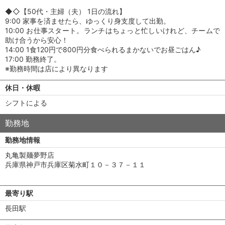
◆◇【50代・主婦（夫） 1日の流れ】
9:00 家事を済ませたら、ゆっくり身支度して出勤。
10:00 お仕事スタート。ランチはちょっと忙しいけれど、チームで
助け合うから安心！
14:00 1食120円で800円分食べられるまかないでお昼ごはん♪
17:00 勤務終了。
※勤務時間は店により異なります
休日・休暇
シフトによる
勤務地
勤務地情報
丸亀製麺夢野店
兵庫県神戸市兵庫区菊水町１０－３７－１１
最寄り駅
長田駅