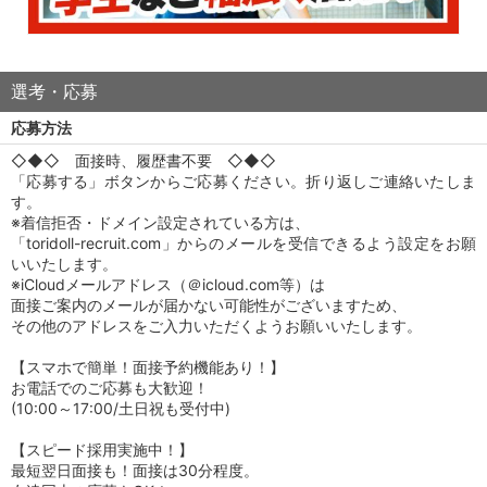
選考・応募
応募方法
◇◆◇ 面接時、履歴書不要 ◇◆◇
「応募する」ボタンからご応募ください。折り返しご連絡いたしま
す。
※着信拒否・ドメイン設定されている方は、
「toridoll-recruit.com」からのメールを受信できるよう設定をお願
いいたします。
※iCloudメールアドレス（＠icloud.com等）は
面接ご案内のメールが届かない可能性がございますため、
その他のアドレスをご入力いただくようお願いいたします。
【スマホで簡単！面接予約機能あり！】
お電話でのご応募も大歓迎！
(10:00～17:00/土日祝も受付中)
【スピード採用実施中！】
最短翌日面接も！面接は30分程度。