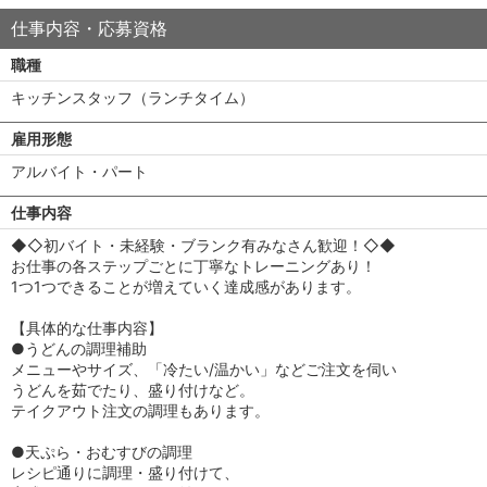
仕事内容・応募資格
職種
キッチンスタッフ（ランチタイム）
雇用形態
アルバイト・パート
仕事内容
◆◇初バイト・未経験・ブランク有みなさん歓迎！◇◆
お仕事の各ステップごとに丁寧なトレーニングあり！
1つ1つできることが増えていく達成感があります。
【具体的な仕事内容】
●うどんの調理補助
メニューやサイズ、「冷たい/温かい」などご注文を伺い
うどんを茹でたり、盛り付けなど。
テイクアウト注文の調理もあります。
●天ぷら・おむすびの調理
レシピ通りに調理・盛り付けて、