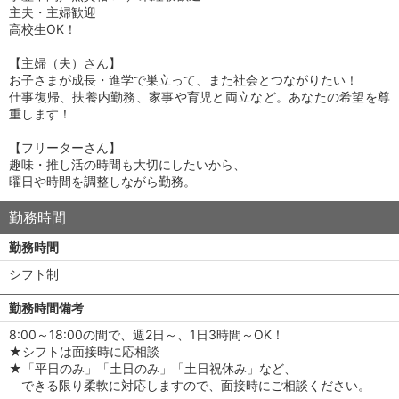
主夫・主婦歓迎
高校生OK！
【主婦（夫）さん】
お子さまが成長・進学で巣立って、また社会とつながりたい！
仕事復帰、扶養内勤務、家事や育児と両立など。あなたの希望を尊
重します！
【フリーターさん】
趣味・推し活の時間も大切にしたいから、
曜日や時間を調整しながら勤務。
勤務時間
勤務時間
シフト制
勤務時間備考
8:00～18:00の間で、週2日～、1日3時間～OK！
★シフトは面接時に応相談
★「平日のみ」「土日のみ」「土日祝休み」など、
できる限り柔軟に対応しますので、面接時にご相談ください。