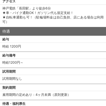
アクセス
神戸電鉄「長田駅」より徒歩6分
★車・バイク通勤OK！ガソリン代も規定支給！
★自転車通勤も可！（駐輪場料金は自己負担、店にある場合は利用
可）
待遇
給与
時給 1200円
給与備考
時給1200円～
試用期間
試用期間なし
契約期間
雇用期間の定めあり：4ヶ月未満（原則更新）
待遇・福利厚生