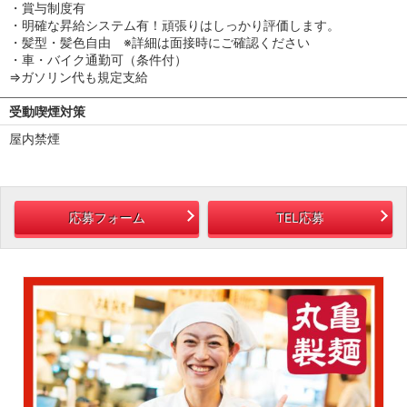
・賞与制度有
・明確な昇給システム有！頑張りはしっかり評価します。
・髪型・髪色自由 ※詳細は面接時にご確認ください
・車・バイク通勤可（条件付）
⇒ガソリン代も規定支給
受動喫煙対策
屋内禁煙
応募フォーム
TEL応募