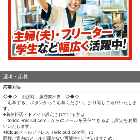
選考・応募
応募方法
◇◆◇ 面接時、履歴書不要 ◇◆◇
「応募する」ボタンからご応募ください。折り返しご連絡いたしま
す。
※着信拒否・ドメイン設定されている方は、
「toridoll-recruit.com」からのメールを受信できるよう設定をお願
いいたします。
※iCloudメールアドレス（＠icloud.com等）は
面接ご案内のメールが届かない可能性がございますため、