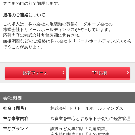
客さまの目の前で調理します。
選考のご連絡について
この求人は、株式会社丸亀製麺の募集を、グループ会社の
株式会社トリドールホールディングスが代行しています。
応募内容は株式会社丸亀製麺に共有され、
面接調整などのご連絡は株式会社トリドールホールディングスから
行うことがあります。
応募フォーム
TEL応募
会社概要
社名（商号）
株式会社 トリドールホールディングス
主な事業内容
飲食業を中心とする傘下子会社の経営管理
主なブランド
讃岐うどん専門店「丸亀製麺」
炭火焼肉丼専門店「肉のヤマ牛」