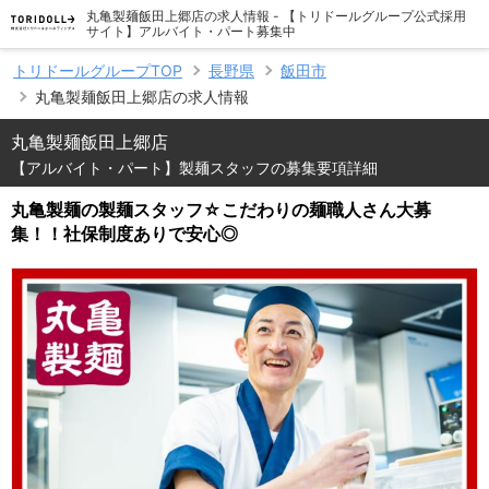
丸亀製麺飯田上郷店の求人情報 - 【トリドールグループ公式採用
サイト】アルバイト・パート募集中
トリドールグループTOP
長野県
飯田市
丸亀製麺飯田上郷店の求人情報
丸亀製麺飯田上郷店
【アルバイト・パート】製麺スタッフの募集要項詳細
丸亀製麺の製麺スタッフ☆こだわりの麺職人さん大募
集！！社保制度ありで安心◎