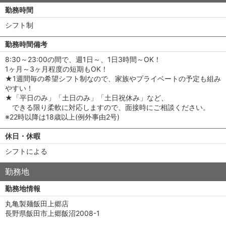
勤務時間
シフト制
勤務時間備考
8:30～23:00の間で、週1日～、1日3時間～OK！
1ヶ月～3ヶ月程度の短期もOK！
★1週間毎の希望シフト制なので、家族やプライベートの予定も組み
やすい！
★「平日のみ」「土日のみ」「土日祝休み」など、
できる限り柔軟に対応しますので、面接時にご相談ください。
※22時以降は18歳以上(例外事由2号)
休日・休暇
シフトによる
勤務地
勤務地情報
丸亀製麺飯田上郷店
長野県飯田市上郷飯沼2008-1