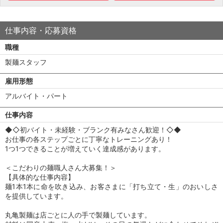
仕事内容・応募資格
職種
製麺スタッフ
雇用形態
アルバイト・パート
仕事内容
◆◇初バイト・未経験・ブランク有みなさん歓迎！◇◆
お仕事の各ステップごとに丁寧なトレーニングあり！
1つ1つできることが増えていく達成感があります。
＜こだわりの麺職人さん大募集！＞
【具体的な仕事内容】
麺1本1本に命を吹き込み、お客さまに「打ち立て・生」のおいしさ
を提供しています。
丸亀製麺は店ごとに人の手で製麺しています。