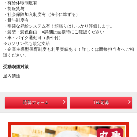
・有給休暇制度有
・制服貸与
・社会保険加入制度有（法令に準ずる）
・賞与制度有
・明確な昇給システム有！頑張りはしっかり評価します。
・髪型・髪色自由 ※詳細は面接時にご確認ください
・車・バイク通勤可（条件付）
⇒ガソリン代も規定支給
・企業主導型保育制度も利用実績あり！詳しくは面接担当者へご相
談ください。
受動喫煙対策
屋内禁煙
応募フォーム
TEL応募