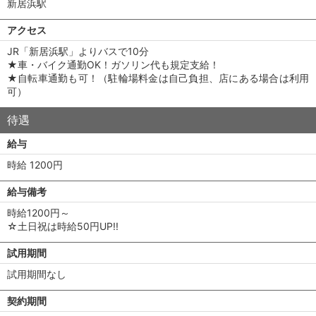
新居浜駅
アクセス
JR「新居浜駅」よりバスで10分
★車・バイク通勤OK！ガソリン代も規定支給！
★自転車通勤も可！（駐輪場料金は自己負担、店にある場合は利用
可）
待遇
給与
時給 1200円
給与備考
時給1200円～
☆土日祝は時給50円UP!!
試用期間
試用期間なし
契約期間