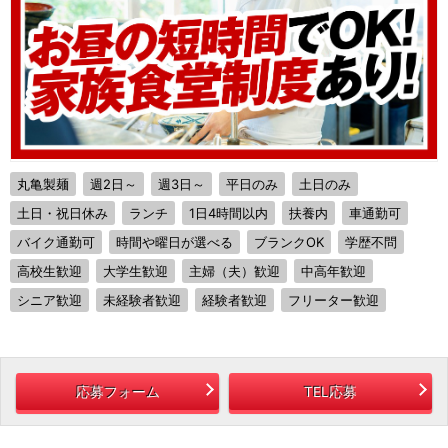
丸亀製麺
週2日～
週3日～
平日のみ
土日のみ
土日・祝日休み
ランチ
1日4時間以内
扶養内
車通勤可
バイク通勤可
時間や曜日が選べる
ブランクOK
学歴不問
高校生歓迎
大学生歓迎
主婦（夫）歓迎
中高年歓迎
シニア歓迎
未経験者歓迎
経験者歓迎
フリーター歓迎
応募フォーム
TEL応募