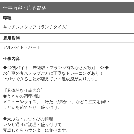
仕事内容・応募資格
職種
キッチンスタッフ（ランチタイム）
雇用形態
アルバイト・パート
仕事内容
◆◇初バイト・未経験・ブランク有みなさん歓迎！◇◆
お仕事の各ステップごとに丁寧なトレーニングあり！
1つ1つできることが増えていく達成感があります。
【具体的な仕事内容】
●うどんの調理補助
メニューやサイズ、「冷たい/温かい」などご注文を伺い
うどんを茹でたり、盛り付け。
●天ぷら・おむすびの調理
レシピ通りに調理・盛り付けて、
完成したらカウンターに並べます。