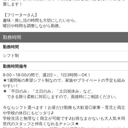
重します！
【フリーターさん】
趣味・推し活の時間も大切にしたいから、
曜日や時間を調整しながら勤務。
勤務時間
勤務時間
シフト制
勤務時間備考
8:00～18:00の間で、週2日～、1日3時間～OK！
★1週間毎の希望シフト制なので、家族やプライベートの予定も組み
やすい！
★「平日のみ」「土日のみ」「土日祝休み」など、
できる限り柔軟に対応しますので、面接時にご相談ください。
今ならシフト選べます！お昼だけ勤務も大歓迎◎家事・育児と両立
や学校の休日にもピッタリ♪
学校生活と無理なく両立が可能です♪お得なまかないも大人気☆同
世代のスタッフと仲良くなれるチャンス★