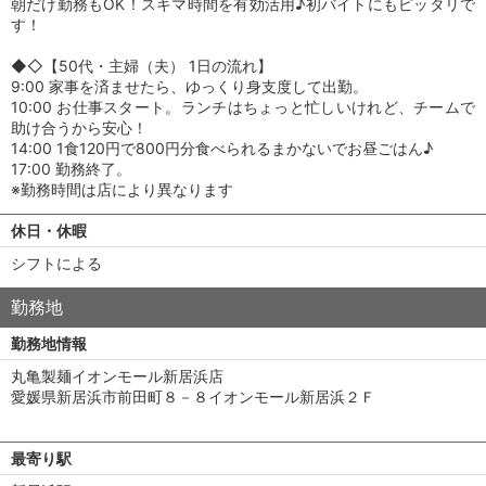
朝だけ勤務もOK！スキマ時間を有効活用♪初バイトにもピッタリで
す！
◆◇【50代・主婦（夫） 1日の流れ】
9:00 家事を済ませたら、ゆっくり身支度して出勤。
10:00 お仕事スタート。ランチはちょっと忙しいけれど、チームで
助け合うから安心！
14:00 1食120円で800円分食べられるまかないでお昼ごはん♪
17:00 勤務終了。
※勤務時間は店により異なります
休日・休暇
シフトによる
勤務地
勤務地情報
丸亀製麺イオンモール新居浜店
愛媛県新居浜市前田町８－８イオンモール新居浜２Ｆ
最寄り駅