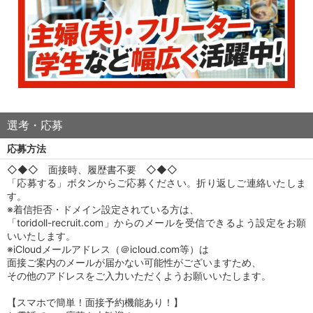
選考・応募
応募方法
◇◆◇ 面接時、履歴書不要 ◇◆◇
「応募する」ボタンからご応募ください。折り返しご連絡いたしま
す。
※着信拒否・ドメイン設定されている方は、
「toridoll-recruit.com」からのメールを受信できるよう設定をお願
いいたします。
※iCloudメールアドレス（＠icloud.com等）は
面接ご案内のメールが届かない可能性がございますため、
その他のアドレスをご入力いただくようお願いいたします。
【スマホで簡単！面接予約機能あり！】