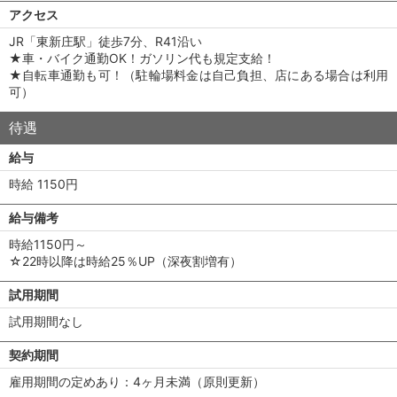
アクセス
JR「東新庄駅」徒歩7分、R41沿い
★車・バイク通勤OK！ガソリン代も規定支給！
★自転車通勤も可！（駐輪場料金は自己負担、店にある場合は利用
可）
待遇
給与
時給 1150円
給与備考
時給1150円～
☆22時以降は時給25％UP（深夜割増有）
試用期間
試用期間なし
契約期間
雇用期間の定めあり：4ヶ月未満（原則更新）