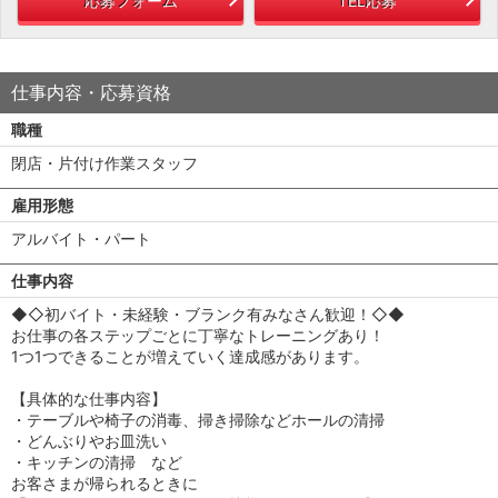
応募フォーム
TEL応募
仕事内容・応募資格
職種
閉店・片付け作業スタッフ
雇用形態
アルバイト・パート
仕事内容
◆◇初バイト・未経験・ブランク有みなさん歓迎！◇◆
お仕事の各ステップごとに丁寧なトレーニングあり！
1つ1つできることが増えていく達成感があります。
【具体的な仕事内容】
・テーブルや椅子の消毒、掃き掃除などホールの清掃
・どんぶりやお皿洗い
・キッチンの清掃 など
お客さまが帰られるときに