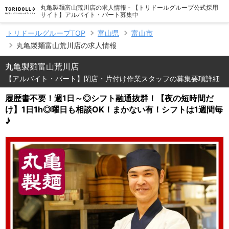
丸亀製麺富山荒川店の求人情報 - 【トリドールグループ公式採用
サイト】アルバイト・パート募集中
トリドールグループTOP
富山県
富山市
丸亀製麺富山荒川店の求人情報
丸亀製麺富山荒川店
【アルバイト・パート】閉店・片付け作業スタッフの募集要項詳細
履歴書不要！週1日～◎シフト融通抜群！【夜の短時間だ
け】1日1h◎曜日も相談OK！まかない有！シフトは1週間毎
♪