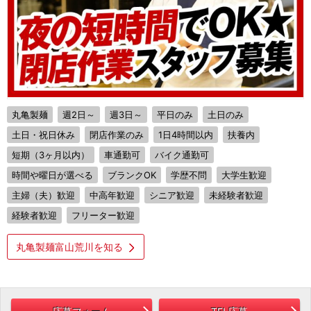
丸亀製麺
週2日～
週3日～
平日のみ
土日のみ
土日・祝日休み
閉店作業のみ
1日4時間以内
扶養内
短期（3ヶ月以内）
車通勤可
バイク通勤可
時間や曜日が選べる
ブランクOK
学歴不問
大学生歓迎
主婦（夫）歓迎
中高年歓迎
シニア歓迎
未経験者歓迎
経験者歓迎
フリーター歓迎
丸亀製麺富山荒川を知る