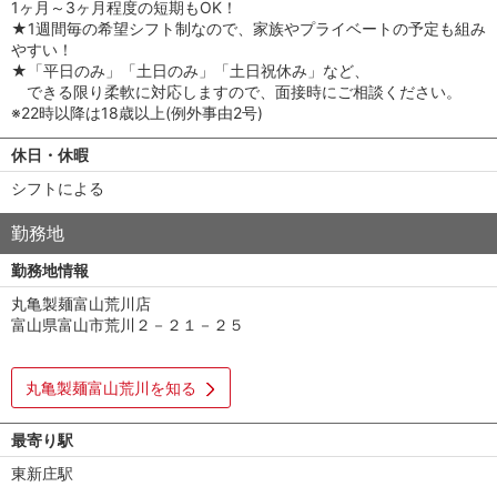
1ヶ月～3ヶ月程度の短期もOK！
★1週間毎の希望シフト制なので、家族やプライベートの予定も組み
やすい！
★「平日のみ」「土日のみ」「土日祝休み」など、
できる限り柔軟に対応しますので、面接時にご相談ください。
※22時以降は18歳以上(例外事由2号)
休日・休暇
シフトによる
勤務地
勤務地情報
丸亀製麺富山荒川店
富山県富山市荒川２－２１－２５
丸亀製麺富山荒川を知る
最寄り駅
東新庄駅