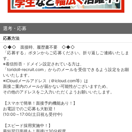
選考・応募
応募方法
◇◆◇ 面接時、履歴書不要 ◇◆◇
「応募する」ボタンからご応募ください。折り返しご連絡いたしま
す。
※着信拒否・ドメイン設定されている方は、
「toridoll-recruit.com」からのメールを受信できるよう設定をお願
いいたします。
※iCloudメールアドレス（＠icloud.com等）は
面接ご案内のメールが届かない可能性がございますため、
その他のアドレスをご入力いただくようお願いいたします。
【スマホで簡単！面接予約機能あり！】
お電話でのご応募も大歓迎！
(10:00～17:00/土日祝も受付中)
【スピード採用実施中！】
最短翌日面接も！面接は30分程度。