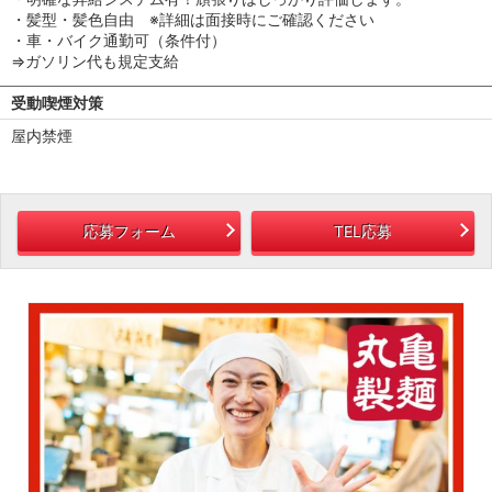
・髪型・髪色自由 ※詳細は面接時にご確認ください
・車・バイク通勤可（条件付）
⇒ガソリン代も規定支給
受動喫煙対策
屋内禁煙
応募フォーム
TEL応募