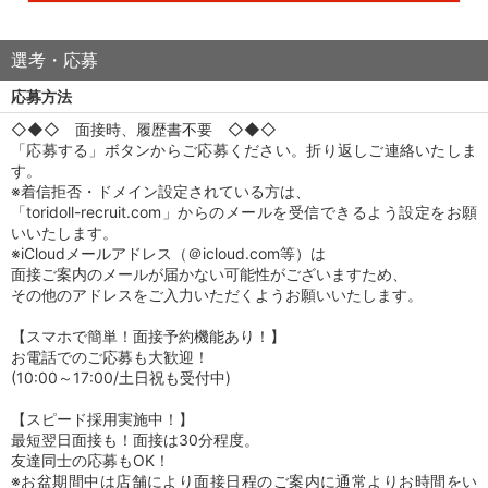
選考・応募
応募方法
◇◆◇ 面接時、履歴書不要 ◇◆◇
「応募する」ボタンからご応募ください。折り返しご連絡いたしま
す。
※着信拒否・ドメイン設定されている方は、
「toridoll-recruit.com」からのメールを受信できるよう設定をお願
いいたします。
※iCloudメールアドレス（＠icloud.com等）は
面接ご案内のメールが届かない可能性がございますため、
その他のアドレスをご入力いただくようお願いいたします。
【スマホで簡単！面接予約機能あり！】
お電話でのご応募も大歓迎！
(10:00～17:00/土日祝も受付中)
【スピード採用実施中！】
最短翌日面接も！面接は30分程度。
友達同士の応募もOK！
※お盆期間中は店舗により面接日程のご案内に通常よりお時間をい