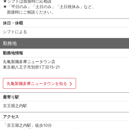
★シフトは面接時に応相談
★「平日のみ」「土日のみ」「土日祝休み」など、
面接時にご相談ください。
休日・休暇
シフトによる
勤務地
勤務地情報
丸亀製麺多摩ニュータウン店
東京都八王子市別所1丁目15-21
丸亀製麺多摩ニュータウンを知る
最寄り駅
京王堀之内駅
アクセス
「京王堀之内駅」徒歩10分