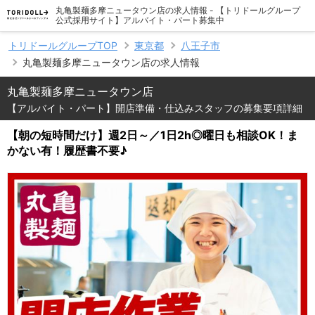
丸亀製麺多摩ニュータウン店の求人情報 - 【トリドールグループ
公式採用サイト】アルバイト・パート募集中
トリドールグループTOP
東京都
八王子市
丸亀製麺多摩ニュータウン店の求人情報
丸亀製麺多摩ニュータウン店
【アルバイト・パート】開店準備・仕込みスタッフの募集要項詳細
【朝の短時間だけ】週2日～／1日2h◎曜日も相談OK！ま
かない有！履歴書不要♪