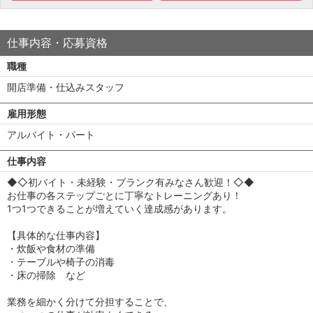
仕事内容・応募資格
職種
開店準備・仕込みスタッフ
雇用形態
アルバイト・パート
仕事内容
◆◇初バイト・未経験・ブランク有みなさん歓迎！◇◆
お仕事の各ステップごとに丁寧なトレーニングあり！
1つ1つできることが増えていく達成感があります。
【具体的な仕事内容】
・炊飯や食材の準備
・テーブルや椅子の消毒
・床の掃除 など
業務を細かく分けて分担することで、