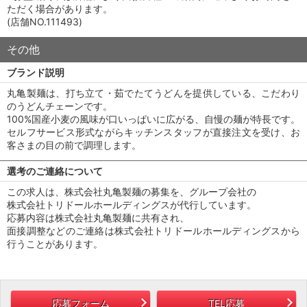
ただく場合があります。
(店舗NO.111493)
その他
ブランド説明
丸亀製麺は、打ち立て・茹でたてうどんを提供している、こだわり
のうどんチェーンです。
100%国産小麦の風味が口いっぱいに広がる、自慢の麺が特長です。
セルフサービス形式ながらキッチンスタッフが直接注文を受け、お
客さまの目の前で調理します。
選考のご連絡について
この求人は、株式会社丸亀製麺の募集を、グループ会社の
株式会社トリドールホールディングスが代行しています。
応募内容は株式会社丸亀製麺に共有され、
面接調整などのご連絡は株式会社トリドールホールディングスから
行うことがあります。
応募フォーム
TEL応募