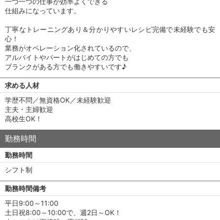
一つ一つの仕事が効率よくできる
仕組みになっています。
丁寧なトレーニングあり＆分かりやすいレシピ完備で未経験でも安
心！
業務がオペレーション化されているので、
アルバイトやパートがはじめての方でも
ブランクがある方でも働きやすいです♪
求める人材
学歴不問／無資格OK／未経験歓迎
主夫・主婦歓迎
高校生OK！
勤務時間
勤務時間
シフト制
勤務時間備考
平日9:00～11:00
土日祝8:00～10:00で、週2日～OK！