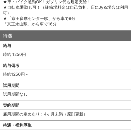
★車・バイク通勤OK！ガソリン代も規定支給！
★自転車通勤も可！（駐輪場料金は自己負担、店にある場合は利用
可）
★「京王多摩センター駅」から車で9分
「京王永山駅」から車で16分
待遇
給与
時給 1250円
給与備考
時給1250円～
試用期間
試用期間なし
契約期間
雇用期間の定めあり：4ヶ月未満（原則更新）
待遇・福利厚生