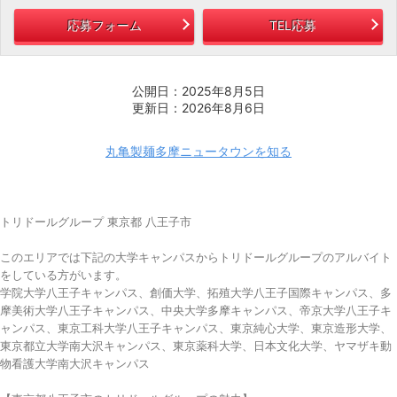
応募フォーム
TEL応募
公開日：2025年8月5日
更新日：2026年8月6日
丸亀製麺多摩ニュータウンを知る
トリドールグループ 東京都 八王子市
このエリアでは下記の大学キャンパスからトリドールグループのアルバイト
をしている方がいます。
学院大学八王子キャンパス、創価大学、拓殖大学八王子国際キャンパス、多
摩美術大学八王子キャンパス、中央大学多摩キャンパス、帝京大学八王子キ
ャンパス、東京工科大学八王子キャンパス、東京純心大学、東京造形大学、
東京都立大学南大沢キャンパス、東京薬科大学、日本文化大学、ヤマザキ動
物看護大学南大沢キャンパス