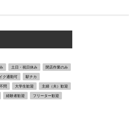
み
土日・祝日休み
閉店作業のみ
イク通勤可
駅チカ
不問
大学生歓迎
主婦（夫）歓迎
経験者歓迎
フリーター歓迎