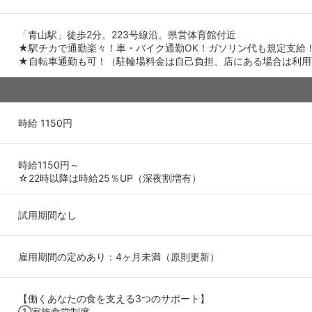
「青山駅」徒歩2分。223号線沿。県営体育館付近
★駅チカで通勤楽々！車・バイク通勤OK！ガソリン代も規定支給
★自転車通勤も可！（駐輪場料金は自己負担、店にある場合は利用
時給 1150円
時給1150円～
☆22時以降は時給25％UP（深夜割増有）
試用期間なし
雇用期間の定めあり：4ヶ月未満（原則更新）
【働くあなたの食を支える3つのサポート】
①家族食堂制度