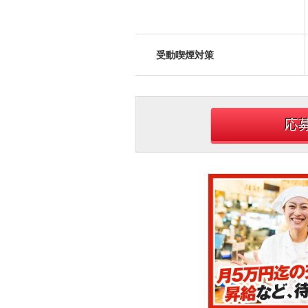
受動喫煙対策
応