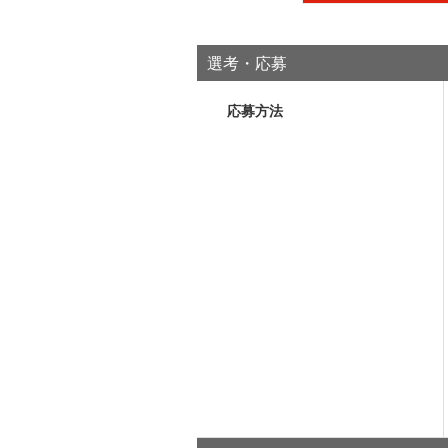
選考・応募
応募方法