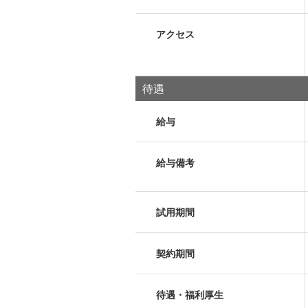
アクセス
待遇
給与
給与備考
試用期間
契約期間
待遇・福利厚生