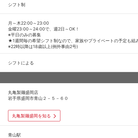
シフト制
月～木22:00～23:00
金曜23:00～24:00で、週2日～OK！
※平日のみの募集
★1週間毎の希望シフト制なので、家族やプライベートの予定も組
※22時以降は18歳以上(例外事由2号)
シフトによる
丸亀製麺盛岡店
岩手県盛岡市青山２－５－６０
丸亀製麺盛岡を知る
青山駅