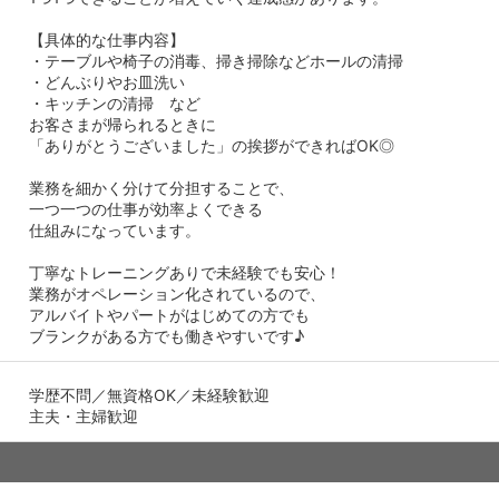
【具体的な仕事内容】
・テーブルや椅子の消毒、掃き掃除などホールの清掃
・どんぶりやお皿洗い
・キッチンの清掃 など
お客さまが帰られるときに
「ありがとうございました」の挨拶ができればOK◎
業務を細かく分けて分担することで、
一つ一つの仕事が効率よくできる
仕組みになっています。
丁寧なトレーニングありで未経験でも安心！
業務がオペレーション化されているので、
アルバイトやパートがはじめての方でも
ブランクがある方でも働きやすいです♪
学歴不問／無資格OK／未経験歓迎
主夫・主婦歓迎