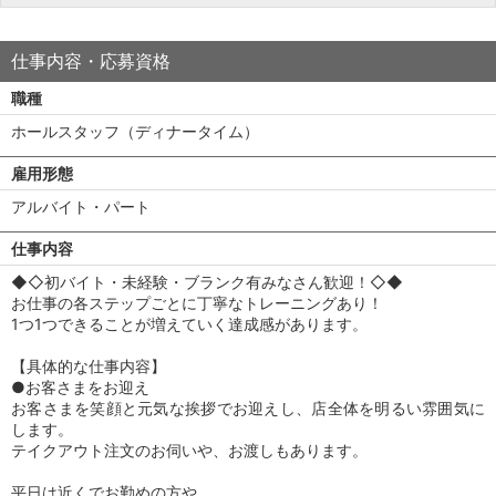
仕事内容・応募資格
職種
ホールスタッフ（ディナータイム）
雇用形態
アルバイト・パート
仕事内容
◆◇初バイト・未経験・ブランク有みなさん歓迎！◇◆
お仕事の各ステップごとに丁寧なトレーニングあり！
1つ1つできることが増えていく達成感があります。
【具体的な仕事内容】
●お客さまをお迎え
お客さまを笑顔と元気な挨拶でお迎えし、店全体を明るい雰囲気に
します。
テイクアウト注文のお伺いや、お渡しもあります。
平日は近くでお勤めの方や、