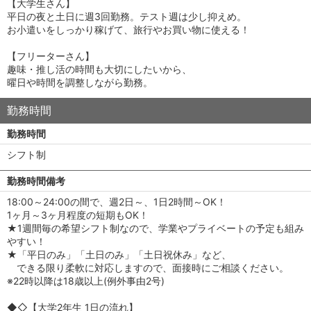
【大学生さん】
平日の夜と土日に週3回勤務。テスト週は少し抑えめ。
お小遣いをしっかり稼げて、旅行やお買い物に使える！
【フリーターさん】
趣味・推し活の時間も大切にしたいから、
曜日や時間を調整しながら勤務。
勤務時間
勤務時間
シフト制
勤務時間備考
18:00～24:00の間で、週2日～、1日2時間～OK！
1ヶ月～3ヶ月程度の短期もOK！
★1週間毎の希望シフト制なので、学業やプライベートの予定も組み
やすい！
★「平日のみ」「土日のみ」「土日祝休み」など、
できる限り柔軟に対応しますので、面接時にご相談ください。
※22時以降は18歳以上(例外事由2号)
◆◇【大学2年生 1日の流れ】