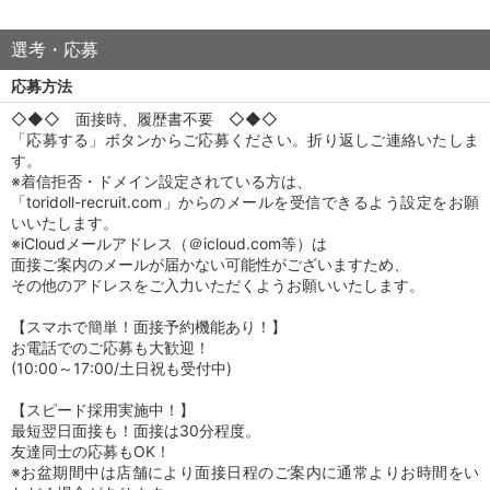
選考・応募
応募方法
◇◆◇ 面接時、履歴書不要 ◇◆◇
「応募する」ボタンからご応募ください。折り返しご連絡いたしま
す。
※着信拒否・ドメイン設定されている方は、
「toridoll-recruit.com」からのメールを受信できるよう設定をお願
いいたします。
※iCloudメールアドレス（＠icloud.com等）は
面接ご案内のメールが届かない可能性がございますため、
その他のアドレスをご入力いただくようお願いいたします。
【スマホで簡単！面接予約機能あり！】
お電話でのご応募も大歓迎！
(10:00～17:00/土日祝も受付中)
【スピード採用実施中！】
最短翌日面接も！面接は30分程度。
友達同士の応募もOK！
※お盆期間中は店舗により面接日程のご案内に通常よりお時間をい