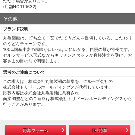
ただく場合があります。
(店舗NO.110632)
その他
ブランド説明
丸亀製麺は、打ち立て・茹でたてうどんを提供している、こだわり
のうどんチェーンです。
100%国産小麦の風味が口いっぱいに広がる、自慢の麺が特長です。
セルフサービス形式ながらキッチンスタッフが直接注文を受け、お
客さまの目の前で調理します。
選考のご連絡について
この求人は、株式会社丸亀製麺の募集を、グループ会社の
株式会社トリドールホールディングスが代行しています。
応募内容は株式会社丸亀製麺に共有され、
面接調整などのご連絡は株式会社トリドールホールディングスから
行うことがあります。
応募フォーム
TEL応募