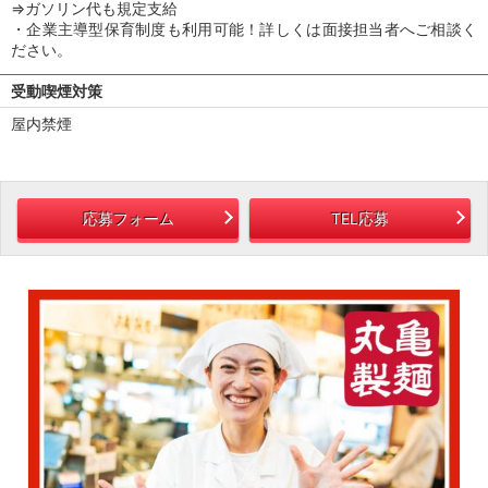
⇒ガソリン代も規定支給
・企業主導型保育制度も利用可能！詳しくは面接担当者へご相談く
ださい。
受動喫煙対策
屋内禁煙
応募フォーム
TEL応募