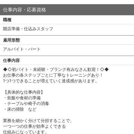
仕事内容・応募資格
職種
開店準備・仕込みスタッフ
雇用形態
アルバイト・パート
仕事内容
◆◇初バイト・未経験・ブランク有みなさん歓迎！◇◆
お仕事の各ステップごとに丁寧なトレーニングあり！
1つ1つできることが増えていく達成感があります。
【具体的な仕事内容】
・炊飯や食材の準備
・テーブルや椅子の消毒
・床の掃除 など
業務を細かく分けて分担することで、
一つ一つの仕事が効率よくできる
仕組みになっています。