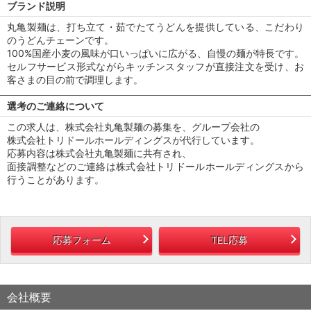
ブランド説明
丸亀製麺は、打ち立て・茹でたてうどんを提供している、こだわり
のうどんチェーンです。
100%国産小麦の風味が口いっぱいに広がる、自慢の麺が特長です。
セルフサービス形式ながらキッチンスタッフが直接注文を受け、お
客さまの目の前で調理します。
選考のご連絡について
この求人は、株式会社丸亀製麺の募集を、グループ会社の
株式会社トリドールホールディングスが代行しています。
応募内容は株式会社丸亀製麺に共有され、
面接調整などのご連絡は株式会社トリドールホールディングスから
行うことがあります。
応募フォーム
TEL応募
会社概要