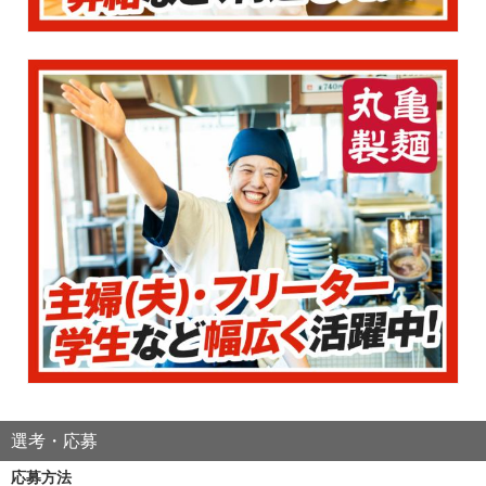
選考・応募
応募方法