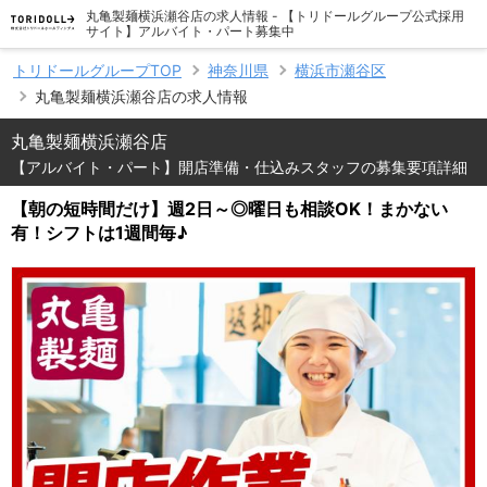
丸亀製麺横浜瀬谷店の求人情報 - 【トリドールグループ公式採用
サイト】アルバイト・パート募集中
トリドールグループTOP
神奈川県
横浜市瀬谷区
丸亀製麺横浜瀬谷店の求人情報
丸亀製麺横浜瀬谷店
【アルバイト・パート】開店準備・仕込みスタッフの募集要項詳細
【朝の短時間だけ】週2日～◎曜日も相談OK！まかない
有！シフトは1週間毎♪