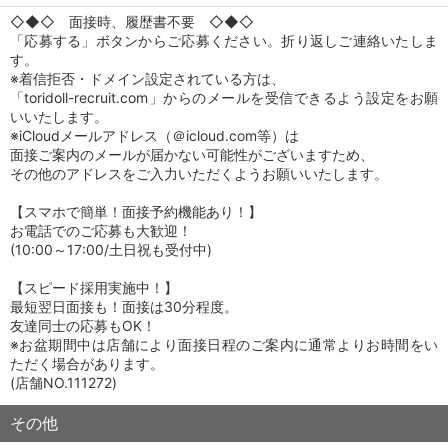
◇◆◇ 面接時、履歴書不要 ◇◆◇
「応募する」ボタンからご応募ください。折り返しご連絡いたしま
す。
※着信拒否・ドメイン設定されている方は、
「toridoll-recruit.com」からのメールを受信できるよう設定をお願
いいたします。
※iCloudメールアドレス（＠icloud.com等）は
面接ご案内のメールが届かない可能性がございますため、
その他のアドレスをご入力いただくようお願いいたします。
【スマホで簡単！面接予約機能あり！】
お電話でのご応募も大歓迎！
(10:00～17:00/土日祝も受付中)
【スピード採用実施中！】
最短翌日面接も！面接は30分程度。
友達同士の応募もOK！
※お盆期間中は店舗により面接日程のご案内に通常よりお時間をい
ただく場合があります。
(店舗NO.111272)
その他