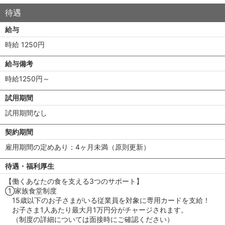
待遇
給与
時給 1250円
給与備考
時給1250円～
試用期間
試用期間なし
契約期間
雇用期間の定めあり：4ヶ月未満（原則更新）
待遇・福利厚生
【働くあなたの食を支える3つのサポート】
①家族食堂制度
15歳以下のお子さまがいる従業員を対象に専用カードを支給！
お子さま1人あたり最大月1万円分がチャージされます。
（制度の詳細については面接時にご確認ください）