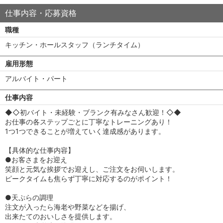
仕事内容・応募資格
職種
キッチン・ホールスタッフ（ランチタイム）
雇用形態
アルバイト・パート
仕事内容
◆◇初バイト・未経験・ブランク有みなさん歓迎！◇◆
お仕事の各ステップごとに丁寧なトレーニングあり！
1つ1つできることが増えていく達成感があります。
【具体的な仕事内容】
●お客さまをお迎え
笑顔と元気な挨拶でお迎えし、ご注文をお伺いします。
ピークタイムも焦らず丁寧に対応するのがポイント！
●天ぷらの調理
注文が入ったら海老や野菜などを揚げ、
出来たてのおいしさを提供します。