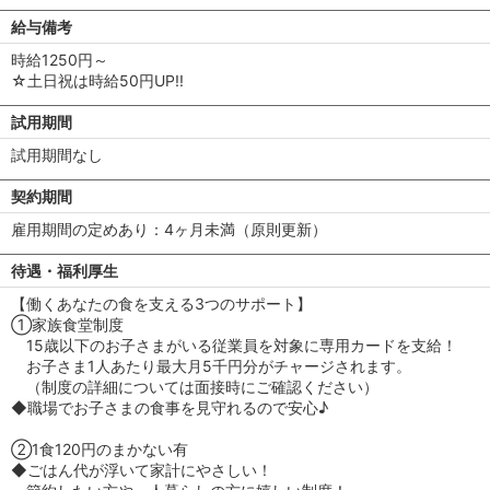
給与備考
時給1250円～
☆土日祝は時給50円UP!!
試用期間
試用期間なし
契約期間
雇用期間の定めあり：4ヶ月未満（原則更新）
待遇・福利厚生
【働くあなたの食を支える3つのサポート】
①家族食堂制度
15歳以下のお子さまがいる従業員を対象に専用カードを支給！
お子さま1人あたり最大月5千円分がチャージされます。
（制度の詳細については面接時にご確認ください）
◆職場でお子さまの食事を見守れるので安心♪
②1食120円のまかない有
◆ごはん代が浮いて家計にやさしい！