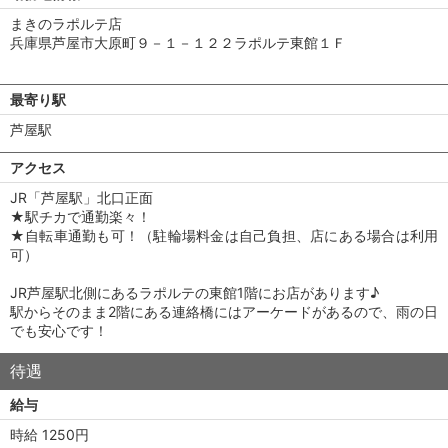
まきのラポルテ店
兵庫県芦屋市大原町９－１－１２２ラポルテ東館１Ｆ
最寄り駅
芦屋駅
アクセス
JR「芦屋駅」北口正面
★駅チカで通勤楽々！
★自転車通勤も可！（駐輪場料金は自己負担、店にある場合は利用
可）
JR芦屋駅北側にあるラポルテの東館1階にお店があります♪
駅からそのまま2階にある連絡橋にはアーケードがあるので、雨の日
でも安心です！
待遇
給与
時給 1250円