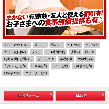
天ぷら定食まきの
週2日～
週3日～
平日のみ
土日のみ
土日・祝日休み
ランチ
1日4時間以内
扶養内
駅チカ
時間や曜日が選べる
ブランクOK
学歴不問
大学生歓迎
主婦（夫）歓迎
中高年歓迎
シニア歓迎
未経験者歓迎
経験者歓迎
フリーター歓迎
応募フォーム
TEL応募