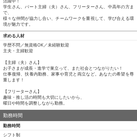
活躍中！
学生さん、パート主婦（夫）さん、フリーターさん、中高年の方ま
で、
様々な仲間が協力し合い、チームワークを重視して、学び合える環
境が魅力です。
求める人材
学歴不問／無資格OK／未経験歓迎
主夫・主婦歓迎
【主婦（夫）さん】
お子さまが成長・進学で巣立って、また社会とつながりたい！
仕事復帰、扶養内勤務、家事や育児と両立など。あなたの希望を尊
重します！
【フリーターさん】
趣味・推し活の時間も大切にしたいから、
曜日や時間を調整しながら勤務。
勤務時間
勤務時間
シフト制