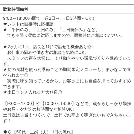
勤務時間備考
9:00～18:00の間で、週2日～、1日3時間～OK！
★シフトは面接時に応相談
★「平日のみ」「土日のみ」「土日祝休み」など、
できる限り柔軟に対応しますので、面接時にご相談ください。
★2ヶ月に1回、店長と1対1で話せる機会あり◎
お仕事の悩みや働き方の相談も気軽にOK。
スタッフの声を大切に、より働きやすい環境づくりを進めていま
す。
★旬の食材を使った季節ごとの期間限定メニューも、まかないで食
べられます◎
実際に味を知っているから、お客さまにも自信を持っておすすめ
できます。
★土日ランチ入れる方大歓迎◎
【9:00～17:00】や【10:00～14:00】などで、朝からしっかり勤務
やお昼・夕方迄の短時間など相談OK！
土日祝は手当もつくので、土日で効率よく稼ぎたいもできちゃいま
す！
◆◇【50代・主婦（夫） 1日の流れ】