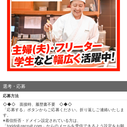
選考・応募
応募方法
◇◆◇ 面接時、履歴書不要 ◇◆◇
「応募する」ボタンからご応募ください。折り返しご連絡いたしま
す。
※着信拒否・ドメイン設定されている方は、
「toridoll-recruit.com」からのメールを受信できるよう設定をお願