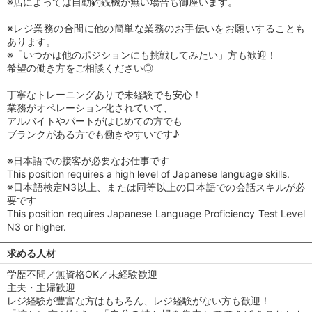
※店によっては自動釣銭機が無い場合も御座います。
※レジ業務の合間に他の簡単な業務のお手伝いをお願いすることも
あります。
※「いつかは他のポジションにも挑戦してみたい」方も歓迎！
希望の働き方をご相談ください◎
丁寧なトレーニングありで未経験でも安心！
業務がオペレーション化されていて、
アルバイトやパートがはじめての方でも
ブランクがある方でも働きやすいです♪
※日本語での接客が必要なお仕事です
This position requires a high level of Japanese language skills.
※日本語検定N3以上、または同等以上の日本語での会話スキルが必
要です
This position requires Japanese Language Proficiency Test Level
N3 or higher.
求める人材
学歴不問／無資格OK／未経験歓迎
主夫・主婦歓迎
レジ経験が豊富な方はもちろん、レジ経験がない方も歓迎！