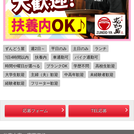
ずんどう屋
週2日～
平日のみ
土日のみ
ランチ
1日4時間以内
扶養内
車通勤可
バイク通勤可
時間や曜日が選べる
ブランクOK
学歴不問
高校生歓迎
大学生歓迎
主婦（夫）歓迎
中高年歓迎
未経験者歓迎
経験者歓迎
フリーター歓迎
応募フォーム
TEL応募