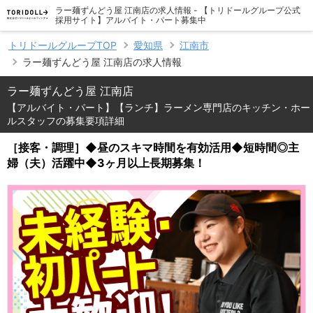
ラー麺ずんどう屋 江南店の求人情報 - 【トリドールグループ公式
採用サイト】アルバイト・パート募集中
トリドールグループTOP
愛知県
江南市
ラー麺ずんどう屋 江南店の求人情報
ラー麺ずんどう屋 江南店
【アルバイト・パート】【ランチ】ラーメン専門店のキッチン・ホー
ルスタッフの募集要項詳細
［接客・調理］◆昼のスキマ時間を有効活用◆短時間◎主
婦（夫）活躍中◆3ヶ月以上長期募集！