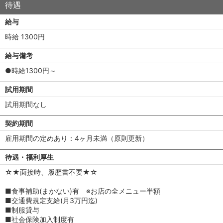
待遇
給与
時給 1300円
給与備考
●時給1300円～
試用期間
試用期間なし
契約期間
雇用期間の定めあり：4ヶ月未満（原則更新）
待遇・福利厚生
☆★面接時、履歴書不要★☆
■食事補助(まかない)有 ※お店の全メニュー半額
■交通費規定支給(月3万円迄)
■制服貸与
■社会保険加入制度有