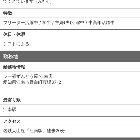
てくれています（Aさん）
特徴
フリーター活躍中 / 学生 / 主婦(夫)活躍中 / 中高年活躍中
休日・休暇
シフトによる
勤務地
勤務地情報
ラー麺ずんどう屋 江南店
愛知県江南市野白町葭場37-2
最寄り駅
江南駅
アクセス
名鉄犬山線「江南駅」徒歩20分