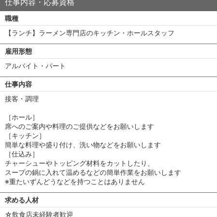
仕事内容・応募資格
職種
【ランチ】ラーメン専門店のキッチン・ホールスタッフ
雇用形態
アルバイト・パート
仕事内容
接客・調理
［ホール］
席へのご案内や料理のご提供などをお願いします
［キッチン］
簡単な料理や盛り付け、洗い物などをお願いします
［仕込み］
チャーシューやトッピング材料をカットしたり、
スープの鍋に入れて温めるなどの簡単作業をお願いします
※重たいずんどうなどを持つことはありません
求める人材
☆飲食店未経験者歓迎