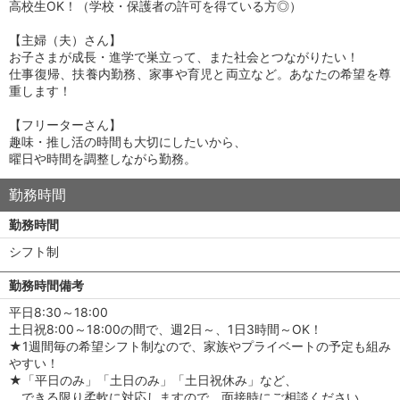
高校生OK！（学校・保護者の許可を得ている方◎）
【主婦（夫）さん】
お子さまが成長・進学で巣立って、また社会とつながりたい！
仕事復帰、扶養内勤務、家事や育児と両立など。あなたの希望を尊
重します！
【フリーターさん】
趣味・推し活の時間も大切にしたいから、
曜日や時間を調整しながら勤務。
勤務時間
勤務時間
シフト制
勤務時間備考
平日8:30～18:00
土日祝8:00～18:00の間で、週2日～、1日3時間～OK！
★1週間毎の希望シフト制なので、家族やプライベートの予定も組み
やすい！
★「平日のみ」「土日のみ」「土日祝休み」など、
できる限り柔軟に対応しますので、面接時にご相談ください。