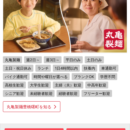
丸亀製麺
週2日～
週3日～
平日のみ
土日のみ
土日・祝日休み
ランチ
1日4時間以内
扶養内
車通勤可
バイク通勤可
時間や曜日が選べる
ブランクOK
学歴不問
高校生歓迎
大学生歓迎
主婦（夫）歓迎
中高年歓迎
シニア歓迎
未経験者歓迎
経験者歓迎
フリーター歓迎
丸亀製麺豊橋曙町を知る