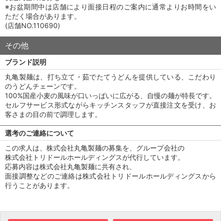
※お盆期間中は店舗により面接日程のご案内に通常よりお時間をい
ただく場合があります。
(店舗NO.110690)
その他
ブランド説明
丸亀製麺は、打ち立て・茹でたてうどんを提供している、こだわり
のうどんチェーンです。
100%国産小麦の風味が口いっぱいに広がる、自慢の麺が特長です。
セルフサービス形式ながらキッチンスタッフが直接注文を受け、お
客さまの目の前で調理します。
選考のご連絡について
この求人は、株式会社丸亀製麺の募集を、グループ会社の
株式会社トリドールホールディングスが代行しています。
応募内容は株式会社丸亀製麺に共有され、
面接調整などのご連絡は株式会社トリドールホールディングスから
行うことがあります。