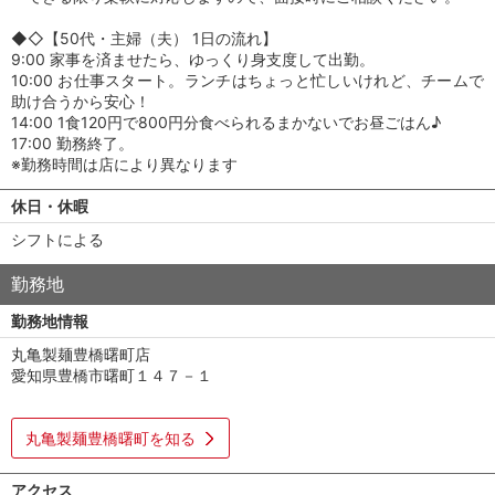
◆◇【50代・主婦（夫） 1日の流れ】
9:00 家事を済ませたら、ゆっくり身支度して出勤。
10:00 お仕事スタート。ランチはちょっと忙しいけれど、チームで
助け合うから安心！
14:00 1食120円で800円分食べられるまかないでお昼ごはん♪
17:00 勤務終了。
※勤務時間は店により異なります
休日・休暇
シフトによる
勤務地
勤務地情報
丸亀製麺豊橋曙町店
愛知県豊橋市曙町１４７－１
丸亀製麺豊橋曙町を知る
アクセス