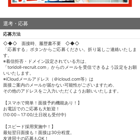
選考・応募
応募方法
◇◆◇ 面接時、履歴書不要 ◇◆◇
「応募する」ボタンからご応募ください。折り返しご連絡いたしま
す。
※着信拒否・ドメイン設定されている方は、
「toridoll-recruit.com」からのメールを受信できるよう設定をお願
いいたします。
※iCloudメールアドレス（＠icloud.com等）は
面接ご案内のメールが届かない可能性がございますため、
その他のアドレスをご入力いただくようお願いいたします。
【スマホで簡単！面接予約機能あり！】
お電話でのご応募も大歓迎！
(10:00～17:00/土日祝も受付中)
【スピード採用実施中！】
最短翌日面接も！面接は30分程度。
友達同士の応募もOK！