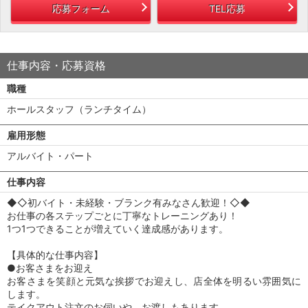
応募フォーム
TEL応募
仕事内容・応募資格
職種
ホールスタッフ（ランチタイム）
雇用形態
アルバイト・パート
仕事内容
◆◇初バイト・未経験・ブランク有みなさん歓迎！◇◆
お仕事の各ステップごとに丁寧なトレーニングあり！
1つ1つできることが増えていく達成感があります。
【具体的な仕事内容】
●お客さまをお迎え
お客さまを笑顔と元気な挨拶でお迎えし、店全体を明るい雰囲気に
します。
テイクアウト注文のお伺いや、お渡しもあります。