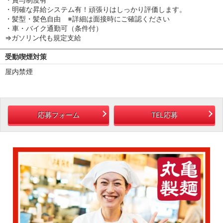
・明確な昇給システム有！頑張りはしっかり評価します。
・髪型・髪色自由 ※詳細は面接時にご確認ください
・車・バイク通勤可（条件付）
⇒ガソリン代も規定支給
受動喫煙対策
屋内禁煙
応募フォーム
TEL応募