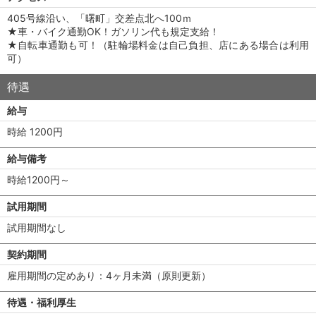
405号線沿い、「曙町」交差点北へ100ｍ
★車・バイク通勤OK！ガソリン代も規定支給！
★自転車通勤も可！（駐輪場料金は自己負担、店にある場合は利用
可）
待遇
給与
時給 1200円
給与備考
時給1200円～
試用期間
試用期間なし
契約期間
雇用期間の定めあり：4ヶ月未満（原則更新）
待遇・福利厚生