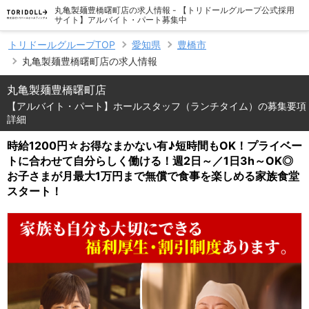
丸亀製麺豊橋曙町店の求人情報 - 【トリドールグループ公式採用
サイト】アルバイト・パート募集中
トリドールグループTOP
愛知県
豊橋市
丸亀製麺豊橋曙町店の求人情報
丸亀製麺豊橋曙町店
【アルバイト・パート】ホールスタッフ（ランチタイム）の募集要項
詳細
時給1200円☆お得なまかない有♪短時間もOK！プライベー
トに合わせて自分らしく働ける！週2日～／1日3h～OK◎
お子さまが月最大1万円まで無償で食事を楽しめる家族食堂
スタート！