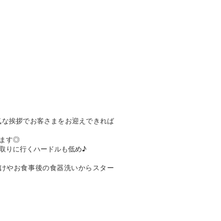
気な挨拶でお客さまをお迎えできれば
ます◎
取りに行くハードルも低め♪
けやお食事後の食器洗いからスター