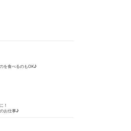
のを食べるのもOK♪
に！
のお仕事♪