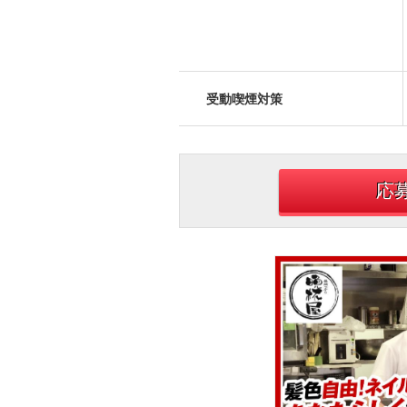
受動喫煙対策
応