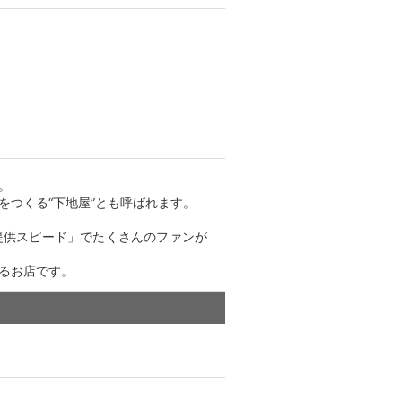
。
をつくる“下地屋”とも呼ばれます。
提供スピード」でたくさんのファンが
るお店です。