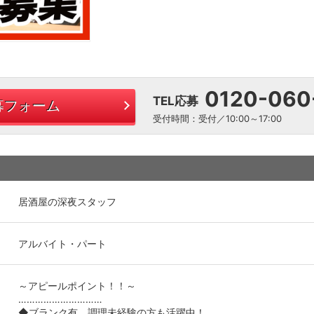
0120-060
TEL応募
募フォーム
受付時間：受付／10:00～17:00
居酒屋の深夜スタッフ
アルバイト・パート
～アピールポイント！！～
…………………………
◆ブランク有、調理未経験の方も活躍中！