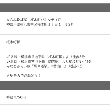
立呑み晩杯屋 桜木町ぴおシティ店
神奈川県横浜市中区桜木町１丁目１ Ｂ2Ｆ
桜木町駅
JR各線・横浜市営地下鉄「桜木町駅」より徒歩3分
JR各線・横浜市営地下鉄「関内駅」より徒歩約8～11分
みなとみらい線「馬車道駅」3番出口より徒歩9分
☆駅チカで通勤楽々！
時給 1750円