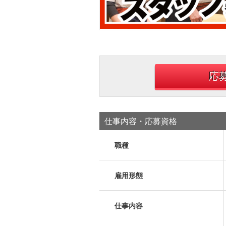
応
仕事内容・応募資格
職種
雇用形態
仕事内容