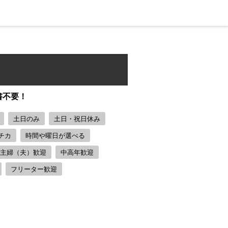
書不要！
土日のみ
土日・祝日休み
チカ
時間や曜日が選べる
主婦（夫）歓迎
中高年歓迎
フリーター歓迎