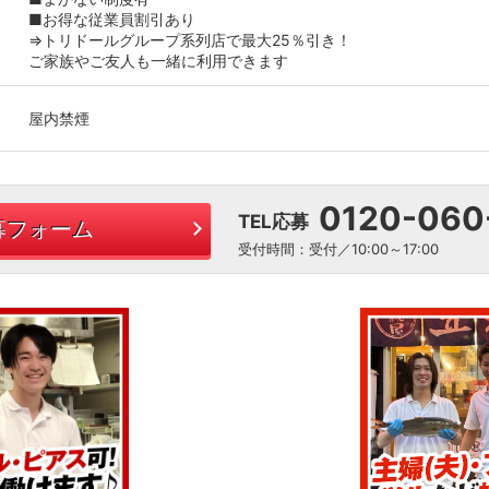
■お得な従業員割引あり
⇒トリドールグループ系列店で最大25％引き！
ご家族やご友人も一緒に利用できます
屋内禁煙
0120-060
TEL応募
募フォーム
受付時間：受付／10:00～17:00