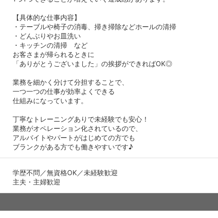
【具体的な仕事内容】
・テーブルや椅子の消毒、掃き掃除などホールの清掃
・どんぶりやお皿洗い
・キッチンの清掃 など
お客さまが帰られるときに
「ありがとうございました」の挨拶ができればOK◎
業務を細かく分けて分担することで、
一つ一つの仕事が効率よくできる
仕組みになっています。
丁寧なトレーニングありで未経験でも安心！
業務がオペレーション化されているので、
アルバイトやパートがはじめての方でも
ブランクがある方でも働きやすいです♪
学歴不問／無資格OK／未経験歓迎
主夫・主婦歓迎