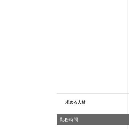
求める人材
勤務時間