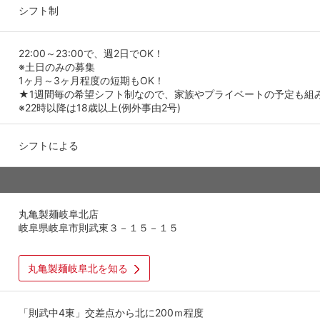
シフト制
22:00～23:00で、週2日でOK！
※土日のみの募集
1ヶ月～3ヶ月程度の短期もOK！
★1週間毎の希望シフト制なので、家族やプライベートの予定も組
※22時以降は18歳以上(例外事由2号)
シフトによる
丸亀製麺岐阜北店
岐阜県岐阜市則武東３－１５－１５
丸亀製麺岐阜北を知る
「則武中4東」交差点から北に200ｍ程度