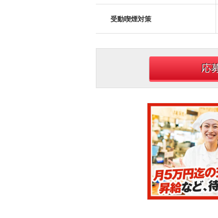
受動喫煙対策
応