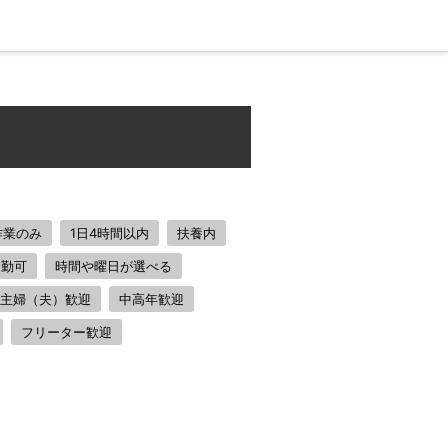
作業のみ
1日4時間以内
扶養内
通勤可
時間や曜日が選べる
主婦（夫）歓迎
中高年歓迎
フリーター歓迎