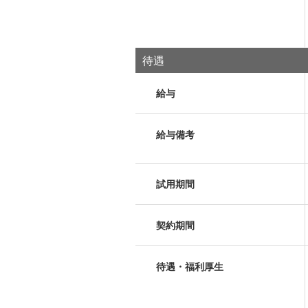
待遇
給与
給与備考
試用期間
契約期間
待遇・福利厚生