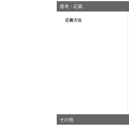
選考・応募
応募方法
その他