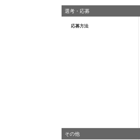
選考・応募
応募方法
その他