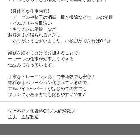
【具体的な仕事内容】
・テーブルや椅子の消毒、掃き掃除などホールの清掃
・どんぶりやお皿洗い
・キッチンの清掃 など
お客さまが帰られるときに
「ありがとうございました」の挨拶ができればOK◎
業務を細かく分けて分担することで、
一つ一つの仕事が効率よくできる
仕組みになっています。
丁寧なトレーニングありで未経験でも安心！
業務がオペレーション化されているので、
アルバイトやパートがはじめての方でも
ブランクがある方でも働きやすいです♪
学歴不問／無資格OK／未経験歓迎
主夫・主婦歓迎