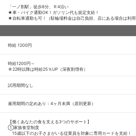
「一ノ割駅」徒歩8分、Ｒ4沿い
★車・バイク通勤OK！ガソリン代も規定支給！
★自転車通勤も可！（駐輪場料金は自己負担、店にある場合は利用
時給 1200円
時給1200円～
☆22時以降は時給25％UP（深夜割増有）
試用期間なし
雇用期間の定めあり：4ヶ月未満（原則更新）
【働くあなたの食を支える3つのサポート】
①家族食堂制度
15歳以下のお子さまがいる従業員を対象に専用カードを支給！