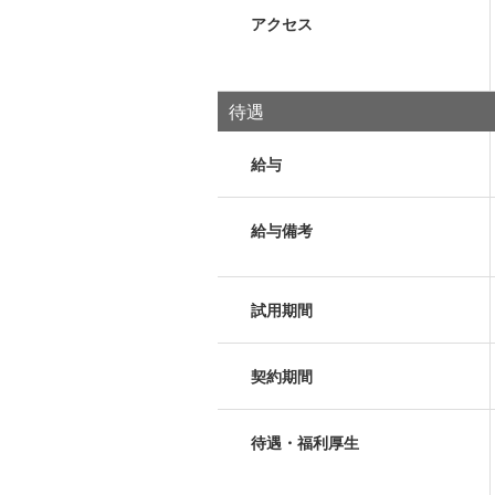
アクセス
待遇
給与
給与備考
試用期間
契約期間
待遇・福利厚生