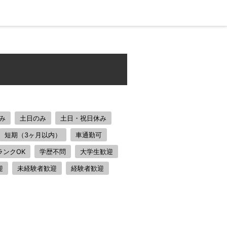
み
土日のみ
土日・祝日休み
短期（3ヶ月以内）
車通勤可
ランクOK
学歴不問
大学生歓迎
迎
未経験者歓迎
経験者歓迎