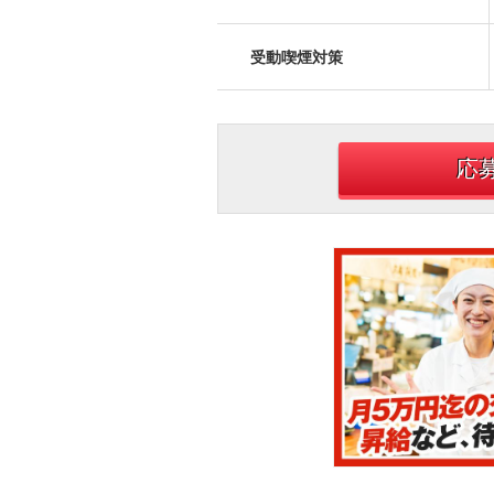
受動喫煙対策
応