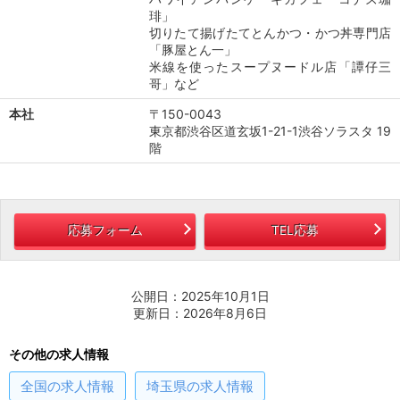
琲」
切りたて揚げたてとんかつ・かつ丼専門店
「豚屋とん一」
米線を使ったスープヌードル店「譚仔三
哥」など
本社
〒150-0043
東京都渋谷区道玄坂1-21-1渋谷ソラスタ 19
階
応募フォーム
TEL応募
公開日：2025年10月1日
更新日：2026年8月6日
その他の求人情報
全国
の求人情報
埼玉県
の求人情報