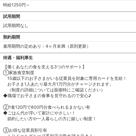
時給1250円～
試用期間
試用期間なし
契約期間
雇用期間の定めあり：4ヶ月未満（原則更新）
待遇・福利厚生
【働くあなたの食を支える3つのサポート】
①家族食堂制度
15歳以下のお子さまがいる従業員を対象に専用カードを支給！
お子さま1人あたり最大月1万円分がチャージされます。
（制度の詳細については面接時にご確認ください）
◆職場でお子さまの食事を見守れるので安心♪
②1食120円で800円分食べられるまかない有
◆ごはん代が浮いて家計にやさしい！
節約したい方や一人暮らしの方に嬉しい制度！
③お得な従業員割引有
トリドールグループ系列店で最大25％引き！