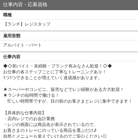
仕事内容・応募資格
職種
【ランチ】レジスタッフ
雇用形態
アルバイト・パート
仕事内容
◆◇初バイト・未経験・ブランク有みなさん歓迎！◇◆
お仕事の各ステップごとに丁寧なトレーニングあり！
1つ1つできることが増えていく達成感があります。
★スーパーやコンビニ、販売などでレジ経験がある方大歓迎！
★ランチの短時間で働ける！
忙しい時間帯ですが、目の前のお客さまとレジに集中できます！
【具体的な仕事内容】
・店内レジでのお会計業務
・レジの画面には商品名が表示されているので、
お客さまのトレーにのっている商品を選ぶだけ♪
自然とメニューも覚えていけるのでご安心ください◎