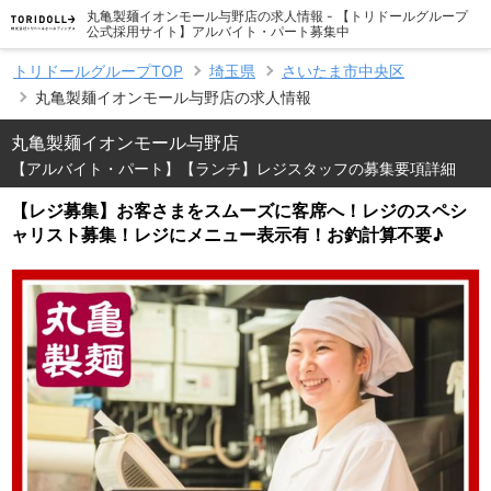
丸亀製麺イオンモール与野店の求人情報 - 【トリドールグループ
公式採用サイト】アルバイト・パート募集中
トリドールグループTOP
埼玉県
さいたま市中央区
丸亀製麺イオンモール与野店の求人情報
丸亀製麺イオンモール与野店
【アルバイト・パート】【ランチ】レジスタッフの募集要項詳細
【レジ募集】お客さまをスムーズに客席へ！レジのスペシ
ャリスト募集！レジにメニュー表示有！お釣計算不要♪