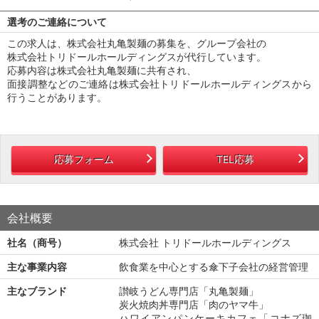
選考のご連絡について
この求人は、株式会社丸亀製麺の募集を、グループ会社の
株式会社トリドールホールディングスが代行しています。
応募内容は株式会社丸亀製麺に共有され、
面接調整などのご連絡は株式会社トリドールホールディングスから
行うことがあります。
応募フォーム
TEL応募
会社概要
社名（商号）
株式会社 トリドールホールディングス
主な事業内容
飲食業を中心とする傘下子会社の経営管理
主なブランド
讃岐うどん専門店「丸亀製麺」
炭火焼肉丼専門店「肉のヤマ牛」
ハワイアンパンケーキカフェ「コナズ珈