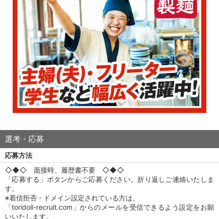
選考・応募
応募方法
◇◆◇ 面接時、履歴書不要 ◇◆◇
「応募する」ボタンからご応募ください。折り返しご連絡いたしま
す。
※着信拒否・ドメイン設定されている方は、
「toridoll-recruit.com」からのメールを受信できるよう設定をお願
いいたします。