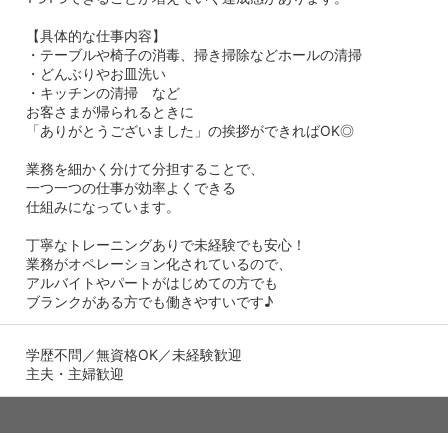
【具体的な仕事内容】
・テーブルや椅子の消毒、掃き掃除などホールの清掃
・どんぶりやお皿洗い
・キッチンの清掃 など
お客さまが帰られるときに
「ありがとうございました」の挨拶ができればOK◎
業務を細かく分けて分担することで、
一つ一つの仕事が効率よくできる
仕組みになっています。
丁寧なトレーニングありで未経験でも安心！
業務がオペレーション化されているので、
アルバイトやパートがはじめての方でも
ブランクがある方でも働きやすいです♪
学歴不問／無資格OK／未経験歓迎
主夫・主婦歓迎