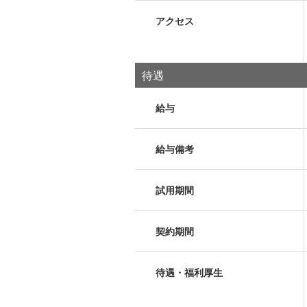
アクセス
待遇
給与
給与備考
試用期間
契約期間
待遇・福利厚生