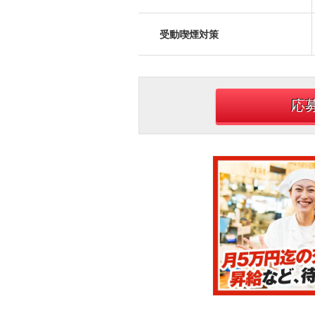
受動喫煙対策
応