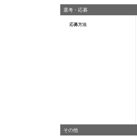
選考・応募
応募方法
その他