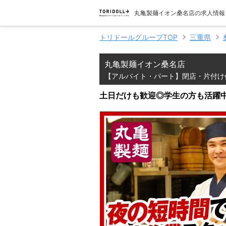
丸亀製麺イオン桑名店の求人情報
トリドールグループTOP
三重県
丸亀製麺イオン桑名店
【アルバイト・パート】閉店・片付け
土日だけも歓迎◎学生の方も活躍中