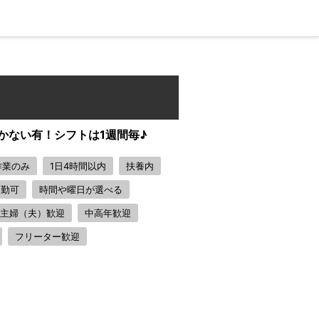
かない有！シフトは1週間毎♪
作業のみ
1日4時間以内
扶養内
通勤可
時間や曜日が選べる
主婦（夫）歓迎
中高年歓迎
フリーター歓迎