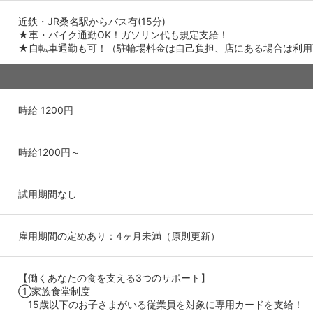
近鉄・JR桑名駅からバス有(15分)
★車・バイク通勤OK！ガソリン代も規定支給！
★自転車通勤も可！（駐輪場料金は自己負担、店にある場合は利用
時給 1200円
時給1200円～
試用期間なし
雇用期間の定めあり：4ヶ月未満（原則更新）
【働くあなたの食を支える3つのサポート】
①家族食堂制度
15歳以下のお子さまがいる従業員を対象に専用カードを支給！