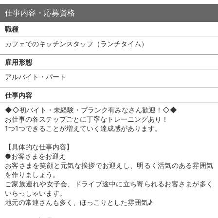
仕事内容・応募資格
職種
カフェでのキッチンスタッフ（ランチタイム）
雇用形態
アルバイト・パート
仕事内容
◆◇初バイト・未経験・ブランク有みなさん歓迎！◇◆
お仕事の各ステップごとに丁寧なトレーニングあり！
1つ1つできることが増えていく達成感があります。
【具体的な仕事内容】
●お客さまをお迎え
お客さまを笑顔と元気な挨拶でお迎えし、明るく活気のある雰囲気
を作りましょう。
ご家族連れや女子会、ドライブ途中に立ち寄られるお客さまが多く
いらっしゃいます。
地元の常連さんも多く、ほっこりとした雰囲気♪