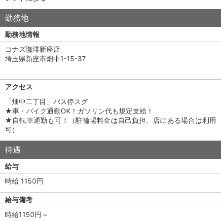
勤務地
勤務地情報
コナズ珈琲新座店
埼玉県新座市畑中1-15-37
アクセス
「畑中二丁目」バス停スグ
★車・バイク通勤OK！ガソリン代も規定支給！
★自転車通勤も可！（駐輪場料金は自己負担、店にある場合は利用
可）
待遇
給与
時給 1150円
給与備考
時給1150円～