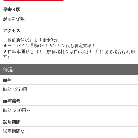
最寄り駅
越前新保駅
アクセス
「越前新保駅」より徒歩9分
★車・バイク通勤OK！ガソリン代も規定支給！
★自転車通勤も可！（駐輪場料金は自己負担、店にある場合は利用
可）
待遇
給与
時給 1250円
給与備考
時給1250円～
試用期間
試用期間なし