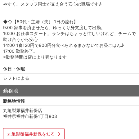
やすく、スタッフ同士が支え合う安心の職場です♪
◆◇【50代・主婦（夫） 1日の流れ】
9:00 家事を済ませたら、ゆっくり身支度して出勤。
10:00 お仕事スタート。ランチはちょっと忙しいけれど、チームで
助け合うから安心！
14:00 1食120円で800円分食べられるまかないでお昼ごはん♪
17:00 勤務終了。
※勤務時間は店により異なります
休日・休暇
シフトによる
勤務地
勤務地情報
丸亀製麺福井新保店
福井県福井市新保1丁目803
丸亀製麺福井新保を知る