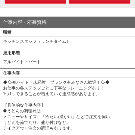
仕事内容・応募資格
職種
キッチンスタッフ（ランチタイム）
雇用形態
アルバイト・パート
仕事内容
◆◇初バイト・未経験・ブランク有みなさん歓迎！◇◆
お仕事の各ステップごとに丁寧なトレーニングあり！
1つ1つできることが増えていく達成感があります。
【具体的な仕事内容】
●うどんの調理補助
メニューやサイズ、「冷たい/温かい」などご注文を伺い
うどんを茹でたり、盛り付けなど。
テイクアウト注文の調理もあります。