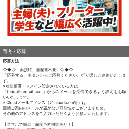
選考・応募
応募方法
◇◆◇ 面接時、履歴書不要 ◇◆◇
「応募する」ボタンからご応募ください。折り返しご連絡いたしま
す。
※着信拒否・ドメイン設定されている方は、
「toridoll-recruit.com」からのメールを受信できるよう設定をお願
いいたします。
※iCloudメールアドレス（＠icloud.com等）は
面接ご案内のメールが届かない可能性がございますため、
その他のアドレスをご入力いただくようお願いいたします。
【スマホで簡単！面接予約機能あり！】