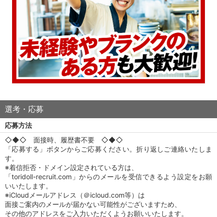
選考・応募
応募方法
◇◆◇ 面接時、履歴書不要 ◇◆◇
「応募する」ボタンからご応募ください。折り返しご連絡いたしま
す。
※着信拒否・ドメイン設定されている方は、
「toridoll-recruit.com」からのメールを受信できるよう設定をお願
いいたします。
※iCloudメールアドレス（＠icloud.com等）は
面接ご案内のメールが届かない可能性がございますため、
その他のアドレスをご入力いただくようお願いいたします。