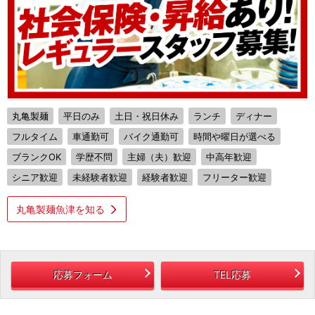
丸亀製麺
平日のみ
土日・祝日休み
ランチ
ディナー
フルタイム
車通勤可
バイク通勤可
時間や曜日が選べる
ブランクOK
学歴不問
主婦（夫）歓迎
中高年歓迎
シニア歓迎
未経験者歓迎
経験者歓迎
フリーター歓迎
丸亀製麺魚津を知る
応募フォーム
TEL応募