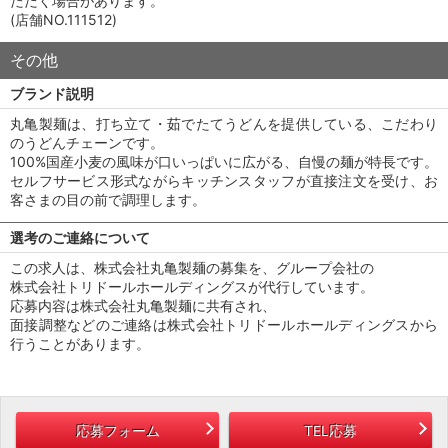
ただく場合があります。
(店舗NO.111512)
その他
ブランド説明
丸亀製麺は、打ち立て・茹でたてうどんを提供している、こだわり
のうどんチェーンです。
100%国産小麦の風味が口いっぱいに広がる、自慢の麺が特長です。
セルフサービス形式ながらキッチンスタッフが直接注文を受け、お
客さまの目の前で調理します。
選考のご連絡について
この求人は、株式会社丸亀製麺の募集を、グループ会社の
株式会社トリドールホールディングスが代行しています。
応募内容は株式会社丸亀製麺に共有され、
面接調整などのご連絡は株式会社トリドールホールディングスから
行うことがあります。
応募フォーム
TEL応募