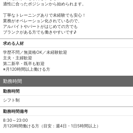
適性に合ったポジションから始められます。
丁寧なトレーニングありで未経験でも安心！
業務がオペレーション化されているので、
アルバイトやパートがはじめての方でも
ブランクがある方でも働きやすいです♪
求める人材
学歴不問／無資格OK／未経験歓迎
主夫・主婦歓迎
第二新卒・既卒も歓迎
※月120時間以上働ける方
勤務時間
勤務時間
シフト制
勤務時間備考
8:30～23:00
月120時間働ける方（目安：週4日・1日5時間以上）