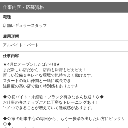
仕事内容・応募資格
職種
店舗レギュラースタッフ
雇用形態
アルバイト・パート
仕事内容
★4月にオープンしたばかり!!★
まだ新しい店だから、店内も厨房もピカピカ！
新しい設備＆キレイな環境で気持ちよく働けます。
スタートの近い仲間と一緒に成長でき、
注目度の高い店で働く特別感もあります♪
◆◇初バイト・未経験・ブランク有みなさん歓迎！◇◆
お仕事の各ステップごとに丁寧なトレーニングあり！
1つ1つできることが増えていく達成感があります。
◆◇家の用事中心の毎日から、もう一歩踏み出したい方にピッタリ
◇◆