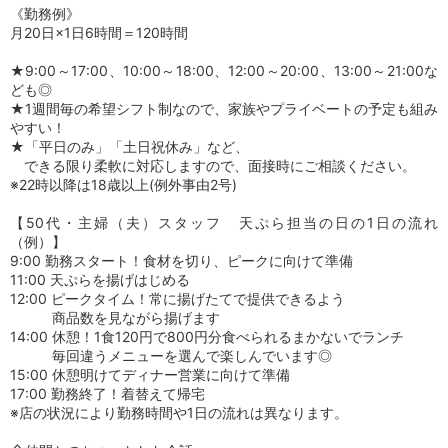
《勤務例》
月20日×1日6時間＝120時間
★9:00～17:00、10:00～18:00、12:00～20:00、13:00～21:00な
ども◎
★1週間毎の希望シフト制なので、家族やプライベートの予定も組み
やすい！
★「平日のみ」「土日祝休み」など、
できる限り柔軟に対応しますので、面接時にご相談ください。
※22時以降は18歳以上(例外事由2号)
【50代・主婦（夫）スタッフ 天ぷら担当の日の1日の流れ
（例）】
9:00 勤務スタート！食材を切り、ピークに向けて準備
11:00 天ぷらを揚げはじめる
12:00 ピークタイム！常に揚げたてで提供できるよう
商品数を見ながら揚げます
14:00 休憩！1食120円で800円分食べられるまかないでランチ
毎回違うメニューを選んで楽しんでいます◎
15:00 休憩明けてディナー営業に向けて準備
17:00 勤務終了！着替えて帰宅
※店の状況により勤務時間や1日の流れは異なります。