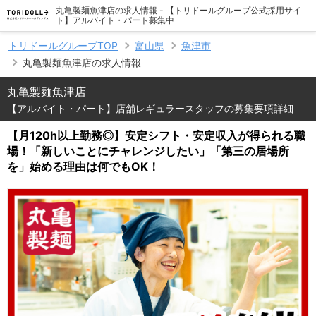
丸亀製麺魚津店の求人情報 - 【トリドールグループ公式採用サイ
ト】アルバイト・パート募集中
トリドールグループTOP
富山県
魚津市
丸亀製麺魚津店の求人情報
丸亀製麺魚津店
【アルバイト・パート】店舗レギュラースタッフの募集要項詳細
【月120h以上勤務◎】安定シフト・安定収入が得られる職
場！「新しいことにチャレンジしたい」「第三の居場所
を」始める理由は何でもOK！