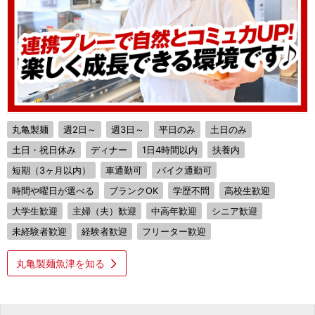
丸亀製麺
週2日～
週3日～
平日のみ
土日のみ
土日・祝日休み
ディナー
1日4時間以内
扶養内
短期（3ヶ月以内）
車通勤可
バイク通勤可
時間や曜日が選べる
ブランクOK
学歴不問
高校生歓迎
大学生歓迎
主婦（夫）歓迎
中高年歓迎
シニア歓迎
未経験者歓迎
経験者歓迎
フリーター歓迎
丸亀製麺魚津を知る