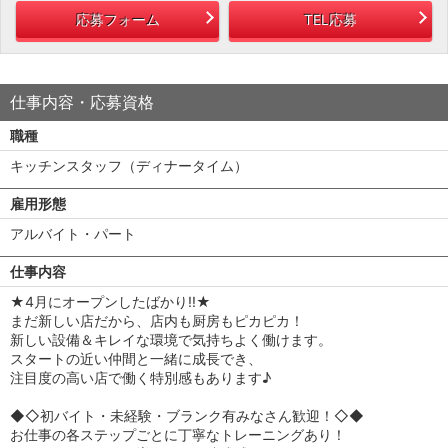
応募フォーム
TEL応募
仕事内容・応募資格
職種
キッチンスタッフ（ディナータイム）
雇用形態
アルバイト・パート
仕事内容
★4月にオープンしたばかり!!★
まだ新しい店だから、店内も厨房もピカピカ！
新しい設備＆キレイな環境で気持ちよく働けます。
スタートの近い仲間と一緒に成長でき、
注目度の高い店で働く特別感もあります♪
◆◇初バイト・未経験・ブランク有みなさん歓迎！◇◆
お仕事の各ステップごとに丁寧なトレーニングあり！