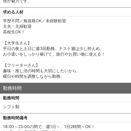
境が魅力です。
求める人材
学歴不問／無資格OK／未経験歓迎
主夫・主婦歓迎
高校生OK！
【大学生さん】
平日の夜と土日に週3回勤務。テスト週は少し抑えめ。
お小遣いをしっかり稼げて、旅行やお買い物に使える！
【フリーターさん】
趣味・推し活の時間も大切にしたいから、
曜日や時間を調整しながら勤務。
勤務時間
勤務時間
シフト制
勤務時間備考
18:00～23:00の間で、週1日～、1日2時間～OK！