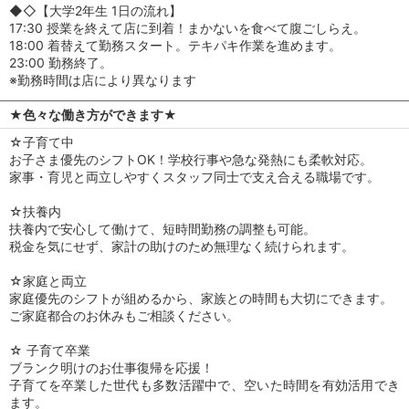
◆◇【大学2年生 1日の流れ】
17:30 授業を終えて店に到着！まかないを食べて腹ごしらえ。
18:00 着替えて勤務スタート。テキパキ作業を進めます。
23:00 勤務終了。
※勤務時間は店により異なります
★色々な働き方ができます★
☆子育て中
お子さま優先のシフトOK！学校行事や急な発熱にも柔軟対応。
家事・育児と両立しやすくスタッフ同士で支え合える職場です。
☆扶養内
扶養内で安心して働けて、短時間勤務の調整も可能。
税金を気にせず、家計の助けのため無理なく続けられます。
☆家庭と両立
家庭優先のシフトが組めるから、家族との時間も大切にできます。
ご家庭都合のお休みもご相談ください。
☆ 子育て卒業
ブランク明けのお仕事復帰を応援！
子育てを卒業した世代も多数活躍中で、空いた時間を有効活用でき
ます。