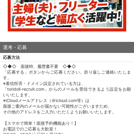
選考・応募
応募方法
◇◆◇ 面接時、履歴書不要 ◇◆◇
「応募する」ボタンからご応募ください。折り返しご連絡いたしま
す。
※着信拒否・ドメイン設定されている方は、
「toridoll-recruit.com」からのメールを受信できるよう設定をお願
いいたします。
※iCloudメールアドレス（＠icloud.com等）は
面接ご案内のメールが届かない可能性がございますため、
その他のアドレスをご入力いただくようお願いいたします。
【スマホで簡単！面接予約機能あり！】
お電話でのご応募も大歓迎！