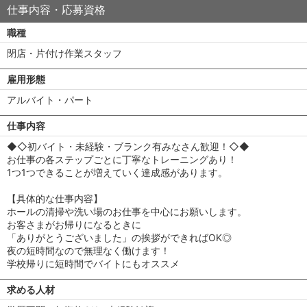
仕事内容・応募資格
職種
閉店・片付け作業スタッフ
雇用形態
アルバイト・パート
仕事内容
◆◇初バイト・未経験・ブランク有みなさん歓迎！◇◆
お仕事の各ステップごとに丁寧なトレーニングあり！
1つ1つできることが増えていく達成感があります。
【具体的な仕事内容】
ホールの清掃や洗い場のお仕事を中心にお願いします。
お客さまがお帰りになるときに
「ありがとうございました」の挨拶ができればOK◎
夜の短時間なので無理なく働けます！
学校帰りに短時間でバイトにもオススメ
求める人材