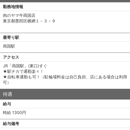
勤務地情報
肉のヤマ牛両国店
東京都墨田区横網１－３－９
最寄り駅
両国駅
アクセス
JR「両国駅」(東口)すぐ
★駅チカで通勤楽々！
★自転車通勤も可！（駐輪場料金は自己負担、店にある場合は利用
可）
待遇
給与
時給 1300円
給与備考