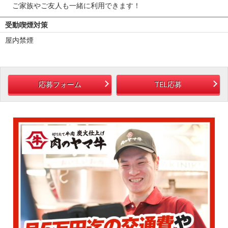
ご家族やご友人も一緒に利用できます！
受動喫煙対策
屋内禁煙
応募フォーム
TEL応募