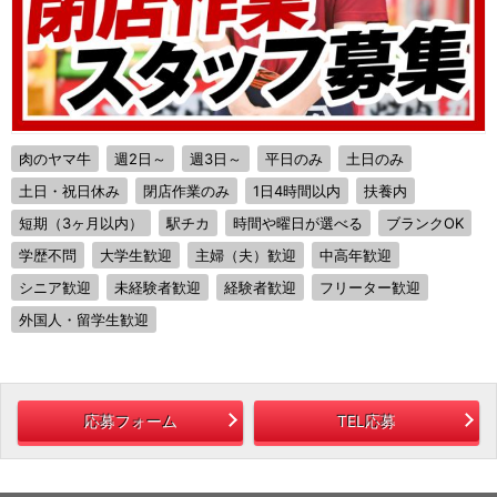
肉のヤマ牛
週2日～
週3日～
平日のみ
土日のみ
土日・祝日休み
閉店作業のみ
1日4時間以内
扶養内
短期（3ヶ月以内）
駅チカ
時間や曜日が選べる
ブランクOK
学歴不問
大学生歓迎
主婦（夫）歓迎
中高年歓迎
シニア歓迎
未経験者歓迎
経験者歓迎
フリーター歓迎
外国人・留学生歓迎
応募フォーム
TEL応募