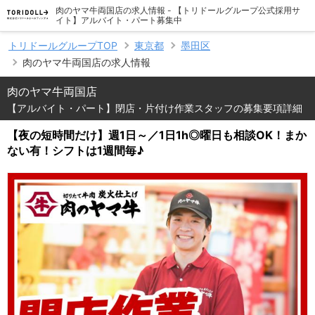
肉のヤマ牛両国店の求人情報 - 【トリドールグループ公式採用サ
イト】アルバイト・パート募集中
トリドールグループTOP
東京都
墨田区
肉のヤマ牛両国店の求人情報
肉のヤマ牛両国店
【アルバイト・パート】閉店・片付け作業スタッフの募集要項詳細
【夜の短時間だけ】週1日～／1日1h◎曜日も相談OK！まか
ない有！シフトは1週間毎♪