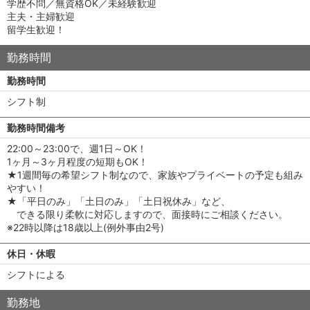
学歴不問／無資格OK／未経験歓迎
主夫・主婦歓迎
留学生歓迎！
勤務時間
勤務時間
シフト制
勤務時間備考
22:00～23:00で、週1日～OK！
1ヶ月～3ヶ月程度の短期もOK！
★1週間毎の希望シフト制なので、家族やプライベートの予定も組み
やすい！
★「平日のみ」「土日のみ」「土日祝休み」など、
できる限り柔軟に対応しますので、面接時にご相談ください。
※22時以降は18歳以上(例外事由2号)
休日・休暇
シフトによる
勤務地