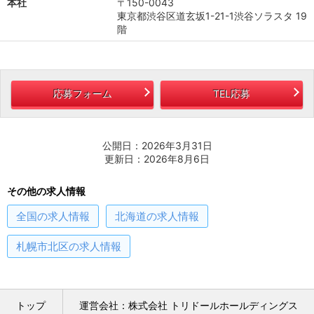
本社
〒150-0043
東京都渋谷区道玄坂1-21-1渋谷ソラスタ 19
階
応募フォーム
TEL応募
公開日：2026年3月31日
更新日：2026年8月6日
その他の求人情報
全国
の求人情報
北海道
の求人情報
札幌市北区
の求人情報
トップ
運営会社：株式会社 トリドールホールディングス