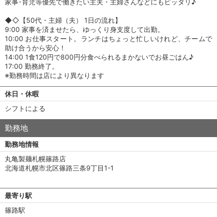
家事･育児等優先で働きたい主夫・主婦さんなどにもピッタリ♪
◆◇【50代・主婦（夫） 1日の流れ】
9:00 家事を済ませたら、ゆっくり身支度して出勤。
10:00 お仕事スタート。ランチはちょっと忙しいけれど、チームで
助け合うから安心！
14:00 1食120円で800円分食べられるまかないでお昼ごはん♪
17:00 勤務終了。
※勤務時間は店により異なります
休日・休暇
シフトによる
勤務地
勤務地情報
丸亀製麺札幌篠路店
北海道札幌市北区篠路三条9丁目1-1
最寄り駅
篠路駅