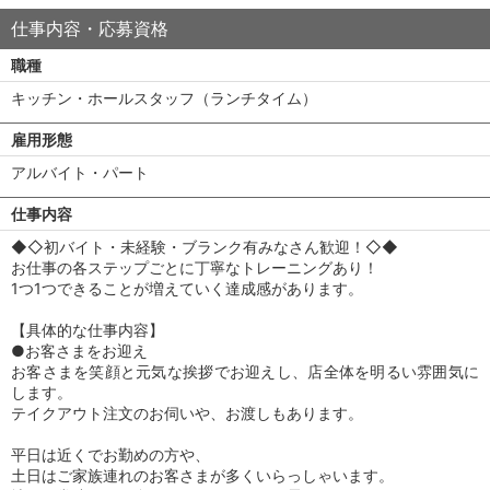
仕事内容・応募資格
職種
キッチン・ホールスタッフ（ランチタイム）
雇用形態
アルバイト・パート
仕事内容
◆◇初バイト・未経験・ブランク有みなさん歓迎！◇◆
お仕事の各ステップごとに丁寧なトレーニングあり！
1つ1つできることが増えていく達成感があります。
【具体的な仕事内容】
●お客さまをお迎え
お客さまを笑顔と元気な挨拶でお迎えし、店全体を明るい雰囲気に
します。
テイクアウト注文のお伺いや、お渡しもあります。
平日は近くでお勤めの方や、
土日はご家族連れのお客さまが多くいらっしゃいます。