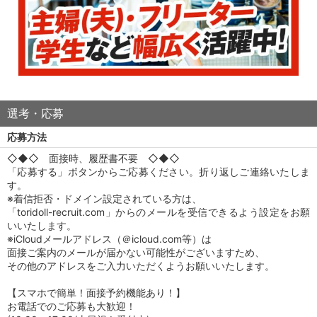
選考・応募
応募方法
◇◆◇ 面接時、履歴書不要 ◇◆◇
「応募する」ボタンからご応募ください。折り返しご連絡いたしま
す。
※着信拒否・ドメイン設定されている方は、
「toridoll-recruit.com」からのメールを受信できるよう設定をお願
いいたします。
※iCloudメールアドレス（＠icloud.com等）は
面接ご案内のメールが届かない可能性がございますため、
その他のアドレスをご入力いただくようお願いいたします。
【スマホで簡単！面接予約機能あり！】
お電話でのご応募も大歓迎！