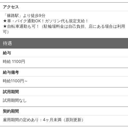
アクセス
「篠路駅」より徒歩9分
★車・バイク通勤OK！ガソリン代も規定支給！
★自転車通勤も可！（駐輪場料金は自己負担、店にある場合は利用
可）
待遇
給与
時給 1100円
給与備考
時給1100円～
試用期間
試用期間なし
契約期間
雇用期間の定めあり：4ヶ月未満（原則更新）