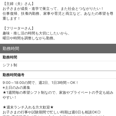
【主婦（夫）さん】
お子さまが成長・進学で巣立って、また社会とつながりたい！
仕事復帰、扶養内勤務、家事や育児と両立など。あなたの希望を尊
重します！
【フリーターさん】
趣味・推し活の時間も大切にしたいから、
曜日や時間を調整しながら勤務。
勤務時間
勤務時間
シフト制
勤務時間備考
9:00～18:00の間で、週2日、1日3時間～OK！
※土日のみの募集
★1週間毎の希望シフト制なので、家族やプライベートの予定も組み
やすい！
★週末ランチ入れる方大歓迎★
お子さまの行事や試験期間で忙しい時期は週0日も相談OK◎