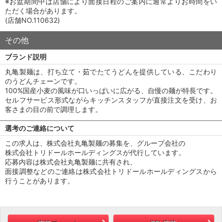
※お盆期間中は店舗により面接日程のご案内に通常よりお時間をい
ただく場合があります。
(店舗NO.110632)
その他
ブランド説明
丸亀製麺は、打ち立て・茹でたてうどんを提供している、こだわり
のうどんチェーンです。
100%国産小麦の風味が口いっぱいに広がる、自慢の麺が特長です。
セルフサービス形式ながらキッチンスタッフが直接注文を受け、お
客さまの目の前で調理します。
選考のご連絡について
この求人は、株式会社丸亀製麺の募集を、グループ会社の
株式会社トリドールホールディングスが代行しています。
応募内容は株式会社丸亀製麺に共有され、
面接調整などのご連絡は株式会社トリドールホールディングスから
行うことがあります。