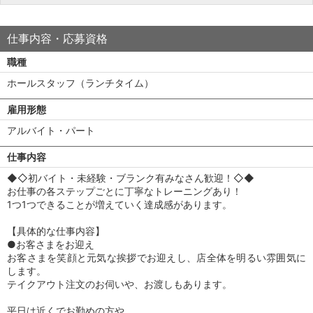
仕事内容・応募資格
職種
ホールスタッフ（ランチタイム）
雇用形態
アルバイト・パート
仕事内容
◆◇初バイト・未経験・ブランク有みなさん歓迎！◇◆
お仕事の各ステップごとに丁寧なトレーニングあり！
1つ1つできることが増えていく達成感があります。
【具体的な仕事内容】
●お客さまをお迎え
お客さまを笑顔と元気な挨拶でお迎えし、店全体を明るい雰囲気に
します。
テイクアウト注文のお伺いや、お渡しもあります。
平日は近くでお勤めの方や、