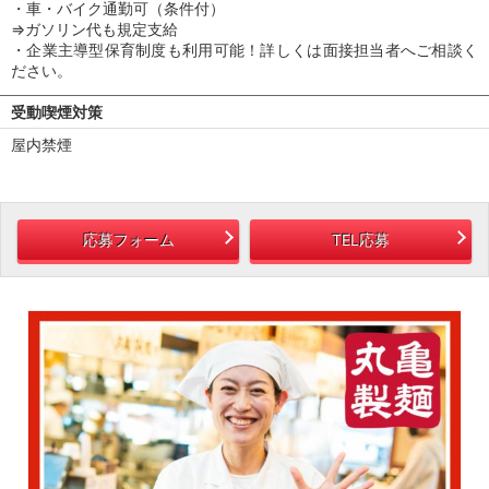
・車・バイク通勤可（条件付）
⇒ガソリン代も規定支給
・企業主導型保育制度も利用可能！詳しくは面接担当者へご相談く
ださい。
受動喫煙対策
屋内禁煙
応募フォーム
TEL応募