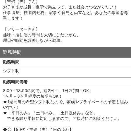
【主婦（夫）さん】
お子さまが成長・進学で巣立って、また社会とつながりたい！
仕事復帰、扶養内勤務、家事や育児と両立など。あなたの希望を尊
重します！
【フリーターさん】
趣味・推し活の時間も大切にしたいから、
曜日や時間を調整しながら勤務。
勤務時間
勤務時間
シフト制
勤務時間備考
8:00～18:00の間で、週2日～、1日2時間～OK！
1ヶ月～3ヶ月程度の短期もOK！
★1週間毎の希望シフト制なので、家族やプライベートの予定も組み
やすい！
★「平日のみ」「土日のみ」「土日祝休み」など、
できる限り柔軟に対応しますので、面接時にご相談ください。
◆◇【50代・主婦（夫） 1日の流れ】