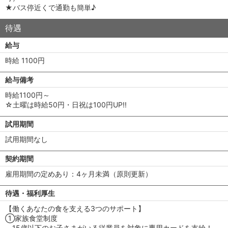
★バス停近くで通勤も簡単♪
待遇
給与
時給 1100円
給与備考
時給1100円～
☆土曜は時給50円・日祝は100円UP!!
試用期間
試用期間なし
契約期間
雇用期間の定めあり：4ヶ月未満（原則更新）
待遇・福利厚生
【働くあなたの食を支える3つのサポート】
①家族食堂制度
15歳以下のお子さまがいる従業員を対象に専用カードを支給！