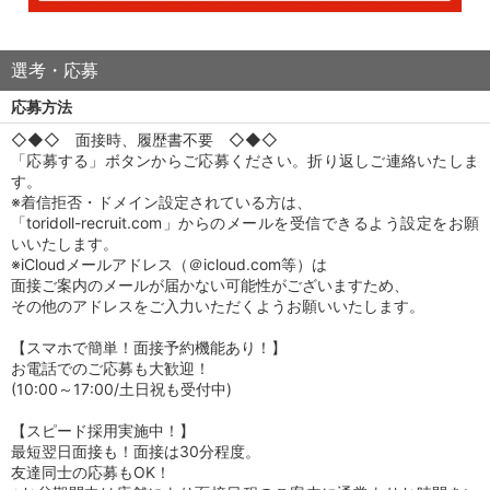
選考・応募
応募方法
◇◆◇ 面接時、履歴書不要 ◇◆◇
「応募する」ボタンからご応募ください。折り返しご連絡いたしま
す。
※着信拒否・ドメイン設定されている方は、
「toridoll-recruit.com」からのメールを受信できるよう設定をお願
いいたします。
※iCloudメールアドレス（＠icloud.com等）は
面接ご案内のメールが届かない可能性がございますため、
その他のアドレスをご入力いただくようお願いいたします。
【スマホで簡単！面接予約機能あり！】
お電話でのご応募も大歓迎！
(10:00～17:00/土日祝も受付中)
【スピード採用実施中！】
最短翌日面接も！面接は30分程度。
友達同士の応募もOK！