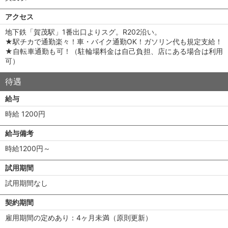
アクセス
地下鉄「賀茂駅」1番出口よりスグ。R202沿い。
★駅チカで通勤楽々！車・バイク通勤OK！ガソリン代も規定支給！
★自転車通勤も可！（駐輪場料金は自己負担、店にある場合は利用
可）
待遇
給与
時給 1200円
給与備考
時給1200円～
試用期間
試用期間なし
契約期間
雇用期間の定めあり：4ヶ月未満（原則更新）