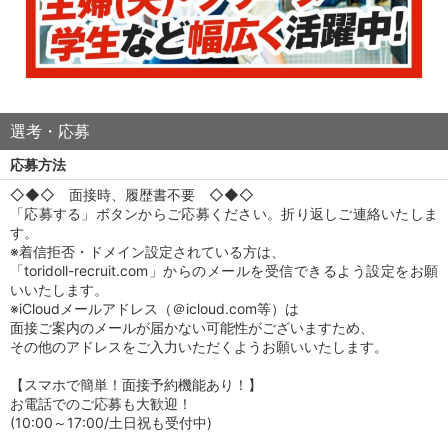
選考・応募
応募方法
◇◆◇ 面接時、履歴書不要 ◇◆◇
「応募する」ボタンからご応募ください。折り返しご連絡いたしま
す。
※着信拒否・ドメイン設定されている方は、
「toridoll-recruit.com」からのメールを受信できるよう設定をお願
いいたします。
※iCloudメールアドレス（＠icloud.com等）は
面接ご案内のメールが届かない可能性がございますため、
その他のアドレスをご入力いただくようお願いいたします。
【スマホで簡単！面接予約機能あり！】
お電話でのご応募も大歓迎！
(10:00～17:00/土日祝も受付中)