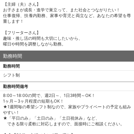
【主婦（夫）さん】
お子さまが成長・進学で巣立って、また社会とつながりたい！
仕事復帰、扶養内勤務、家事や育児と両立など。あなたの希望を尊
重します！
【フリーターさん】
趣味・推し活の時間も大切にしたいから、
曜日や時間を調整しながら勤務。
勤務時間
勤務時間
シフト制
勤務時間備考
8:00～18:00の間で、週2日～、1日3時間～OK！
1ヶ月～3ヶ月程度の短期もOK！
★1週間毎の希望シフト制なので、家族やプライベートの予定も組み
やすい！
★「平日のみ」「土日のみ」「土日祝休み」など、
できる限り柔軟に対応しますので、面接時にご相談ください。