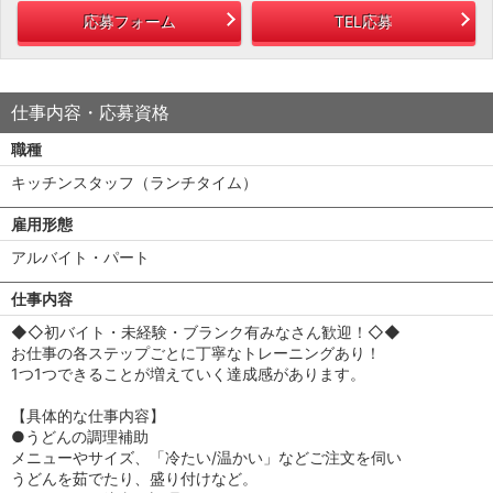
応募フォーム
TEL応募
仕事内容・応募資格
職種
キッチンスタッフ（ランチタイム）
雇用形態
アルバイト・パート
仕事内容
◆◇初バイト・未経験・ブランク有みなさん歓迎！◇◆
お仕事の各ステップごとに丁寧なトレーニングあり！
1つ1つできることが増えていく達成感があります。
【具体的な仕事内容】
●うどんの調理補助
メニューやサイズ、「冷たい/温かい」などご注文を伺い
うどんを茹でたり、盛り付けなど。