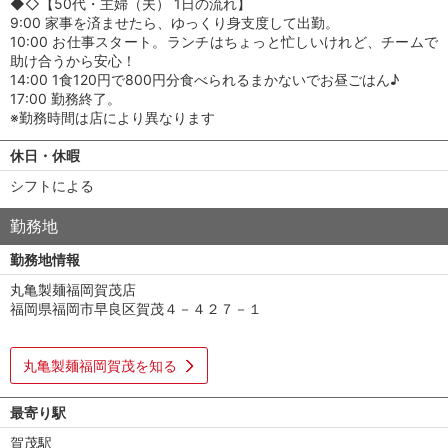
◆◇【50代・主婦（夫） 1日の流れ】
9:00 家事を済ませたら、ゆっくり身支度して出勤。
10:00 お仕事スタート。ランチはちょっと忙しいけれど、チームで
助け合うから安心！
14:00 1食120円で800円分食べられるまかないでお昼ごはん♪
17:00 勤務終了。
※勤務時間は店により異なります
休日・休暇
シフトによる
勤務地
勤務地情報
丸亀製麺福岡賀茂店
福岡県福岡市早良区賀茂４－４２７－１
丸亀製麺福岡賀茂を知る
最寄り駅
賀茂駅