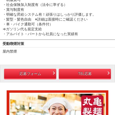
・社会保険加入制度有（法令に準ずる）
・賞与制度有
・明確な昇給システム有！頑張りはしっかり評価します。
・髪型・髪色自由 ※詳細は面接時にご確認ください
・車・バイク通勤可（条件付）
⇒ガソリン代も規定支給
・アルバイト・パートから社員になった実績有
受動喫煙対策
屋内禁煙
応募フォーム
TEL応募