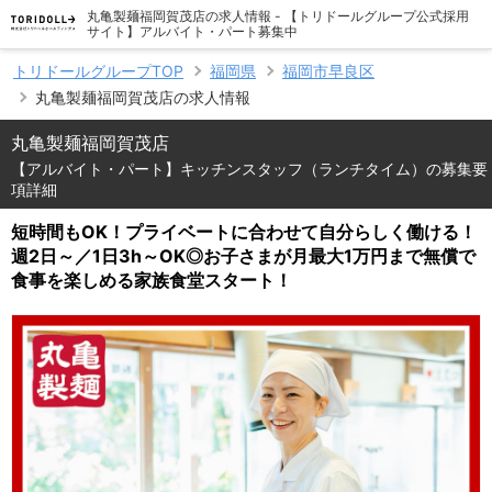
丸亀製麺福岡賀茂店の求人情報 - 【トリドールグループ公式採用
サイト】アルバイト・パート募集中
トリドールグループTOP
福岡県
福岡市早良区
丸亀製麺福岡賀茂店の求人情報
丸亀製麺福岡賀茂店
【アルバイト・パート】キッチンスタッフ（ランチタイム）の募集要
項詳細
短時間もOK！プライベートに合わせて自分らしく働ける！
週2日～／1日3h～OK◎お子さまが月最大1万円まで無償で
食事を楽しめる家族食堂スタート！