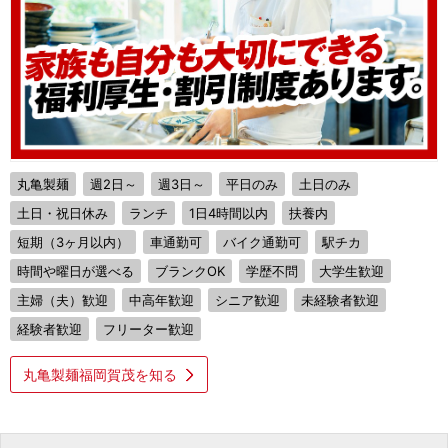
丸亀製麺
週2日～
週3日～
平日のみ
土日のみ
土日・祝日休み
ランチ
1日4時間以内
扶養内
短期（3ヶ月以内）
車通勤可
バイク通勤可
駅チカ
時間や曜日が選べる
ブランクOK
学歴不問
大学生歓迎
主婦（夫）歓迎
中高年歓迎
シニア歓迎
未経験者歓迎
経験者歓迎
フリーター歓迎
丸亀製麺福岡賀茂を知る