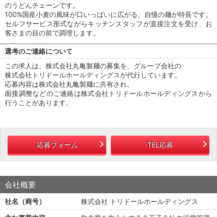
のうどんチェーンです。
100%国産小麦の風味が口いっぱいに広がる、自慢の麺が特長です。
セルフサービス形式ながらキッチンスタッフが直接注文を受け、お
客さまの目の前で調理します。
選考のご連絡について
この求人は、株式会社丸亀製麺の募集を、グループ会社の
株式会社トリドールホールディングスが代行しています。
応募内容は株式会社丸亀製麺に共有され、
面接調整などのご連絡は株式会社トリドールホールディングスから
行うことがあります。
応募フォーム
TEL応募
会社概要
社名（商号）
株式会社 トリドールホールディングス