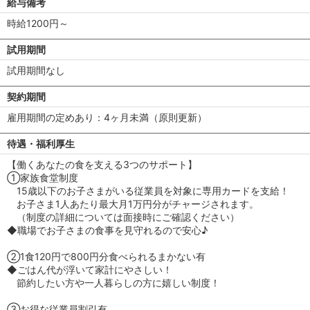
給与備考
時給1200円～
試用期間
試用期間なし
契約期間
雇用期間の定めあり：4ヶ月未満（原則更新）
待遇・福利厚生
【働くあなたの食を支える3つのサポート】
①家族食堂制度
15歳以下のお子さまがいる従業員を対象に専用カードを支給！
お子さま1人あたり最大月1万円分がチャージされます。
（制度の詳細については面接時にご確認ください）
◆職場でお子さまの食事を見守れるので安心♪
②1食120円で800円分食べられるまかない有
◆ごはん代が浮いて家計にやさしい！
節約したい方や一人暮らしの方に嬉しい制度！
③お得な従業員割引有