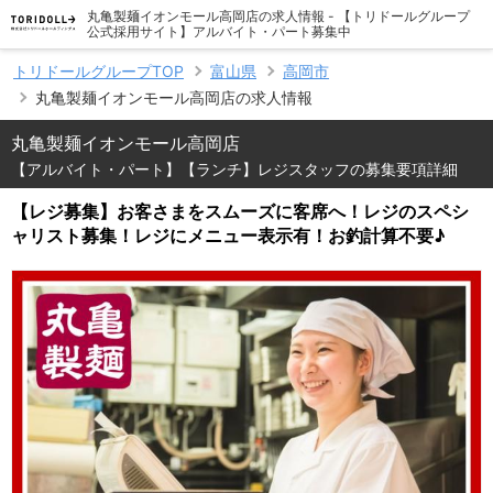
丸亀製麺イオンモール高岡店の求人情報 - 【トリドールグループ
公式採用サイト】アルバイト・パート募集中
トリドールグループTOP
富山県
高岡市
丸亀製麺イオンモール高岡店の求人情報
丸亀製麺イオンモール高岡店
【アルバイト・パート】【ランチ】レジスタッフの募集要項詳細
【レジ募集】お客さまをスムーズに客席へ！レジのスペシ
ャリスト募集！レジにメニュー表示有！お釣計算不要♪