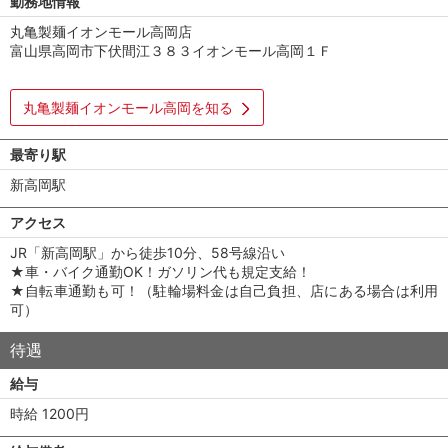
勤務地情報
丸亀製麺イオンモール高岡店
富山県高岡市下伏間江３８３イオンモール高岡１Ｆ
丸亀製麺イオンモール高岡を知る
最寄り駅
新高岡駅
アクセス
JR「新高岡駅」から徒歩10分、58号線沿い
★車・バイク通勤OK！ガソリン代も規定支給！
★自転車通勤も可！（駐輪場料金は自己負担、店にある場合は利用
可）
待遇
給与
時給 1200円