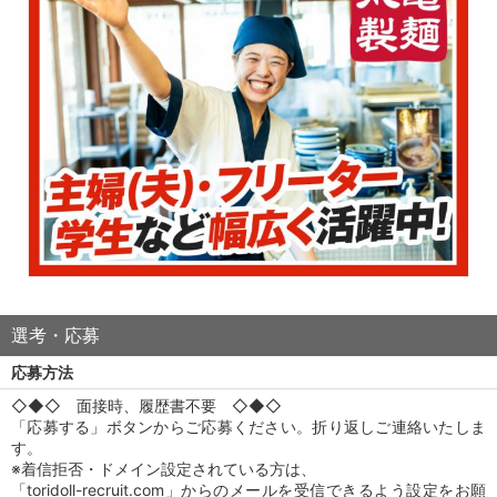
選考・応募
応募方法
◇◆◇ 面接時、履歴書不要 ◇◆◇
「応募する」ボタンからご応募ください。折り返しご連絡いたしま
す。
※着信拒否・ドメイン設定されている方は、
「toridoll-recruit.com」からのメールを受信できるよう設定をお願