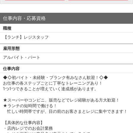
仕事内容・応募資格
職種
【ランチ】レジスタッフ
雇用形態
アルバイト・パート
仕事内容
◆◇初バイト・未経験・ブランク有みなさん歓迎！◇◆
お仕事の各ステップごとに丁寧なトレーニングあり！
1つ1つできることが増えていく達成感があります。
★スーパーやコンビニ、販売などでレジ経験がある方大歓迎！
★ランチの短時間で働ける！
忙しい時間帯ですが、目の前のお客さまとレジに集中できます！
【具体的な仕事内容】
・店内レジでのお会計業務