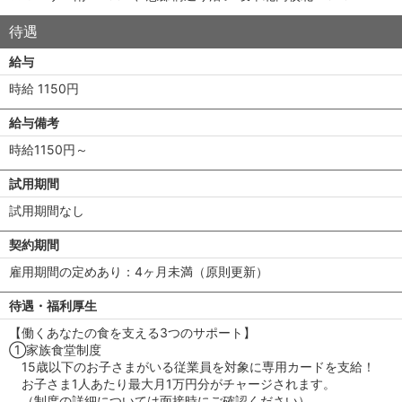
待遇
給与
時給 1150円
給与備考
時給1150円～
試用期間
試用期間なし
契約期間
雇用期間の定めあり：4ヶ月未満（原則更新）
待遇・福利厚生
【働くあなたの食を支える3つのサポート】
①家族食堂制度
15歳以下のお子さまがいる従業員を対象に専用カードを支給！
お子さま1人あたり最大月1万円分がチャージされます。
（制度の詳細については面接時にご確認ください）