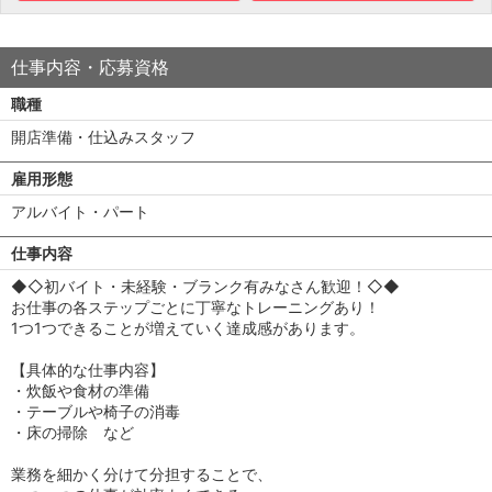
仕事内容・応募資格
職種
開店準備・仕込みスタッフ
雇用形態
アルバイト・パート
仕事内容
◆◇初バイト・未経験・ブランク有みなさん歓迎！◇◆
お仕事の各ステップごとに丁寧なトレーニングあり！
1つ1つできることが増えていく達成感があります。
【具体的な仕事内容】
・炊飯や食材の準備
・テーブルや椅子の消毒
・床の掃除 など
業務を細かく分けて分担することで、