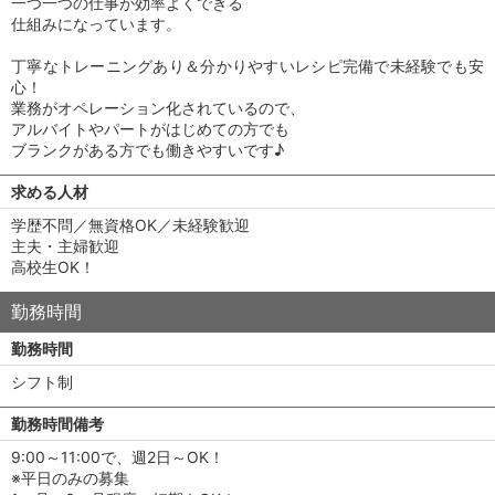
一つ一つの仕事が効率よくできる
仕組みになっています。
丁寧なトレーニングあり＆分かりやすいレシピ完備で未経験でも安
心！
業務がオペレーション化されているので、
アルバイトやパートがはじめての方でも
ブランクがある方でも働きやすいです♪
求める人材
学歴不問／無資格OK／未経験歓迎
主夫・主婦歓迎
高校生OK！
勤務時間
勤務時間
シフト制
勤務時間備考
9:00～11:00で、週2日～OK！
※平日のみの募集