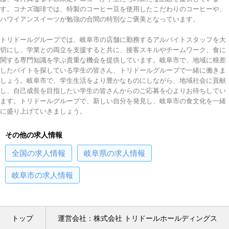
す。コナズ珈琲では、特製のコーヒー豆を使用したこだわりのコーヒーや、
ハワイアンスイーツが勉強の合間の特別なご褒美となっています。
トリドールグループでは、岐阜市の店舗に勤務するアルバイトスタッフを大
切にし、学業との両立を支援すると共に、接客スキルやチームワーク、食に
関する専門知識を学ぶ貴重な機会を提供しています。岐阜市で、地域に根差
したバイトを探している学生の皆さん、トリドールグループで一緒に働きま
しょう。岐阜市で、学生生活をより豊かなものにしながら、地域社会に貢献
し、自己成長を目指したい学生の皆さんからのご応募を心よりお待ちしてい
ます。トリドールグループで、新しい自分を発見し、岐阜市の食文化を一緒
に盛り上げていきましょう。
その他の求人情報
全国
の求人情報
岐阜県
の求人情報
岐阜市
の求人情報
トップ
運営会社：株式会社 トリドールホールディングス