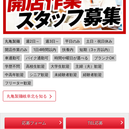
丸亀製麺
週2日～
週3日～
平日のみ
土日・祝日休み
開店作業のみ
1日4時間以内
扶養内
短期（3ヶ月以内）
車通勤可
バイク通勤可
時間や曜日が選べる
ブランクOK
学歴不問
高校生歓迎
大学生歓迎
主婦（夫）歓迎
中高年歓迎
シニア歓迎
未経験者歓迎
経験者歓迎
フリーター歓迎
丸亀製麺岐阜北を知る
応募フォーム
TEL応募