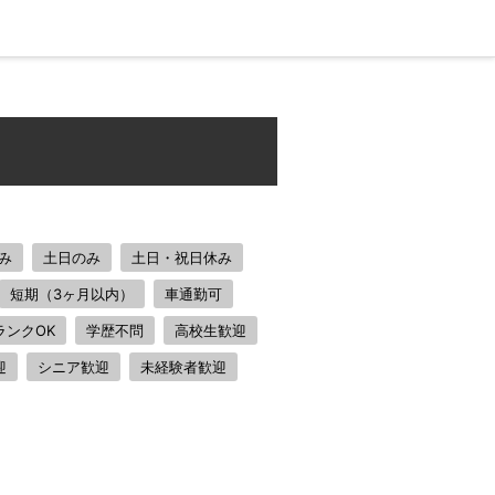
み
土日のみ
土日・祝日休み
短期（3ヶ月以内）
車通勤可
ランクOK
学歴不問
高校生歓迎
迎
シニア歓迎
未経験者歓迎