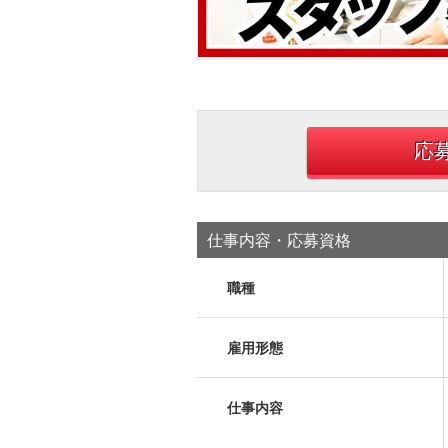
応
仕事内容・応募資格
職種
雇用形態
仕事内容