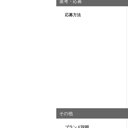
選考・応募
応募方法
その他
ブランド説明