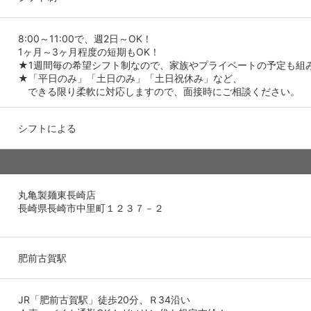
8:00～11:00で、週2日～OK！
1ヶ月～3ヶ月程度の短期もOK！
★1週間毎の希望シフト制なので、家族やプライベートの予定も組
★「平日のみ」「土日のみ」「土日祝休み」など、
できる限り柔軟に対応しますので、面接時にご相談ください。
シフトによる
丸亀製麺東長崎店
長崎県長崎市中里町１２３７－２
肥前古賀駅
JR「肥前古賀駅」徒歩20分、Ｒ34沿い