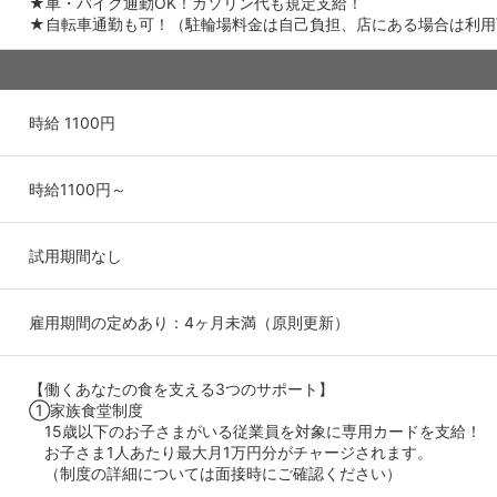
★車・バイク通勤OK！ガソリン代も規定支給！
★自転車通勤も可！（駐輪場料金は自己負担、店にある場合は利用
時給 1100円
時給1100円～
試用期間なし
雇用期間の定めあり：4ヶ月未満（原則更新）
【働くあなたの食を支える3つのサポート】
①家族食堂制度
15歳以下のお子さまがいる従業員を対象に専用カードを支給！
お子さま1人あたり最大月1万円分がチャージされます。
（制度の詳細については面接時にご確認ください）