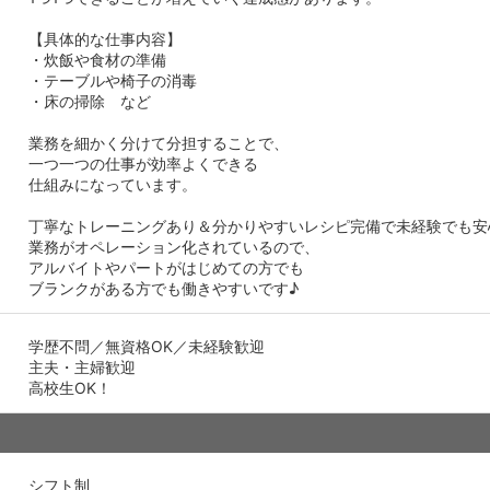
【具体的な仕事内容】
・炊飯や食材の準備
・テーブルや椅子の消毒
・床の掃除 など
業務を細かく分けて分担することで、
一つ一つの仕事が効率よくできる
仕組みになっています。
丁寧なトレーニングあり＆分かりやすいレシピ完備で未経験でも安
業務がオペレーション化されているので、
アルバイトやパートがはじめての方でも
ブランクがある方でも働きやすいです♪
学歴不問／無資格OK／未経験歓迎
主夫・主婦歓迎
高校生OK！
シフト制