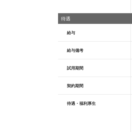
待遇
給与
給与備考
試用期間
契約期間
待遇・福利厚生