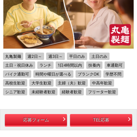
丸亀製麺
週2日～
週3日～
平日のみ
土日のみ
土日・祝日休み
ランチ
1日4時間以内
扶養内
車通勤可
バイク通勤可
時間や曜日が選べる
ブランクOK
学歴不問
高校生歓迎
大学生歓迎
主婦（夫）歓迎
中高年歓迎
シニア歓迎
未経験者歓迎
経験者歓迎
フリーター歓迎
応募フォーム
TEL応募