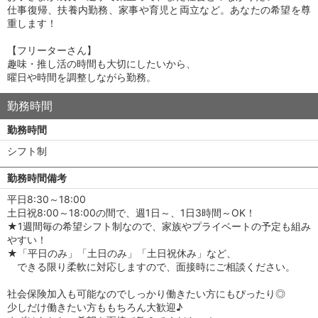
仕事復帰、扶養内勤務、家事や育児と両立など。あなたの希望を尊
重します！
【フリーターさん】
趣味・推し活の時間も大切にしたいから、
曜日や時間を調整しながら勤務。
勤務時間
勤務時間
シフト制
勤務時間備考
平日8:30～18:00
土日祝8:00～18:00の間で、週1日～、1日3時間～OK！
★1週間毎の希望シフト制なので、家族やプライベートの予定も組み
やすい！
★「平日のみ」「土日のみ」「土日祝休み」など、
できる限り柔軟に対応しますので、面接時にご相談ください。
社会保険加入も可能なのでしっかり働きたい方にもぴったり◎
少しだけ働きたい方ももちろん大歓迎♪