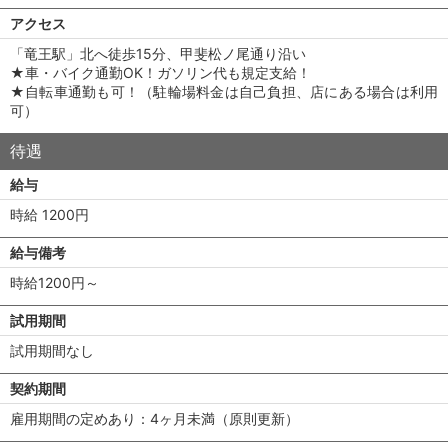
アクセス
「竜王駅」北へ徒歩15分、甲斐松ノ尾通り沿い
★車・バイク通勤OK！ガソリン代も規定支給！
★自転車通勤も可！（駐輪場料金は自己負担、店にある場合は利用
可）
待遇
給与
時給 1200円
給与備考
時給1200円～
試用期間
試用期間なし
契約期間
雇用期間の定めあり：4ヶ月未満（原則更新）