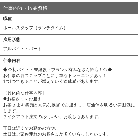
仕事内容・応募資格
職種
ホールスタッフ（ランチタイム）
雇用形態
アルバイト・パート
仕事内容
◆◇初バイト・未経験・ブランク有みなさん歓迎！◇◆
お仕事の各ステップごとに丁寧なトレーニングあり！
1つ1つできることが増えていく達成感があります。
【具体的な仕事内容】
●お客さまをお迎え
お客さまを笑顔と元気な挨拶でお迎えし、店全体を明るい雰囲気に
します。
テイクアウト注文のお伺いや、お渡しもあります。
平日は近くでお勤めの方や、
土日はご家族連れのお客さまが多くいらっしゃいます。