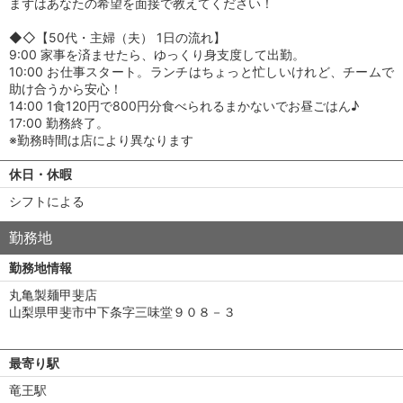
まずはあなたの希望を面接で教えてください！
◆◇【50代・主婦（夫） 1日の流れ】
9:00 家事を済ませたら、ゆっくり身支度して出勤。
10:00 お仕事スタート。ランチはちょっと忙しいけれど、チームで
助け合うから安心！
14:00 1食120円で800円分食べられるまかないでお昼ごはん♪
17:00 勤務終了。
※勤務時間は店により異なります
休日・休暇
シフトによる
勤務地
勤務地情報
丸亀製麺甲斐店
山梨県甲斐市中下条字三味堂９０８－３
最寄り駅
竜王駅