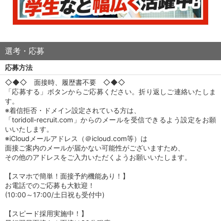
選考・応募
応募方法
◇◆◇ 面接時、履歴書不要 ◇◆◇
「応募する」ボタンからご応募ください。折り返しご連絡いたしま
す。
※着信拒否・ドメイン設定されている方は、
「toridoll-recruit.com」からのメールを受信できるよう設定をお願
いいたします。
※iCloudメールアドレス（＠icloud.com等）は
面接ご案内のメールが届かない可能性がございますため、
その他のアドレスをご入力いただくようお願いいたします。
【スマホで簡単！面接予約機能あり！】
お電話でのご応募も大歓迎！
(10:00～17:00/土日祝も受付中)
【スピード採用実施中！】