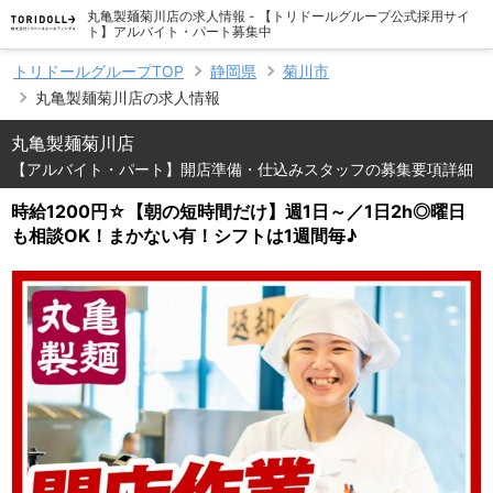
丸亀製麺菊川店の求人情報 - 【トリドールグループ公式採用サイ
ト】アルバイト・パート募集中
トリドールグループTOP
静岡県
菊川市
丸亀製麺菊川店の求人情報
丸亀製麺菊川店
【アルバイト・パート】開店準備・仕込みスタッフの募集要項詳細
時給1200円☆【朝の短時間だけ】週1日～／1日2h◎曜日
も相談OK！まかない有！シフトは1週間毎♪