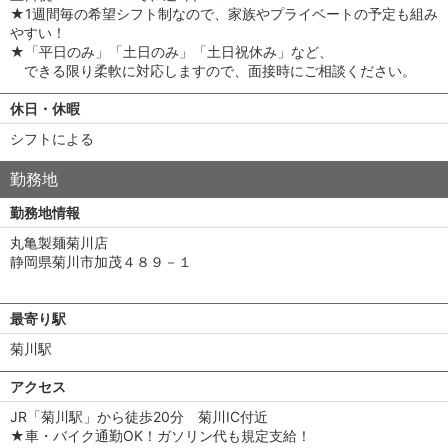
★1週間毎の希望シフト制なので、家族やプライベートの予定も組み
やすい！
★「平日のみ」「土日のみ」「土日祝休み」など、
できる限り柔軟に対応しますので、面接時にご相談ください。
休日・休暇
シフトによる
勤務地
勤務地情報
丸亀製麺菊川店
静岡県菊川市加茂４８９－１
最寄り駅
菊川駅
アクセス
JR「菊川駅」から徒歩20分 菊川IC付近
★車・バイク通勤OK！ガソリン代も規定支給！