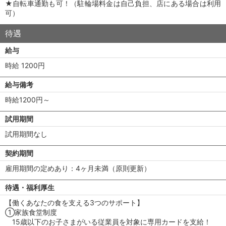
★自転車通勤も可！（駐輪場料金は自己負担、店にある場合は利用
可）
待遇
給与
時給 1200円
給与備考
時給1200円～
試用期間
試用期間なし
契約期間
雇用期間の定めあり：4ヶ月未満（原則更新）
待遇・福利厚生
【働くあなたの食を支える3つのサポート】
①家族食堂制度
15歳以下のお子さまがいる従業員を対象に専用カードを支給！