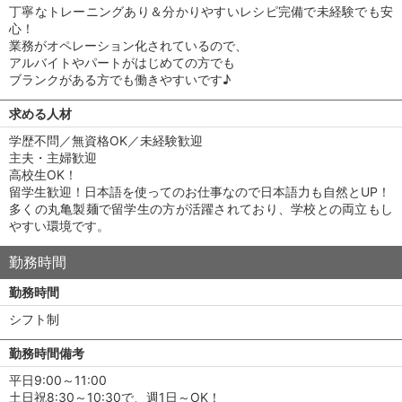
丁寧なトレーニングあり＆分かりやすいレシピ完備で未経験でも安
心！
業務がオペレーション化されているので、
アルバイトやパートがはじめての方でも
ブランクがある方でも働きやすいです♪
求める人材
学歴不問／無資格OK／未経験歓迎
主夫・主婦歓迎
高校生OK！
留学生歓迎！日本語を使ってのお仕事なので日本語力も自然とUP！
多くの丸亀製麺で留学生の方が活躍されており、学校との両立もし
やすい環境です。
勤務時間
勤務時間
シフト制
勤務時間備考
平日9:00～11:00
土日祝8:30～10:30で、週1日～OK！