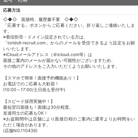
応募方法
◇◆◇ 面接時、履歴書不要 ◇◆◇
「応募する」ボタンからご応募ください。折り返しご連絡いたしま
す。
※着信拒否・ドメイン設定されている方は、
「toridoll-recruit.com」からのメールを受信できるよう設定をお願
いいたします。
※iCloudメールアドレス（＠icloud.com等）は
面接ご案内のメールが届かない可能性がございますため、
その他のアドレスをご入力いただくようお願いいたします。
【スマホで簡単！面接予約機能あり！】
お電話でのご応募も大歓迎！
(10:00～17:00/土日祝も受付中)
【スピード採用実施中！】
最短翌日面接も！面接は30分程度。
友達同士の応募もOK！
※お盆期間中は店舗により面接日程のご案内に通常よりお時間をい
ただく場合があります。
(店舗NO.110439)