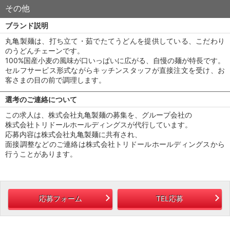
その他
ブランド説明
丸亀製麺は、打ち立て・茹でたてうどんを提供している、こだわり
のうどんチェーンです。
100%国産小麦の風味が口いっぱいに広がる、自慢の麺が特長です。
セルフサービス形式ながらキッチンスタッフが直接注文を受け、お
客さまの目の前で調理します。
選考のご連絡について
この求人は、株式会社丸亀製麺の募集を、グループ会社の
株式会社トリドールホールディングスが代行しています。
応募内容は株式会社丸亀製麺に共有され、
面接調整などのご連絡は株式会社トリドールホールディングスから
行うことがあります。
応募フォーム
TEL応募