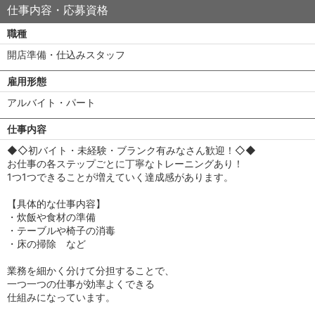
仕事内容・応募資格
職種
開店準備・仕込みスタッフ
雇用形態
アルバイト・パート
仕事内容
◆◇初バイト・未経験・ブランク有みなさん歓迎！◇◆
お仕事の各ステップごとに丁寧なトレーニングあり！
1つ1つできることが増えていく達成感があります。
【具体的な仕事内容】
・炊飯や食材の準備
・テーブルや椅子の消毒
・床の掃除 など
業務を細かく分けて分担することで、
一つ一つの仕事が効率よくできる
仕組みになっています。