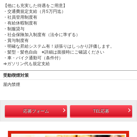
【他にも充実した待遇をご用意】
・交通費規定支給（月5万円迄）
・社員登用制度有
・有給休暇制度有
・制服貸与
・社会保険加入制度有（法令に準ずる）
・賞与制度有
・明確な昇給システム有！頑張りはしっかり評価します。
・髪型・髪色自由 ※詳細は面接時にご確認ください
・車・バイク通勤可（条件付）
⇒ガソリン代も規定支給
受動喫煙対策
屋内禁煙
応募フォーム
TEL応募