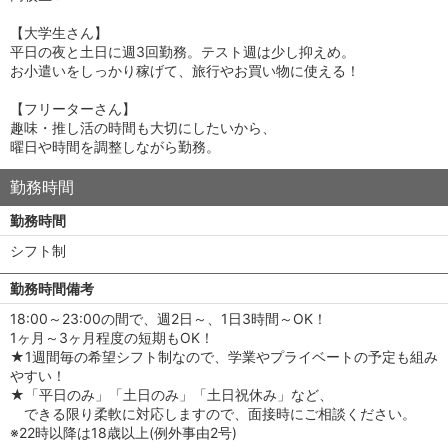
【大学生さん】
平日の夜と土日に週3回勤務。テスト週は少し抑えめ。
お小遣いをしっかり稼げて、旅行やお買い物に使える！
【フリーターさん】
趣味・推し活の時間も大切にしたいから、
曜日や時間を調整しながら勤務。
勤務時間
勤務時間
シフト制
勤務時間備考
18:00～23:00の間で、週2日～、1日3時間～OK！
1ヶ月～3ヶ月程度の短期もOK！
★1週間毎の希望シフト制なので、学業やプライベートの予定も組み
やすい！
★「平日のみ」「土日のみ」「土日祝休み」など、
できる限り柔軟に対応しますので、面接時にご相談ください。
※22時以降は18歳以上(例外事由2号)