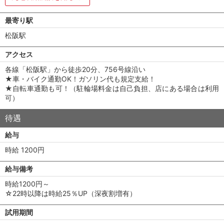
最寄り駅
松阪駅
アクセス
各線「松阪駅」から徒歩20分、756号線沿い
★車・バイク通勤OK！ガソリン代も規定支給！
★自転車通勤も可！（駐輪場料金は自己負担、店にある場合は利用
可）
待遇
給与
時給 1200円
給与備考
時給1200円～
☆22時以降は時給25％UP（深夜割増有）
試用期間