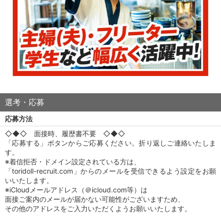
選考・応募
応募方法
◇◆◇ 面接時、履歴書不要 ◇◆◇
「応募する」ボタンからご応募ください。折り返しご連絡いたしま
す。
※着信拒否・ドメイン設定されている方は、
「toridoll-recruit.com」からのメールを受信できるよう設定をお願
いいたします。
※iCloudメールアドレス（＠icloud.com等）は
面接ご案内のメールが届かない可能性がございますため、
その他のアドレスをご入力いただくようお願いいたします。