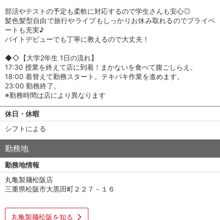
部活やテストの予定も柔軟に対応するので学生さんも安心◎
髪色髪型自由で旅行やライブもしっかりお休み取れるのでプライベ
ートも充実♪
バイトデビューでも丁寧に教えるので大丈夫！
◆◇【大学2年生 1日の流れ】
17:30 授業を終えて店に到着！まかないを食べて腹ごしらえ。
18:00 着替えて勤務スタート。テキパキ作業を進めます。
23:00 勤務終了。
※勤務時間は店により異なります
休日・休暇
シフトによる
勤務地
勤務地情報
丸亀製麺松阪店
三重県松阪市大黒田町２２７－１６
丸亀製麺松阪を知る