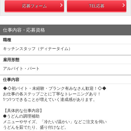
応募フォーム
TEL応募
仕事内容・応募資格
職種
キッチンスタッフ（ディナータイム）
雇用形態
アルバイト・パート
仕事内容
◆◇初バイト・未経験・ブランク有みなさん歓迎！◇◆
お仕事の各ステップごとに丁寧なトレーニングあり！
1つ1つできることが増えていく達成感があります。
【具体的な仕事内容】
●うどんの調理補助
メニューやサイズ、「冷たい/温かい」などご注文を伺い
うどんを茹でたり、盛り付けなど。