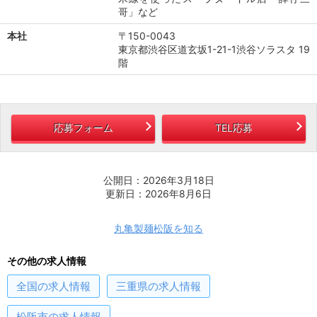
哥」など
本社
〒150-0043
東京都渋谷区道玄坂1-21-1渋谷ソラスタ 19
階
応募フォーム
TEL応募
公開日：2026年3月18日
更新日：2026年8月6日
丸亀製麺松阪を知る
その他の求人情報
全国
の求人情報
三重県
の求人情報
松阪市
の求人情報