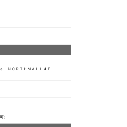
ｅ ＮＯＲＴＨＭＡＬＬ４Ｆ
可）