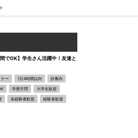
中
時間でOK】学生さん活躍中！友達と
ィナー
1日4時間以内
扶養内
K
学歴不問
大学生歓迎
迎
未経験者歓迎
経験者歓迎