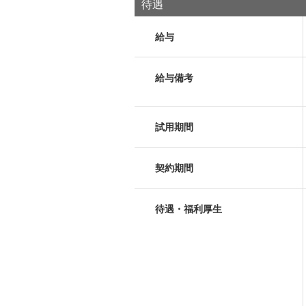
待遇
給与
給与備考
試用期間
契約期間
待遇・福利厚生