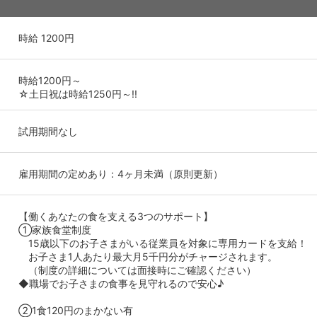
時給 1200円
時給1200円～
☆土日祝は時給1250円～!!
試用期間なし
雇用期間の定めあり：4ヶ月未満（原則更新）
【働くあなたの食を支える3つのサポート】
①家族食堂制度
15歳以下のお子さまがいる従業員を対象に専用カードを支給！
お子さま1人あたり最大月5千円分がチャージされます。
（制度の詳細については面接時にご確認ください）
◆職場でお子さまの食事を見守れるので安心♪
②1食120円のまかない有