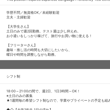
学歴不問／無資格OK／未経験歓迎
主夫・主婦歓迎
【大学生さん】
土日のみで週2回勤務。テスト週は少し抑えめ。
お小遣いをしっかり稼げて、旅行やお買い物に使える！
【フリーターさん】
趣味・推し活の時間も大切にしたいから、
曜日や時間を調整しながら勤務。
シフト制
18:00～21:00の間で、週2日、1日3時間～OK！
※土日のみの募集
★1週間毎の希望シフト制なので、学業やプライベートの予定も組
◆◇【大学2年生 1日の流れ】