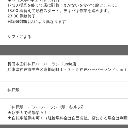
17:30 授業を終えて店に到着！まかないを食べて腹ごしらえ。
18:00 着替えて勤務スタート。テキパキ作業を進めます。
23:00 勤務終了。
※勤務時間は店により異なります
シフトによる
長田本庄軒神戸ハーバーランドumie店
兵庫県神戸市中央区東川崎町１－７－５神戸ハーバーランドｕｍｉ
神戸駅
「神戸駅」･「ハーバーランド駅」徒歩5分
★駅チカで通勤楽々！
★自転車通勤も可！（駐輪場料金は自己負担、店にある場合は利用