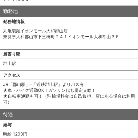
勤務地
勤務地情報
丸亀製麺イオンモール大和郡山店
奈良県大和郡山市下三橋町７４１イオンモール大和郡山３Ｆ
最寄り駅
郡山駅
アクセス
JR「郡山駅」･「近鉄郡山駅」よりバス有
★車・バイク通勤OK！ガソリン代も規定支給！
★自転車通勤も可！（駐輪場料金は自己負担、店にある場合は利用
可）
待遇
給与
時給 1200円