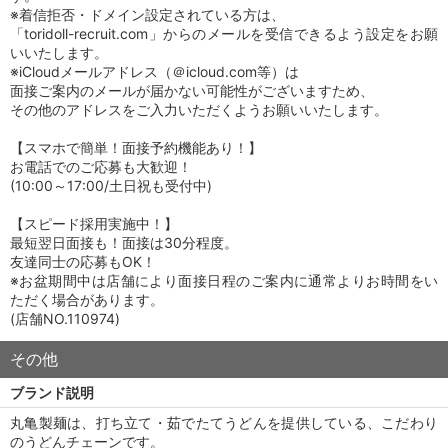
※着信拒否・ドメイン設定されている方は、
「toridoll-recruit.com」からのメールを受信できるよう設定をお願
いいたします。
※iCloudメールアドレス（＠icloud.com等）は
面接ご案内のメールが届かない可能性がございますため、
その他のアドレスをご入力いただくようお願いいたします。
【スマホで簡単！面接予約機能あり！】
お電話でのご応募も大歓迎！
(10:00～17:00/土日祝も受付中)
【スピード採用実施中！】
最短翌日面接も！面接は30分程度。
友達同士の応募もOK！
※お盆期間中は店舗により面接日程のご案内に通常よりお時間をい
ただく場合があります。
(店舗NO.110974)
その他
ブランド説明
丸亀製麺は、打ち立て・茹でたてうどんを提供している、こだわり
のうどんチェーンです。