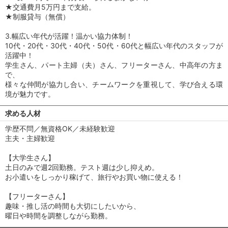
★交通費月5万円まで支給。
★制服貸与（無償）
3.幅広い年代が活躍！温かい協力体制！
10代・20代・30代・40代・50代・60代と幅広い年代のスタッフが
活躍中！
学生さん、パート主婦（夫）さん、フリーターさん、中高年の方ま
で、
様々な仲間が協力し合い、チームワークを重視して、学び合える環
境が魅力です。
求める人材
学歴不問／無資格OK／未経験歓迎
主夫・主婦歓迎
【大学生さん】
土日のみで週2回勤務。テスト週は少し抑えめ。
お小遣いをしっかり稼げて、旅行やお買い物に使える！
【フリーターさん】
趣味・推し活の時間も大切にしたいから、
曜日や時間を調整しながら勤務。