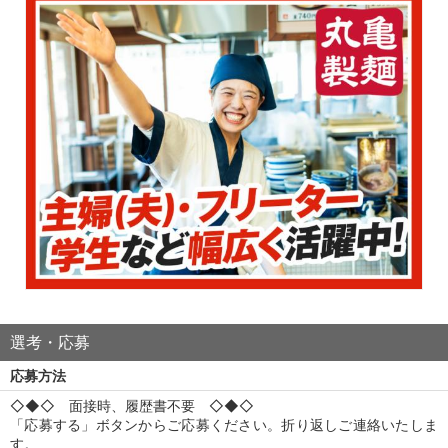
選考・応募
応募方法
◇◆◇ 面接時、履歴書不要 ◇◆◇
「応募する」ボタンからご応募ください。折り返しご連絡いたしま
す。