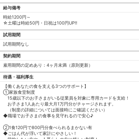
給与備考
時給1200円～
☆土曜は時給50円・日祝は100円UP!!
試用期間
試用期間なし
契約期間
雇用期間の定めあり：4ヶ月未満（原則更新）
待遇・福利厚生
【働くあなたの食を支える3つのサポート】
①家族食堂制度
15歳以下のお子さまがいる従業員を対象に専用カードを支給！
お子さま1人あたり最大月1万円分がチャージされます。
（制度の詳細については面接時にご確認ください）
◆職場でお子さまの食事を見守れるので安心♪
②1食120円で800円分食べられるまかない有
◆ごはん代が浮いて家計にやさしい！