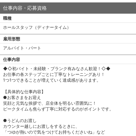
仕事内容・応募資格
職種
ホールスタッフ（ディナータイム）
雇用形態
アルバイト・パート
仕事内容
◆◇初バイト・未経験・ブランク有みなさん歓迎！◇◆
お仕事の各ステップごとに丁寧なトレーニングあり！
1つ1つできることが増えていく達成感があります。
【具体的な仕事内容】
●お客さまをお迎え
笑顔と元気な挨拶で、店全体を明るい雰囲気に！
ピークタイムも焦らず丁寧に対応するのがポイントです。
●うどんのお渡し
カウンター越しにお渡しをするときに、
「つゆが熱いので気をつけてお持ちくださいね」など