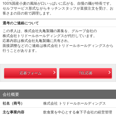
100%国産小麦の風味が口いっぱいに広がる、自慢の麺が特長です。
セルフサービス形式ながらキッチンスタッフが直接注文を受け、お
客さまの目の前で調理します。
選考のご連絡について
この求人は、株式会社丸亀製麺の募集を、グループ会社の
株式会社トリドールホールディングスが代行しています。
応募内容は株式会社丸亀製麺に共有され、
面接調整などのご連絡は株式会社トリドールホールディングスから
行うことがあります。
応募フォーム
TEL応募
会社概要
社名（商号）
株式会社 トリドールホールディングス
主な事業内容
飲食業を中心とする傘下子会社の経営管理