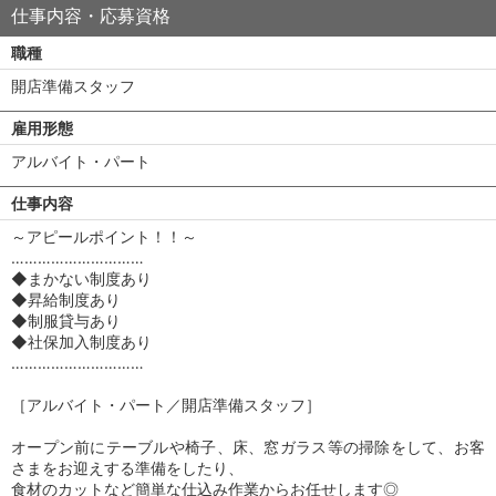
仕事内容・応募資格
職種
開店準備スタッフ
雇用形態
アルバイト・パート
仕事内容
～アピールポイント！！～
…………………………
◆まかない制度あり
◆昇給制度あり
◆制服貸与あり
◆社保加入制度あり
…………………………
［アルバイト・パート／開店準備スタッフ］
オープン前にテーブルや椅子、床、窓ガラス等の掃除をして、お客
さまをお迎えする準備をしたり、
食材のカットなど簡単な仕込み作業からお任せします◎