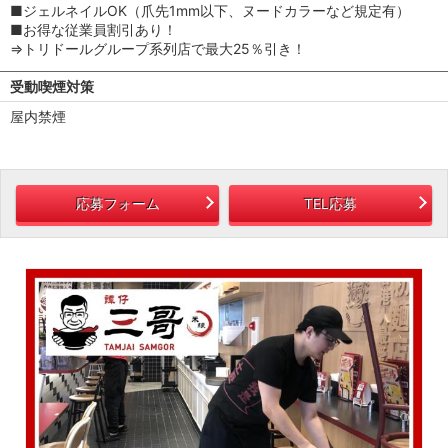
■ジェルネイルOK（爪先1mm以下、ヌードカラーなど規定有）
■お得な従業員割引あり！
⇒トリドールグループ系列店で最大25％引き！
受動喫煙対策
屋内禁煙
応募フォーム
TEL応募