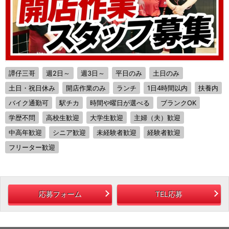
譚仔三哥
週2日～
週3日～
平日のみ
土日のみ
土日・祝日休み
開店作業のみ
ランチ
1日4時間以内
扶養内
バイク通勤可
駅チカ
時間や曜日が選べる
ブランクOK
学歴不問
高校生歓迎
大学生歓迎
主婦（夫）歓迎
中高年歓迎
シニア歓迎
未経験者歓迎
経験者歓迎
フリーター歓迎
応募フォーム
TEL応募