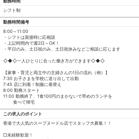
勤務時間
シフト制
勤務時間備考
8:00～11:00
・シフトは面接時に応相談
・上記時間内で週2日～OK！
・平日のみ、土日祝のみ、土日祝休みなどご相談に応じます
◇◆◇一人ひとりに合った働き方ができます◇◆◇
【家事・育児と両立中の主婦さんの1日の流れ（例）】
7:30 お子さまを学校に送り出して出勤
7:45 店に到着！制服に着替え
8:00 勤務スタート
11:00 勤務終了、1食100円のまかないで早めのランチを
食べて帰宅
この求人のポイント
香港で大人気のスープヌードル店でスタッフ大募集！！
□未経験歓迎！