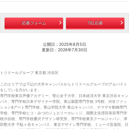
応募フォーム
TEL応募
公開日：2025年8月5日
更新日：2026年7月30日
トリドールグループ 東京都 渋谷区
このエリアでは下記の大学キャンパスからトリドールグループのアルバイト
をしている方がいます。
専門学校東京声優アカデミー、聖心女子大学、日本経済大学 東京渋谷キャン
パス、専門学校日本デザイナー学院、青山製図専門学校 3号館、渋谷ファッ
ション&アート専門学校、青山学院大学 青山キャンパス、ヤマザキ動物専門
学校、専門学校ヒコ・みづのジュエリーカレッジ、国際文化理容美容専門学
校渋谷校、専門学校桑沢デザイン研究所、専門学校東京クールジャパン、津
田塾大学 千駄ヶ谷キャンパス、東京デザイン専門学校、ミューズ音楽院、日