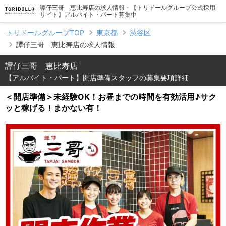
譚仔三哥 恵比寿店の求人情報 - 【トリドールグループ公式採用
サイト】アルバイト・パート募集中
トリドールグループTOP
東京都
渋谷区
譚仔三哥 恵比寿店の求人情報
譚仔三哥 恵比寿店
【アルバイト・パート】開店準備スタッフの募集要項詳細
＜開店準備＞未経験OK！お昼までの時間を有効活用♪サク
ッと稼げる！まかない有！