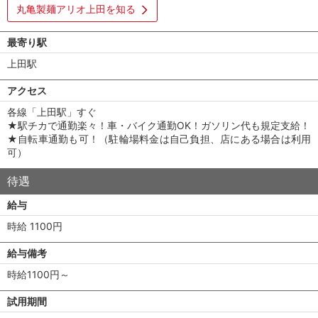
丸亀製麺アリオ上田を知る
最寄り駅
上田駅
アクセス
各線「上田駅」すぐ
★駅チカで通勤楽々！車・バイク通勤OK！ガソリン代も規定支給！
★自転車通勤も可！（駐輪場料金は自己負担、店にある場合は利用
可）
待遇
給与
時給 1100円
給与備考
時給1100円～
試用期間