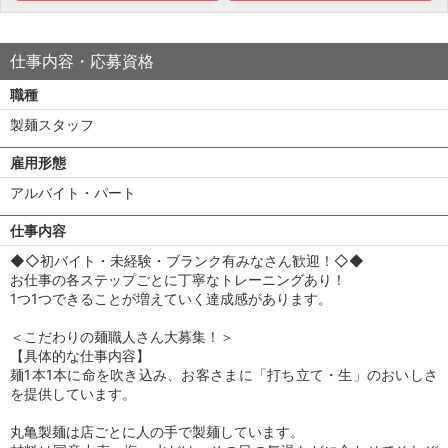
仕事内容・応募資格
職種
製麺スタッフ
雇用形態
アルバイト・パート
仕事内容
◆◇初バイト・未経験・ブランク有みなさん歓迎！◇◆
お仕事の各ステップごとに丁寧なトレーニングあり！
1つ1つできることが増えていく達成感があります。
＜こだわりの麺職人さん大募集！＞
【具体的な仕事内容】
麺1本1本に命を吹き込み、お客さまに「打ち立て・生」のおいしさ
を提供しています。
丸亀製麺は店ごとに人の手で製麺しています。