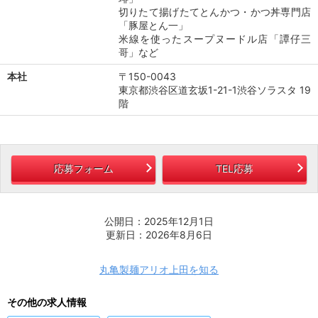
切りたて揚げたてとんかつ・かつ丼専門店
「豚屋とん一」
米線を使ったスープヌードル店「譚仔三
哥」など
本社
〒150-0043
東京都渋谷区道玄坂1-21-1渋谷ソラスタ 19
階
応募フォーム
TEL応募
公開日：2025年12月1日
更新日：2026年8月6日
丸亀製麺アリオ上田を知る
その他の求人情報