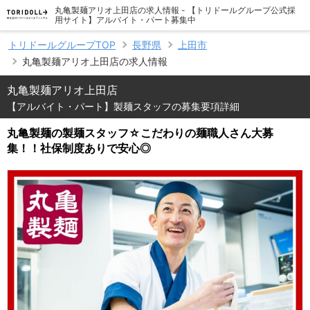
丸亀製麺アリオ上田店の求人情報 - 【トリドールグループ公式採
用サイト】アルバイト・パート募集中
トリドールグループTOP
長野県
上田市
丸亀製麺アリオ上田店の求人情報
丸亀製麺アリオ上田店
【アルバイト・パート】製麺スタッフの募集要項詳細
丸亀製麺の製麺スタッフ☆こだわりの麺職人さん大募
集！！社保制度ありで安心◎