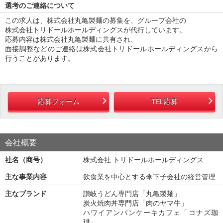
選考のご連絡について
この求人は、株式会社丸亀製麺の募集を、グループ会社の
株式会社トリドールホールディングスが代行しています。
応募内容は株式会社丸亀製麺に共有され、
面接調整などのご連絡は株式会社トリドールホールディングスから
行うことがあります。
応募フォーム
TEL応募
会社概要
社名（商号）
株式会社 トリドールホールディングス
主な事業内容
飲食業を中心とする傘下子会社の経営管理
主なブランド
讃岐うどん専門店「丸亀製麺」
炭火焼肉丼専門店「肉のヤマ牛」
ハワイアンパンケーキカフェ「コナズ珈
琲」