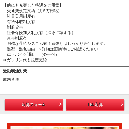
【他にも充実した待遇をご用意】
・交通費規定支給（月5万円迄）
・社員登用制度有
・有給休暇制度有
・制服貸与
・社会保険加入制度有（法令に準ずる）
・賞与制度有
・明確な昇給システム有！頑張りはしっかり評価します。
・髪型・髪色自由 ※詳細は面接時にご確認ください
・車・バイク通勤可（条件付）
⇒ガソリン代も規定支給
受動喫煙対策
屋内禁煙
応募フォーム
TEL応募