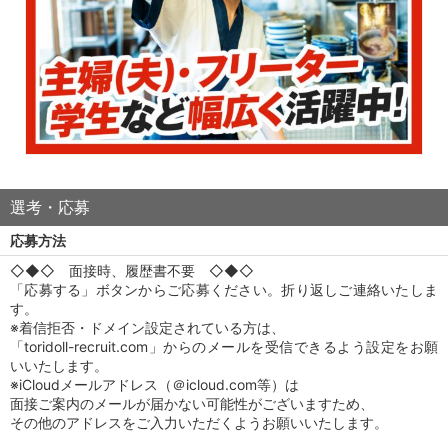
選考・応募
応募方法
◇◆◇ 面接時、履歴書不要 ◇◆◇
「応募する」ボタンからご応募ください。折り返しご連絡いたしま
す。
※着信拒否・ドメイン設定されている方は、
「toridoll-recruit.com」からのメールを受信できるよう設定をお願
いいたします。
※iCloudメールアドレス（＠icloud.com等）は
面接ご案内のメールが届かない可能性がございますため、
その他のアドレスをご入力いただくようお願いいたします。