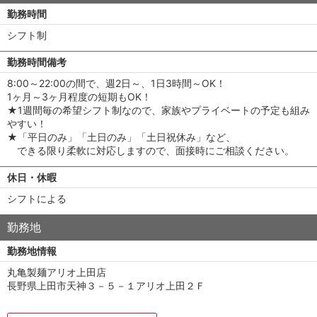
勤務時間
シフト制
勤務時間備考
8:00～22:00の間で、週2日～、1日3時間～OK！
1ヶ月～3ヶ月程度の短期もOK！
★1週間毎の希望シフト制なので、家族やプライベートの予定も組み
やすい！
★「平日のみ」「土日のみ」「土日祝休み」など、
できる限り柔軟に対応しますので、面接時にご相談ください。
休日・休暇
シフトによる
勤務地
勤務地情報
丸亀製麺アリオ上田店
長野県上田市天神３－５－１アリオ上田２Ｆ