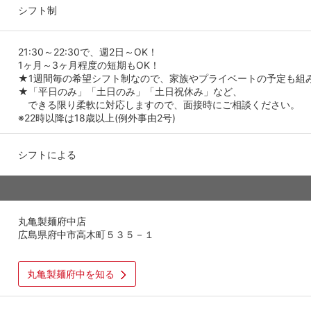
シフト制
21:30～22:30で、週2日～OK！
1ヶ月～3ヶ月程度の短期もOK！
★1週間毎の希望シフト制なので、家族やプライベートの予定も組
★「平日のみ」「土日のみ」「土日祝休み」など、
できる限り柔軟に対応しますので、面接時にご相談ください。
※22時以降は18歳以上(例外事由2号)
シフトによる
丸亀製麺府中店
広島県府中市高木町５３５－１
丸亀製麺府中を知る