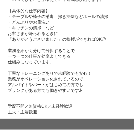
【具体的な仕事内容】
・テーブルや椅子の消毒、掃き掃除などホールの清掃
・どんぶりやお皿洗い
・キッチンの清掃 など
お客さまが帰られるときに
「ありがとうございました」の挨拶ができればOK◎
業務を細かく分けて分担することで、
一つ一つの仕事が効率よくできる
仕組みになっています。
丁寧なトレーニングありで未経験でも安心！
業務がオペレーション化されているので、
アルバイトやパートがはじめての方でも
ブランクがある方でも働きやすいです♪
学歴不問／無資格OK／未経験歓迎
主夫・主婦歓迎