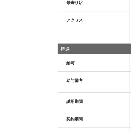
最寄り駅
アクセス
待遇
給与
給与備考
試用期間
契約期間