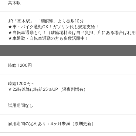
高木駅
JR「高木駅」･「鵜飼駅」より徒歩10分
★車・バイク通勤OK！ガソリン代も規定支給！
★自転車通勤も可！（駐輪場料金は自己負担、店にある場合は利用
★車通勤・自転車通勤の方も多数活躍中！
時給 1200円
時給1200円～
☆22時以降は時給25％UP（深夜割増有）
試用期間なし
雇用期間の定めあり：4ヶ月未満（原則更新）