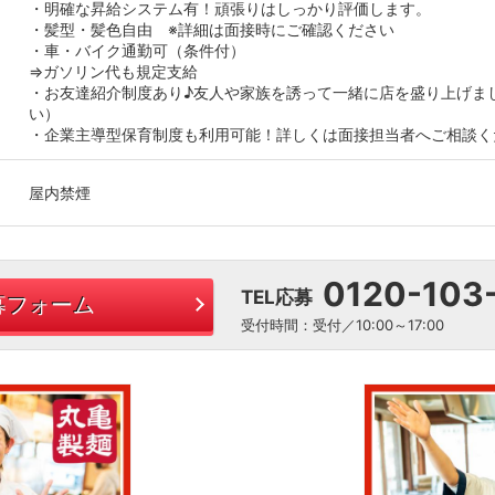
・明確な昇給システム有！頑張りはしっかり評価します。
・髪型・髪色自由 ※詳細は面接時にご確認ください
・車・バイク通勤可（条件付）
⇒ガソリン代も規定支給
・お友達紹介制度あり♪友人や家族を誘って一緒に店を盛り上げま
い）
・企業主導型保育制度も利用可能！詳しくは面接担当者へご相談く
屋内禁煙
0120-103
TEL応募
募フォーム
受付時間：受付／10:00～17:00