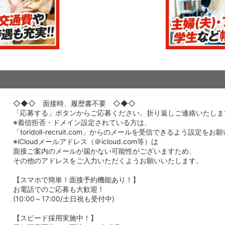
◇◆◇ 面接時、履歴書不要 ◇◆◇
「応募する」ボタンからご応募ください。折り返しご連絡いたしま
※着信拒否・ドメイン設定されている方は、
「toridoll-recruit.com」からのメールを受信できるよう設定を
※iCloudメールアドレス（＠icloud.com等）は
面接ご案内のメールが届かない可能性がございますため、
その他のアドレスをご入力いただくようお願いいたします。
【スマホで簡単！面接予約機能あり！】
お電話でのご応募も大歓迎！
(10:00～17:00/土日祝も受付中)
【スピード採用実施中！】