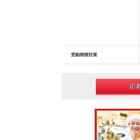
受動喫煙対策
応