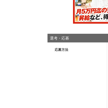
選考・応募
応募方法