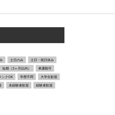
み
土日のみ
土日・祝日休み
短期（3ヶ月以内）
車通勤可
ランクOK
学歴不問
大学生歓迎
迎
未経験者歓迎
経験者歓迎