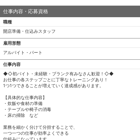
仕事内容・応募資格
職種
開店準備・仕込みスタッフ
雇用形態
アルバイト・パート
仕事内容
◆◇初バイト・未経験・ブランク有みなさん歓迎！◇◆
お仕事の各ステップごとに丁寧なトレーニングあり！
1つ1つできることが増えていく達成感があります。
【具体的な仕事内容】
・炊飯や食材の準備
・テーブルや椅子の消毒
・床の掃除 など
業務を細かく分けて分担することで、
一つ一つの仕事が効率よくできる
仕組みになっています。