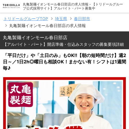
丸亀製麺イオンモール春日部店の求人情報 - 【トリドールグルー
プ公式採用サイト】アルバイト・パート募集中
トリドールグループTOP
埼玉県
春日部市
丸亀製麺イオンモール春日部店の求人情報
丸亀製麺イオンモール春日部店
【アルバイト・パート】開店準備・仕込みスタッフの募集要項詳細
「平日だけ」や「土日のみ」もOK!!【朝の短時間だけ】週2
日～／1日2h◎曜日も相談OK！まかない有！シフトは1週間
毎♪