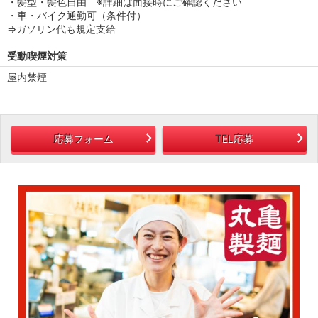
・髪型・髪色自由 ※詳細は面接時にご確認ください
・車・バイク通勤可（条件付）
⇒ガソリン代も規定支給
受動喫煙対策
屋内禁煙
応募フォーム
TEL応募