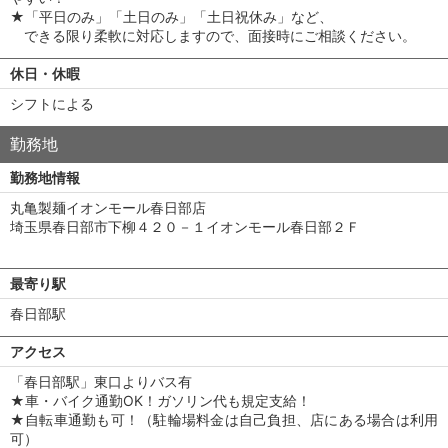
★「平日のみ」「土日のみ」「土日祝休み」など、
できる限り柔軟に対応しますので、面接時にご相談ください。
休日・休暇
シフトによる
勤務地
勤務地情報
丸亀製麺イオンモール春日部店
埼玉県春日部市下柳４２０－１イオンモール春日部２Ｆ
最寄り駅
春日部駅
アクセス
「春日部駅」東口よりバス有
★車・バイク通勤OK！ガソリン代も規定支給！
★自転車通勤も可！（駐輪場料金は自己負担、店にある場合は利用
可）