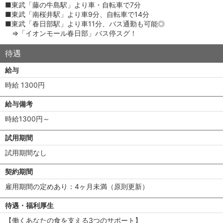
■東武「藤の牛島駅」より車・自転車で7分
■東武「南桜井駅」より車9分、自転車で14分
■東武「春日部駅」より車11分、バス通勤も可能◎
⇒「イオンモール春日部」バス停スグ！
待遇
給与
時給 1300円
給与備考
時給1300円～
試用期間
試用期間なし
契約期間
雇用期間の定めあり：4ヶ月未満（原則更新）
待遇・福利厚生
【働くあなたの食を支える3つのサポート】