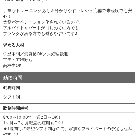
丁寧なトレーニングあり＆分かりやすいレシピ完備で未経験でも安
心！
業務がオペレーション化されているので、
アルバイトやパートがはじめての方でも
ブランクがある方でも働きやすいです♪
求める人材
学歴不問／無資格OK／未経験歓迎
主夫・主婦歓迎
高校生OK！
勤務時間
勤務時間
シフト制
勤務時間備考
8:00～10:00で、週2日～OK！
1ヶ月～3ヶ月程度の短期もOK！
★1週間毎の希望シフト制なので、家族やプライベートの予定も組み
やすい！