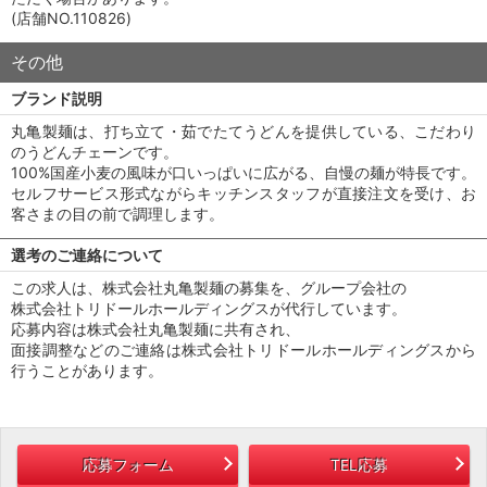
(店舗NO.110826)
その他
ブランド説明
丸亀製麺は、打ち立て・茹でたてうどんを提供している、こだわり
のうどんチェーンです。
100%国産小麦の風味が口いっぱいに広がる、自慢の麺が特長です。
セルフサービス形式ながらキッチンスタッフが直接注文を受け、お
客さまの目の前で調理します。
選考のご連絡について
この求人は、株式会社丸亀製麺の募集を、グループ会社の
株式会社トリドールホールディングスが代行しています。
応募内容は株式会社丸亀製麺に共有され、
面接調整などのご連絡は株式会社トリドールホールディングスから
行うことがあります。
応募フォーム
TEL応募