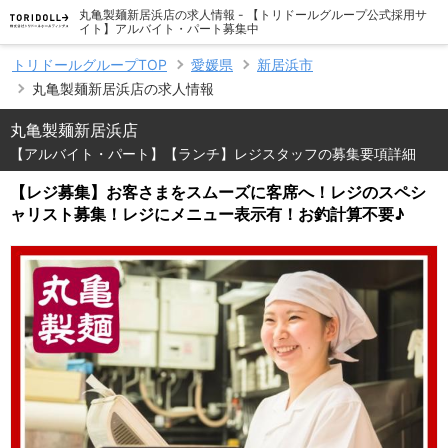
丸亀製麺新居浜店の求人情報 - 【トリドールグループ公式採用サ
イト】アルバイト・パート募集中
トリドールグループTOP
愛媛県
新居浜市
丸亀製麺新居浜店の求人情報
丸亀製麺新居浜店
【アルバイト・パート】【ランチ】レジスタッフの募集要項詳細
【レジ募集】お客さまをスムーズに客席へ！レジのスペシ
ャリスト募集！レジにメニュー表示有！お釣計算不要♪