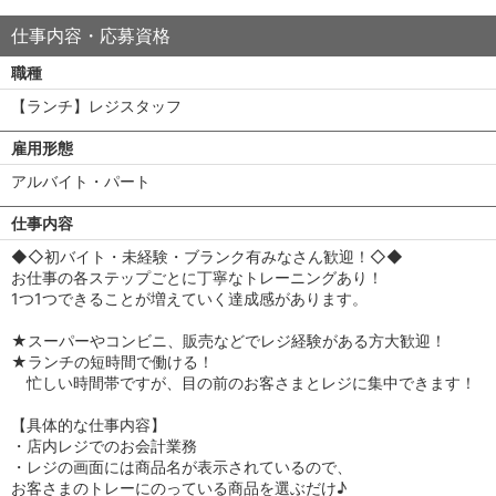
仕事内容・応募資格
職種
【ランチ】レジスタッフ
雇用形態
アルバイト・パート
仕事内容
◆◇初バイト・未経験・ブランク有みなさん歓迎！◇◆
お仕事の各ステップごとに丁寧なトレーニングあり！
1つ1つできることが増えていく達成感があります。
★スーパーやコンビニ、販売などでレジ経験がある方大歓迎！
★ランチの短時間で働ける！
忙しい時間帯ですが、目の前のお客さまとレジに集中できます！
【具体的な仕事内容】
・店内レジでのお会計業務
・レジの画面には商品名が表示されているので、
お客さまのトレーにのっている商品を選ぶだけ♪