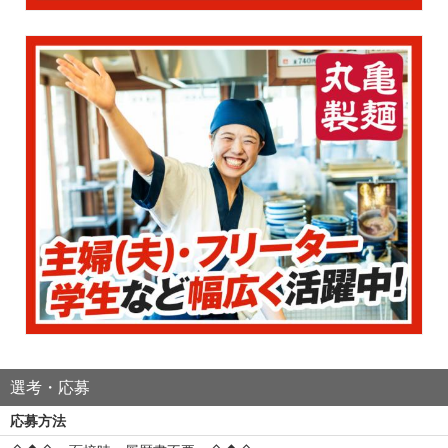
選考・応募
応募方法