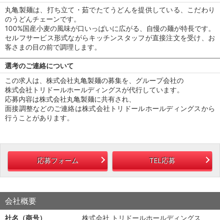
丸亀製麺は、打ち立て・茹でたてうどんを提供している、こだわり
のうどんチェーンです。
100%国産小麦の風味が口いっぱいに広がる、自慢の麺が特長です。
セルフサービス形式ながらキッチンスタッフが直接注文を受け、お
客さまの目の前で調理します。
選考のご連絡について
この求人は、株式会社丸亀製麺の募集を、グループ会社の
株式会社トリドールホールディングスが代行しています。
応募内容は株式会社丸亀製麺に共有され、
面接調整などのご連絡は株式会社トリドールホールディングスから
行うことがあります。
応募フォーム
TEL応募
会社概要
社名（商号）
株式会社 トリドールホールディングス