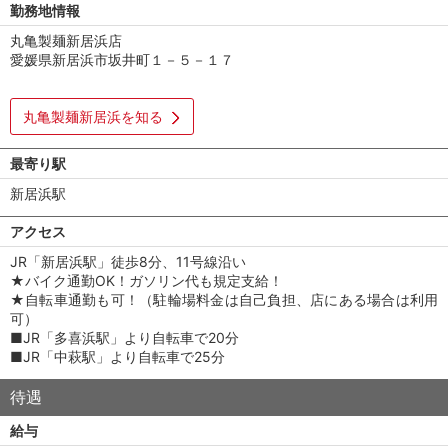
勤務地情報
丸亀製麺新居浜店
愛媛県新居浜市坂井町１－５－１７
丸亀製麺新居浜を知る
最寄り駅
新居浜駅
アクセス
JR「新居浜駅」徒歩8分、11号線沿い
★バイク通勤OK！ガソリン代も規定支給！
★自転車通勤も可！（駐輪場料金は自己負担、店にある場合は利用
可）
■JR「多喜浜駅」より自転車で20分
■JR「中萩駅」より自転車で25分
待遇
給与