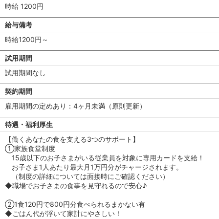
時給 1200円
給与備考
時給1200円～
試用期間
試用期間なし
契約期間
雇用期間の定めあり：4ヶ月未満（原則更新）
待遇・福利厚生
【働くあなたの食を支える3つのサポート】
①家族食堂制度
15歳以下のお子さまがいる従業員を対象に専用カードを支給！
お子さま1人あたり最大月1万円分がチャージされます。
（制度の詳細については面接時にご確認ください）
◆職場でお子さまの食事を見守れるので安心♪
②1食120円で800円分食べられるまかない有
◆ごはん代が浮いて家計にやさしい！