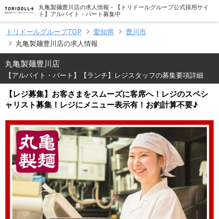
丸亀製麺豊川店の求人情報 - 【トリドールグループ公式採用サイ
ト】アルバイト・パート募集中
トリドールグループTOP
愛知県
豊川市
丸亀製麺豊川店の求人情報
丸亀製麺豊川店
【アルバイト・パート】【ランチ】レジスタッフの募集要項詳細
【レジ募集】お客さまをスムーズに客席へ！レジのスペシ
ャリスト募集！レジにメニュー表示有！お釣計算不要♪