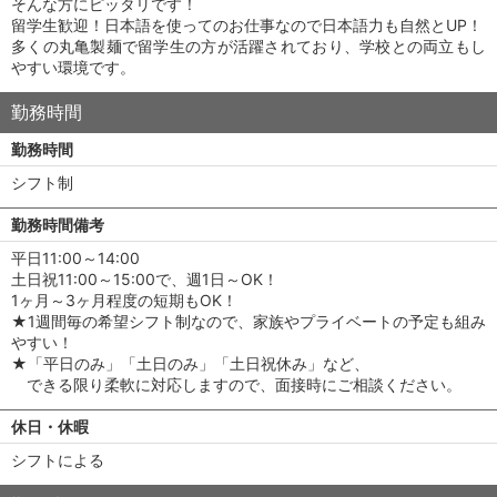
そんな方にピッタリです！
留学生歓迎！日本語を使ってのお仕事なので日本語力も自然とUP！
多くの丸亀製麺で留学生の方が活躍されており、学校との両立もし
やすい環境です。
勤務時間
勤務時間
シフト制
勤務時間備考
平日11:00～14:00
土日祝11:00～15:00で、週1日～OK！
1ヶ月～3ヶ月程度の短期もOK！
★1週間毎の希望シフト制なので、家族やプライベートの予定も組み
やすい！
★「平日のみ」「土日のみ」「土日祝休み」など、
できる限り柔軟に対応しますので、面接時にご相談ください。
休日・休暇
シフトによる