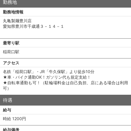
勤務地
勤務地情報
丸亀製麺豊川店
愛知県豊川市千歳通３－１４－１
最寄り駅
稲荷口駅
アクセス
名鉄「稲荷口駅」・JR「牛久保駅」より徒歩10分
★車・バイク通勤OK！ガソリン代も規定支給！
★自転車通勤も可！（駐輪場料金は自己負担、店にある場合は利用
可）
待遇
給与
時給 1200円
給与備考