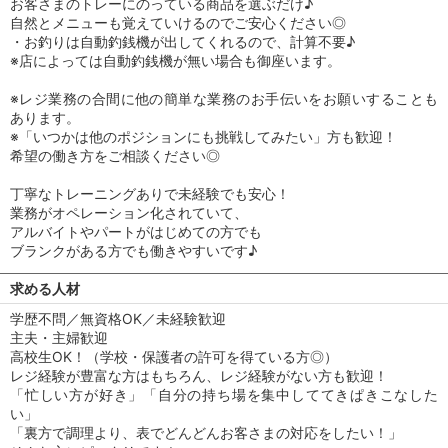
お客さまのトレーにのっている商品を選ぶだけ♪
自然とメニューも覚えていけるのでご安心ください◎
・お釣りは自動釣銭機が出してくれるので、計算不要♪
※店によっては自動釣銭機が無い場合も御座います。
※レジ業務の合間に他の簡単な業務のお手伝いをお願いすることも
あります。
※「いつかは他のポジションにも挑戦してみたい」方も歓迎！
希望の働き方をご相談ください◎
丁寧なトレーニングありで未経験でも安心！
業務がオペレーション化されていて、
アルバイトやパートがはじめての方でも
ブランクがある方でも働きやすいです♪
求める人材
学歴不問／無資格OK／未経験歓迎
主夫・主婦歓迎
高校生OK！（学校・保護者の許可を得ている方◎）
レジ経験が豊富な方はもちろん、レジ経験がない方も歓迎！
「忙しい方が好き」「自分の持ち場を集中しててきぱきこなした
い」
「裏方で調理より、表でどんどんお客さまの対応をしたい！」