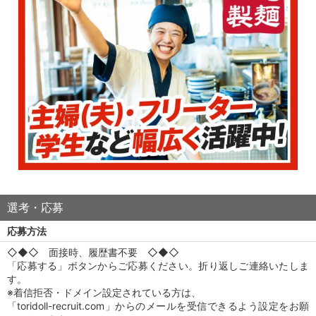
選考・応募
応募方法
◇◆◇ 面接時、履歴書不要 ◇◆◇
「応募する」ボタンからご応募ください。折り返しご連絡いたしま
す。
※着信拒否・ドメイン設定されている方は、
「toridoll-recruit.com」からのメールを受信できるよう設定をお願