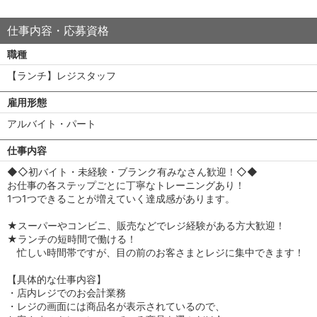
仕事内容・応募資格
職種
【ランチ】レジスタッフ
雇用形態
アルバイト・パート
仕事内容
◆◇初バイト・未経験・ブランク有みなさん歓迎！◇◆
お仕事の各ステップごとに丁寧なトレーニングあり！
1つ1つできることが増えていく達成感があります。
★スーパーやコンビニ、販売などでレジ経験がある方大歓迎！
★ランチの短時間で働ける！
忙しい時間帯ですが、目の前のお客さまとレジに集中できます！
【具体的な仕事内容】
・店内レジでのお会計業務
・レジの画面には商品名が表示されているので、