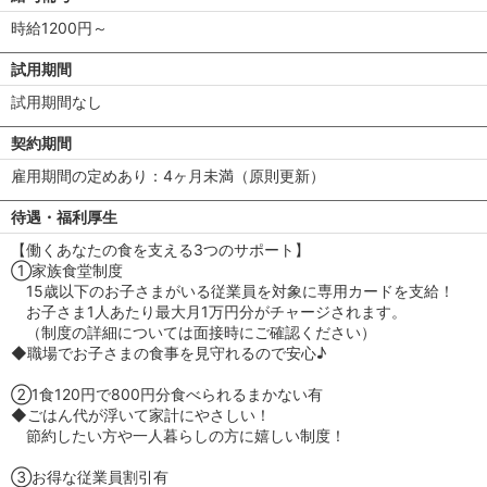
時給1200円～
試用期間
試用期間なし
契約期間
雇用期間の定めあり：4ヶ月未満（原則更新）
待遇・福利厚生
【働くあなたの食を支える3つのサポート】
①家族食堂制度
15歳以下のお子さまがいる従業員を対象に専用カードを支給！
お子さま1人あたり最大月1万円分がチャージされます。
（制度の詳細については面接時にご確認ください）
◆職場でお子さまの食事を見守れるので安心♪
②1食120円で800円分食べられるまかない有
◆ごはん代が浮いて家計にやさしい！
節約したい方や一人暮らしの方に嬉しい制度！
③お得な従業員割引有