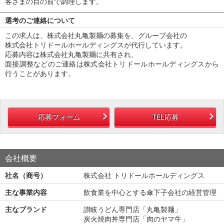
客さまの目の前で調理します。
選考のご連絡について
この求人は、株式会社丸亀製麺の募集を、グループ会社の
株式会社トリドールホールディングスが代行しています。
応募内容は株式会社丸亀製麺に共有され、
面接調整などのご連絡は株式会社トリドールホールディングスから
行うことがあります。
応募フォーム
TEL応募
会社概要
社名（商号）
株式会社 トリドールホールディングス
主な事業内容
飲食業を中心とする傘下子会社の経営管理
主なブランド
讃岐うどん専門店「丸亀製麺」
炭火焼肉丼専門店「肉のヤマ牛」