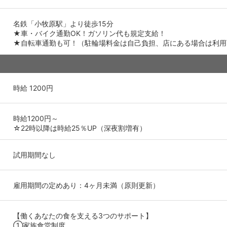
名鉄「小牧原駅」より徒歩15分
★車・バイク通勤OK！ガソリン代も規定支給！
★自転車通勤も可！（駐輪場料金は自己負担、店にある場合は利用
時給 1200円
時給1200円～
☆22時以降は時給25％UP（深夜割増有）
試用期間なし
雇用期間の定めあり：4ヶ月未満（原則更新）
【働くあなたの食を支える3つのサポート】
①家族食堂制度