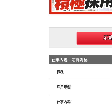
応
仕事内容・応募資格
職種
雇用形態
仕事内容