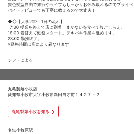
髪色髪型自由で旅行やライブもしっかりお休み取れるのでプライベ
バイトデビューでも丁寧に教えるので大丈夫！
◆◇【大学2年生 1日の流れ】
17:30 授業を終えて店に到着！まかないを食べて腹ごしらえ。
18:00 着替えて勤務スタート。テキパキ作業を進めます。
23:00 勤務終了。
※勤務時間は店により異なります
シフトによる
丸亀製麺小牧店
愛知県小牧市大字小牧原新田自才前１４２７－２
丸亀製麺小牧を知る
名鉄小牧原駅