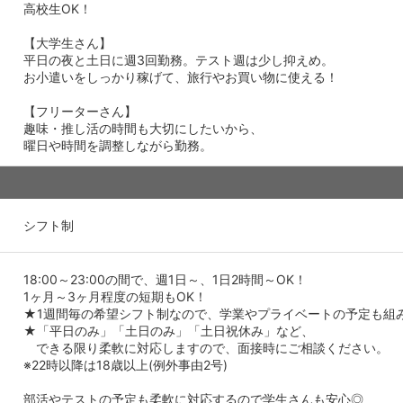
高校生OK！
【大学生さん】
平日の夜と土日に週3回勤務。テスト週は少し抑えめ。
お小遣いをしっかり稼げて、旅行やお買い物に使える！
【フリーターさん】
趣味・推し活の時間も大切にしたいから、
曜日や時間を調整しながら勤務。
シフト制
18:00～23:00の間で、週1日～、1日2時間～OK！
1ヶ月～3ヶ月程度の短期もOK！
★1週間毎の希望シフト制なので、学業やプライベートの予定も組
★「平日のみ」「土日のみ」「土日祝休み」など、
できる限り柔軟に対応しますので、面接時にご相談ください。
※22時以降は18歳以上(例外事由2号)
部活やテストの予定も柔軟に対応するので学生さんも安心◎