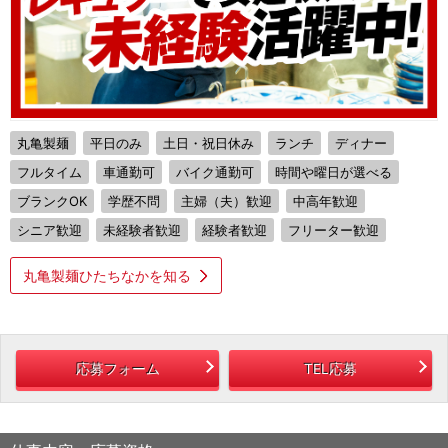
丸亀製麺
平日のみ
土日・祝日休み
ランチ
ディナー
フルタイム
車通勤可
バイク通勤可
時間や曜日が選べる
ブランクOK
学歴不問
主婦（夫）歓迎
中高年歓迎
シニア歓迎
未経験者歓迎
経験者歓迎
フリーター歓迎
丸亀製麺ひたちなかを知る
応募フォーム
TEL応募