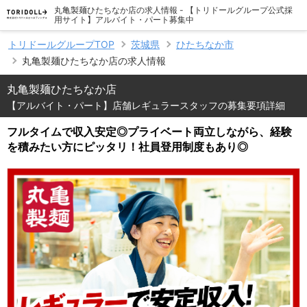
丸亀製麺ひたちなか店の求人情報 - 【トリドールグループ公式採
用サイト】アルバイト・パート募集中
トリドールグループTOP
茨城県
ひたちなか市
丸亀製麺ひたちなか店の求人情報
丸亀製麺ひたちなか店
【アルバイト・パート】店舗レギュラースタッフの募集要項詳細
フルタイムで収入安定◎プライベート両立しながら、経験
を積みたい方にピッタリ！社員登用制度もあり◎