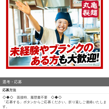
選考・応募
応募方法
◇◆◇ 面接時、履歴書不要 ◇◆◇
「応募する」ボタンからご応募ください。折り返しご連絡いたしま
す。