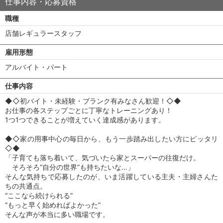
仕事内容・応募資格
職種
店舗レギュラースタッフ
雇用形態
アルバイト・パート
仕事内容
◆◇初バイト・未経験・ブランク有みなさん歓迎！◇◆
お仕事の各ステップごとに丁寧なトレーニングあり！
1つ1つできることが増えていく達成感があります。
◆◇家の用事中心の毎日から、もう一歩踏み出したい方にピッタリ
◇◆
「子育ても落ち着いて、気づいたら家とスーパーの往復だけ。
そろそろ“自分の世界”も持ちたいな…」
そんな気持ちで応募したのが、いま活躍している主夫・主婦さんた
ちの共通点。
“ここなら続けられる”
“もっと早く始めればよかった”
そんな声が本当に多い職場です。