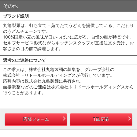
その他
ブランド説明
丸亀製麺は、打ち立て・茹でたてうどんを提供している、こだわり
のうどんチェーンです。
100%国産小麦の風味が口いっぱいに広がる、自慢の麺が特長です。
セルフサービス形式ながらキッチンスタッフが直接注文を受け、お
客さまの目の前で調理します。
選考のご連絡について
この求人は、株式会社丸亀製麺の募集を、グループ会社の
株式会社トリドールホールディングスが代行しています。
応募内容は株式会社丸亀製麺に共有され、
面接調整などのご連絡は株式会社トリドールホールディングスから
行うことがあります。
応募フォーム
TEL応募