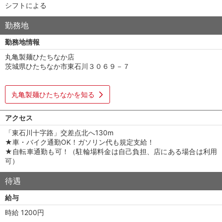
シフトによる
勤務地
勤務地情報
丸亀製麺ひたちなか店
茨城県ひたちなか市東石川３０６９－７
丸亀製麺ひたちなかを知る
アクセス
「東石川十字路」交差点北へ130m
★車・バイク通勤OK！ガソリン代も規定支給！
★自転車通勤も可！（駐輪場料金は自己負担、店にある場合は利用
可）
待遇
給与
時給 1200円