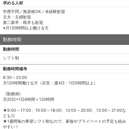
求める人材
学歴不問／無資格OK／未経験歓迎
主夫・主婦歓迎
第二新卒・既卒も歓迎
※月120時間以上働ける方
勤務時間
勤務時間
シフト制
勤務時間備考
8:30～23:00
月120時間働ける方（目安：週4日・1日5時間以上）
《勤務例》
月20日×1日6時間＝120時間
★9:00～17:00、10:00～18:00、12:00～20:00、13:00～21:00な
ども◎
★1週間毎の希望シフト制なので、家族やプライベートの予定も組み
やすい！