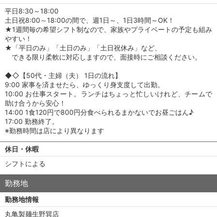
平日8:30～18:00
土日祝8:00～18:00の間で、週1日～、1日3時間～OK！
★1週間毎の希望シフト制なので、家族やプライベートの予定も組み
やすい！
★「平日のみ」「土日のみ」「土日祝休み」など、
できる限り柔軟に対応しますので、面接時にご相談ください。
◆◇【50代・主婦（夫） 1日の流れ】
9:00 家事を済ませたら、ゆっくり身支度して出勤。
10:00 お仕事スタート。ランチはちょっと忙しいけれど、チームで
助け合うから安心！
14:00 1食120円で800円分食べられるまかないでお昼ごはん♪
17:00 勤務終了。
※勤務時間は店により異なります
休日・休暇
シフトによる
勤務地
勤務地情報
丸亀製麺生野巽店