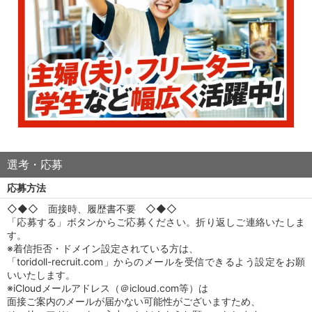
選考・応募
応募方法
◇◆◇ 面接時、履歴書不要 ◇◆◇
「応募する」ボタンからご応募ください。折り返しご連絡いたしま
す。
※着信拒否・ドメイン設定されている方は、
「toridoll-recruit.com」からのメールを受信できるよう設定をお願
いいたします。
※iCloudメールアドレス（＠icloud.com等）は
面接ご案内のメールが届かない可能性がございますため、