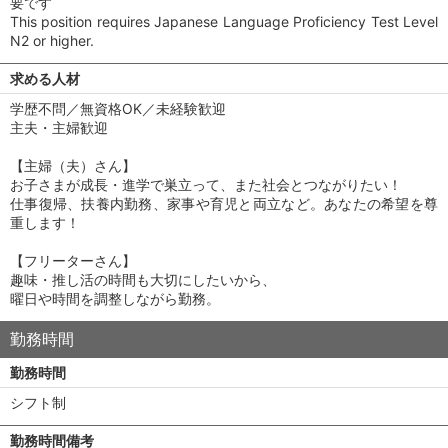
要です
This position requires Japanese Language Proficiency Test Level
N2 or higher.
求める人材
学歴不問／無資格OK／未経験歓迎
主夫・主婦歓迎
【主婦（夫）さん】
お子さまが成長・進学で巣立って、また社会とつながりたい！
仕事復帰、扶養内勤務、家事や育児と両立など。あなたの希望を尊
重します！
【フリーターさん】
趣味・推し活の時間も大切にしたいから、
曜日や時間を調整しながら勤務。
勤務時間
勤務時間
シフト制
勤務時間備考