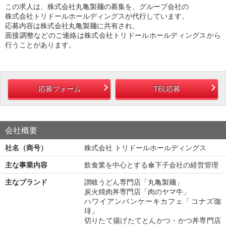
この求人は、株式会社丸亀製麺の募集を、グループ会社の
株式会社トリドールホールディングスが代行しています。
応募内容は株式会社丸亀製麺に共有され、
面接調整などのご連絡は株式会社トリドールホールディングスから
行うことがあります。
応募フォーム
TEL応募
会社概要
社名（商号）
株式会社 トリドールホールディングス
主な事業内容
飲食業を中心とする傘下子会社の経営管理
主なブランド
讃岐うどん専門店「丸亀製麺」
炭火焼肉丼専門店「肉のヤマ牛」
ハワイアンパンケーキカフェ「コナズ珈
琲」
切りたて揚げたてとんかつ・かつ丼専門店