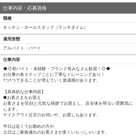
仕事内容・応募資格
職種
キッチン・ホールスタッフ（ランチタイム）
雇用形態
アルバイト・パート
仕事内容
◆◇初バイト・未経験・ブランク有みなさん歓迎！◇◆
お仕事の各ステップごとに丁寧なトレーニングあり！
1つ1つできることが増えていく達成感があります。
【具体的な仕事内容】
●お客さまをお迎え
お客さまを笑顔と元気な挨拶でお迎えし、店全体を明るい雰囲気に
します。
テイクアウト注文のお伺いや、お渡しもあります。
平日は近くでお勤めの方や、
土日はご家族連れのお客さまが多くいらっしゃいます。