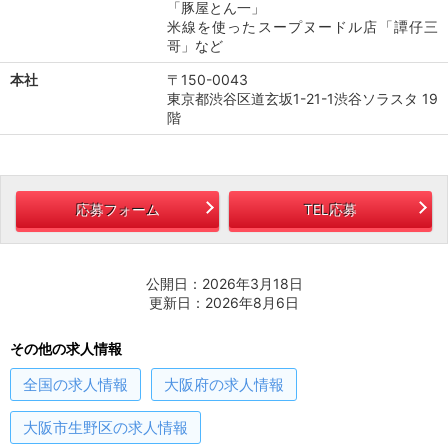
「豚屋とん一」
米線を使ったスープヌードル店「譚仔三
哥」など
本社
〒150-0043
東京都渋谷区道玄坂1-21-1渋谷ソラスタ 19
階
応募フォーム
TEL応募
公開日：2026年3月18日
更新日：2026年8月6日
その他の求人情報
全国
の求人情報
大阪府
の求人情報
大阪市生野区
の求人情報