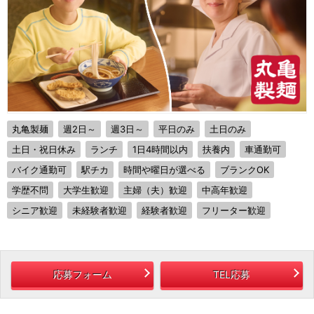
丸亀製麺
週2日～
週3日～
平日のみ
土日のみ
土日・祝日休み
ランチ
1日4時間以内
扶養内
車通勤可
バイク通勤可
駅チカ
時間や曜日が選べる
ブランクOK
学歴不問
大学生歓迎
主婦（夫）歓迎
中高年歓迎
シニア歓迎
未経験者歓迎
経験者歓迎
フリーター歓迎
応募フォーム
TEL応募