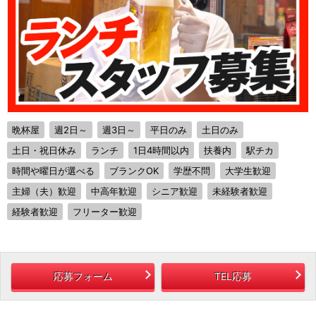
晩杯屋
週2日～
週3日～
平日のみ
土日のみ
土日・祝日休み
ランチ
1日4時間以内
扶養内
駅チカ
時間や曜日が選べる
ブランクOK
学歴不問
大学生歓迎
主婦（夫）歓迎
中高年歓迎
シニア歓迎
未経験者歓迎
経験者歓迎
フリーター歓迎
応募フォーム
TEL応募