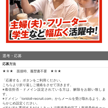
選考・応募
応募方法
★☆★ 面接時、履歴書不要 ★☆★
「応募する」ボタンをご利用ください。
こちらより折り返しご連絡をさせて頂きます。
※着信拒否・ドメイン設定されている方は、解除をお願い致しま
す。
※ドメイン「toridoll-recruit.com」からメールを受け取れるよう、あ
らかじめ設定ください。
<ぽちぽち選択するだけ！ネットで面接予約完了！面接予約チャッ