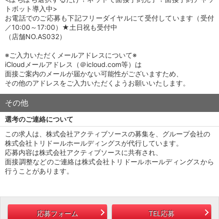
トボット導入中>
お電話でのご応募も下記フリーダイヤルにて受付しています（受付
／10:00～17:00）★土日祝も受付中
（店舗NO.AS032）
※ご入力いただくメールアドレスについて※
iCloudメールアドレス（＠icloud.com等）は
面接ご案内のメールが届かない可能性がございますため、
その他のアドレスをご入力いただくようお願いいたします。
その他
選考のご連絡について
この求人は、株式会社アクティブソースの募集を、グループ会社の
株式会社トリドールホールディングスが代行しています。
応募内容は株式会社アクティブソースに共有され、
面接調整などのご連絡は株式会社トリドールホールディングスから
行うことがあります。
応募フォーム
TEL応募