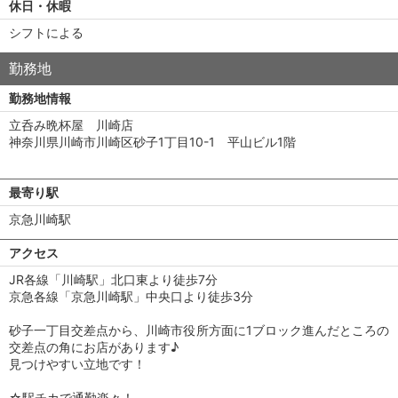
休日・休暇
シフトによる
勤務地
勤務地情報
立呑み晩杯屋 川崎店
神奈川県川崎市川崎区砂子1丁目10-1 平山ビル1階
最寄り駅
京急川崎駅
アクセス
JR各線「川崎駅」北口東より徒歩7分
京急各線「京急川崎駅」中央口より徒歩3分
砂子一丁目交差点から、川崎市役所方面に1ブロック進んだところの
交差点の角にお店があります♪
見つけやすい立地です！
☆駅チカで通勤楽々！