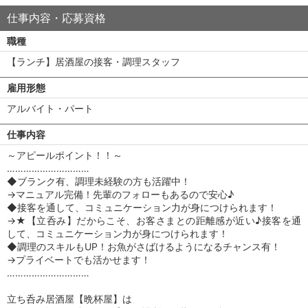
仕事内容・応募資格
職種
【ランチ】居酒屋の接客・調理スタッフ
雇用形態
アルバイト・パート
仕事内容
～アピールポイント！！～
…………………………
◆ブランク有、調理未経験の方も活躍中！
→マニュアル完備！先輩のフォローもあるので安心♪
◆接客を通して、コミュニケーション力が身につけられます！
→★【立呑み】だからこそ、お客さまとの距離感が近い♪接客を通
して、コミュニケーション力が身につけられます！
◆調理のスキルもUP！お魚がさばけるようになるチャンス有！
→プライベートでも活かせます！
…………………………
立ち呑み居酒屋【晩杯屋】は