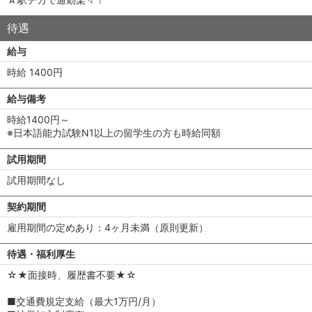
待遇
給与
時給 1400円
給与備考
時給1400円～
※日本語能力試験N1以上の留学生の方も時給同額
試用期間
試用期間なし
契約期間
雇用期間の定めあり：4ヶ月未満（原則更新）
待遇・福利厚生
☆★面接時、履歴書不要★☆
■交通費規定支給（最大1万円/月）