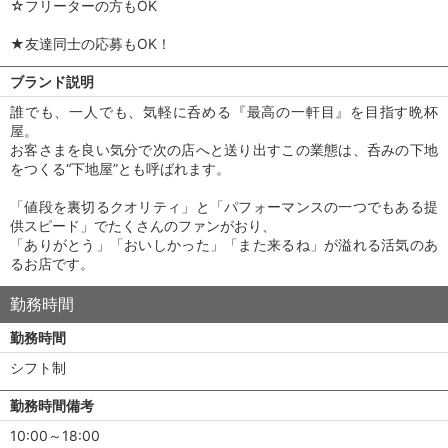
☆フリーターの方もOK
★友達同士の応募もOK！
ブランド説明
誰でも、一人でも、気軽に呑める『最高の一軒目』を目指す晩杯
屋。
お客さまを良い気分で次の店へと送り出すこの業態は、呑みの下地
をつくる“下地屋”とも呼ばれます。
「値段を裏切るクオリティ」と「パフォーマンスの一つでもある提
供スピード」でたくさんのファンがおり、
「ありがとう」「おいしかった」「また来るね」が溢れる活気のあ
るお店です。
勤務時間
勤務時間
シフト制
勤務時間備考
10:00～18:00