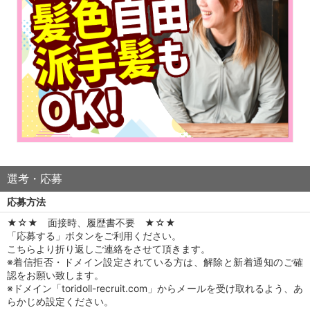
選考・応募
応募方法
★☆★ 面接時、履歴書不要 ★☆★
「応募する」ボタンをご利用ください。
こちらより折り返しご連絡をさせて頂きます。
※着信拒否・ドメイン設定されている方は、解除と新着通知のご確
認をお願い致します。
※ドメイン「toridoll-recruit.com」からメールを受け取れるよう、あ
らかじめ設定ください。