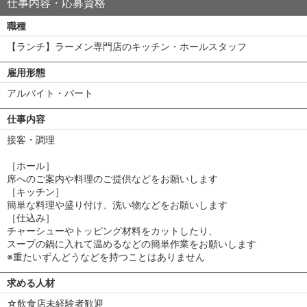
仕事内容・応募資格
職種
【ランチ】ラーメン専門店のキッチン・ホールスタッフ
雇用形態
アルバイト・パート
仕事内容
接客・調理
［ホール］
席へのご案内や料理のご提供などをお願いします
［キッチン］
簡単な料理や盛り付け、洗い物などをお願いします
［仕込み］
チャーシューやトッピング材料をカットしたり、
スープの鍋に入れて温めるなどの簡単作業をお願いします
※重たいずんどうなどを持つことはありません
求める人材
☆飲食店未経験者歓迎