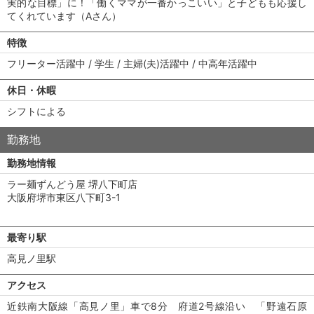
実的な目標」に！「働くママが一番かっこいい」と子どもも応援し
てくれています（Aさん）
特徴
フリーター活躍中 / 学生 / 主婦(夫)活躍中 / 中高年活躍中
休日・休暇
シフトによる
勤務地
勤務地情報
ラー麺ずんどう屋 堺八下町店
大阪府堺市東区八下町3-1
最寄り駅
高見ノ里駅
アクセス
近鉄南大阪線「高見ノ里」車で8分 府道2号線沿い 「野遠石原