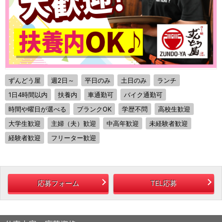
ずんどう屋
週2日～
平日のみ
土日のみ
ランチ
1日4時間以内
扶養内
車通勤可
バイク通勤可
時間や曜日が選べる
ブランクOK
学歴不問
高校生歓迎
大学生歓迎
主婦（夫）歓迎
中高年歓迎
未経験者歓迎
経験者歓迎
フリーター歓迎
応募フォーム
TEL応募