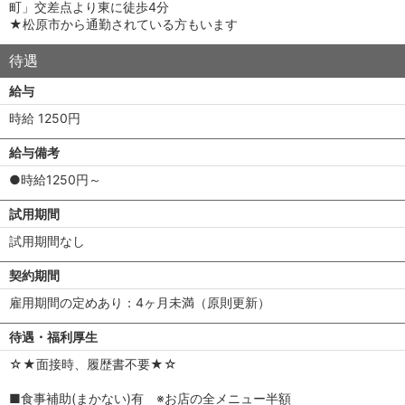
町」交差点より東に徒歩4分
★松原市から通勤されている方もいます
待遇
給与
時給 1250円
給与備考
●時給1250円～
試用期間
試用期間なし
契約期間
雇用期間の定めあり：4ヶ月未満（原則更新）
待遇・福利厚生
☆★面接時、履歴書不要★☆
■食事補助(まかない)有 ※お店の全メニュー半額