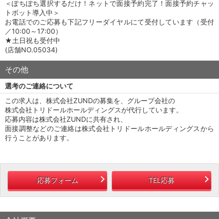
＜ぽちぽち選択するだけ！ネットで面接予約完了！面接予約チャッ
トボット導入中＞
お電話でのご応募も下記フリーダイヤルにて受付しています（受付
／10:00～17:00）
★土日祝も受付中
(店舗NO.05034)
その他
選考のご連絡について
この求人は、株式会社ZUNDの募集を、グループ会社の
株式会社トリドールホールディングスが代行しています。
応募内容は株式会社ZUNDに共有され、
面接調整などのご連絡は株式会社トリドールホールディングスから
行うことがあります。
応募フォーム
TEL応募