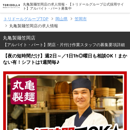
丸亀製麺笠岡店の求人情報 - 【トリドールグループ公式採用サイ
ト】アルバイト・パート募集中
トリドールグループTOP
岡山県
笠岡市
丸亀製麺笠岡店の求人情報
丸亀製麺笠岡店
【アルバイト・パート】閉店・片付け作業スタッフの募集要項詳細
【夜の短時間だけ】週2日～／1日1h◎曜日も相談OK！まか
ない有！シフトは1週間毎♪