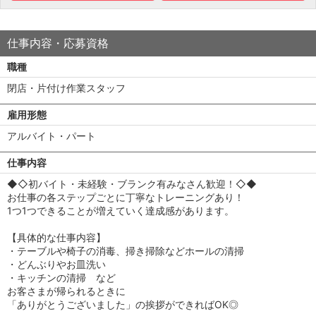
仕事内容・応募資格
職種
閉店・片付け作業スタッフ
雇用形態
アルバイト・パート
仕事内容
◆◇初バイト・未経験・ブランク有みなさん歓迎！◇◆
お仕事の各ステップごとに丁寧なトレーニングあり！
1つ1つできることが増えていく達成感があります。
【具体的な仕事内容】
・テーブルや椅子の消毒、掃き掃除などホールの清掃
・どんぶりやお皿洗い
・キッチンの清掃 など
お客さまが帰られるときに
「ありがとうございました」の挨拶ができればOK◎