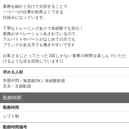
業務を細かく分けて分担することで、
一つ一つの仕事が効率よくできる
仕組みになっています。
丁寧なトレーニングありで未経験でも安心！
業務がオペレーション化されているので、
アルバイトやパートがはじめての方でも
ブランクがある方でも働きやすいです♪
お客さまにとってたった3回しかない食事の時間を楽しんでいただ
けるような店を目指しています◎
求める人材
学歴不問／無資格OK／未経験歓迎
主夫・主婦歓迎
勤務時間
勤務時間
シフト制
勤務時間備考