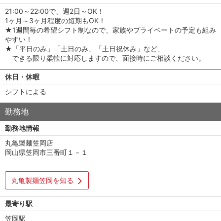
21:00～22:00で、週2日～OK！
1ヶ月～3ヶ月程度の短期もOK！
★1週間毎の希望シフト制なので、家族やプライベートの予定も組み
やすい！
★「平日のみ」「土日のみ」「土日祝休み」など、
できる限り柔軟に対応しますので、面接時にご相談ください。
休日・休暇
シフトによる
勤務地
勤務地情報
丸亀製麺笠岡店
岡山県笠岡市三番町１－１
丸亀製麺笠岡を知る
最寄り駅
笠岡駅