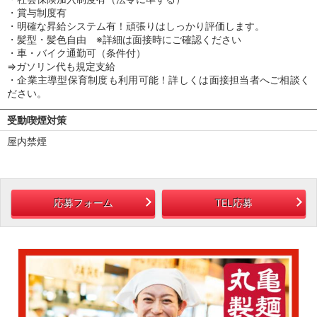
・賞与制度有
・明確な昇給システム有！頑張りはしっかり評価します。
・髪型・髪色自由 ※詳細は面接時にご確認ください
・車・バイク通勤可（条件付）
⇒ガソリン代も規定支給
・企業主導型保育制度も利用可能！詳しくは面接担当者へご相談く
ださい。
受動喫煙対策
屋内禁煙
応募フォーム
TEL応募