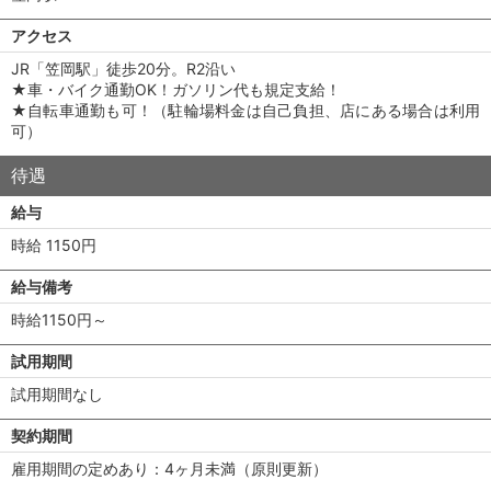
アクセス
JR「笠岡駅」徒歩20分。R2沿い
★車・バイク通勤OK！ガソリン代も規定支給！
★自転車通勤も可！（駐輪場料金は自己負担、店にある場合は利用
可）
待遇
給与
時給 1150円
給与備考
時給1150円～
試用期間
試用期間なし
契約期間
雇用期間の定めあり：4ヶ月未満（原則更新）