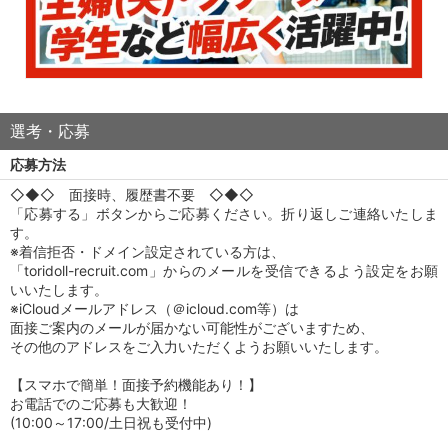
選考・応募
応募方法
◇◆◇ 面接時、履歴書不要 ◇◆◇
「応募する」ボタンからご応募ください。折り返しご連絡いたしま
す。
※着信拒否・ドメイン設定されている方は、
「toridoll-recruit.com」からのメールを受信できるよう設定をお願
いいたします。
※iCloudメールアドレス（＠icloud.com等）は
面接ご案内のメールが届かない可能性がございますため、
その他のアドレスをご入力いただくようお願いいたします。
【スマホで簡単！面接予約機能あり！】
お電話でのご応募も大歓迎！
(10:00～17:00/土日祝も受付中)