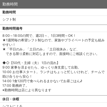
勤務時間
勤務時間
シフト制
勤務時間備考
8:00～18:00の間で、週2日～、1日3時間～OK！
★1週間毎の希望シフト制なので、家族やプライベートの予定も組み
やすい！
★「平日のみ」「土日のみ」「土日祝休み」など、
できる限り柔軟に対応しますので、面接時にご相談ください。
◆◇【50代・主婦（夫） 1日の流れ】
9:00 家事を済ませたら、ゆっくり身支度して出勤。
10:00 お仕事スタート。ランチはちょっと忙しいけれど、チームで
助け合うから安心！
14:00 1食120円で食べられるまかないでお昼ごはん♪
17:00 勤務終了。
※勤務時間は店により異なります
休日・休暇
シフトによる