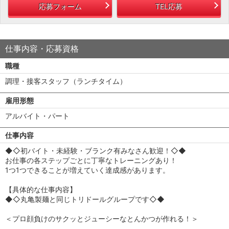
応募フォーム
TEL応募
仕事内容・応募資格
職種
調理・接客スタッフ（ランチタイム）
雇用形態
アルバイト・パート
仕事内容
◆◇初バイト・未経験・ブランク有みなさん歓迎！◇◆
お仕事の各ステップごとに丁寧なトレーニングあり！
1つ1つできることが増えていく達成感があります。
【具体的な仕事内容】
◆◇丸亀製麺と同じトリドールグループです◇◆
＜プロ顔負けのサクッとジューシーなとんかつが作れる！＞