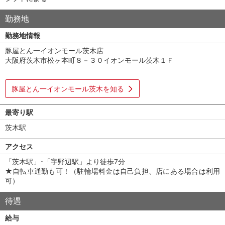
勤務地
勤務地情報
豚屋とん一イオンモール茨木店
大阪府茨木市松ヶ本町８－３０イオンモール茨木１Ｆ
豚屋とん一イオンモール茨木を知る
最寄り駅
茨木駅
アクセス
「茨木駅」･「宇野辺駅」より徒歩7分
★自転車通勤も可！（駐輪場料金は自己負担、店にある場合は利用
可）
待遇
給与