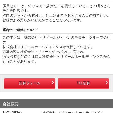
豚屋とん一は、切り立て・揚げたてを提供している、かつ丼&とん
テキ専門店です。
豚肉のカットから衣付け、仕上げまでをお客さまの目の前で行い、
旨味のある柔らかいとんかつにこだわっています。
選考のご連絡について
この求人は、株式会社トリドールジャパンの募集を、グループ会社
の
株式会社トリドールホールディングスが代行しています。
応募内容は株式会社トリドールジャパンに共有され、
面接調整などのご連絡は株式会社トリドールホールディングスから
行うことがあります。
応募フォーム
TEL応募
会社概要
社名（商号）
株式会社 トリドールホールディングス