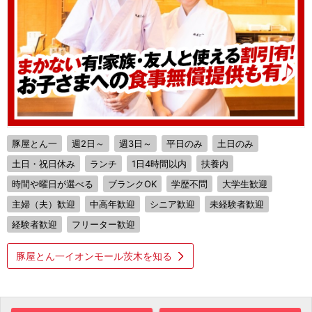
豚屋とん一
週2日～
週3日～
平日のみ
土日のみ
土日・祝日休み
ランチ
1日4時間以内
扶養内
時間や曜日が選べる
ブランクOK
学歴不問
大学生歓迎
主婦（夫）歓迎
中高年歓迎
シニア歓迎
未経験者歓迎
経験者歓迎
フリーター歓迎
豚屋とん一イオンモール茨木を知る