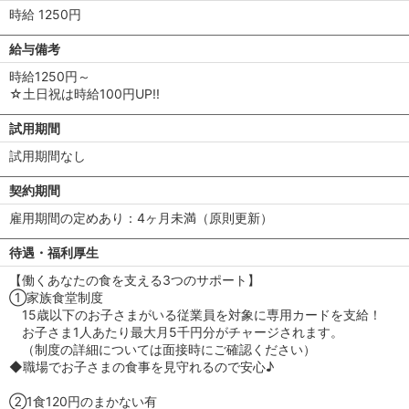
時給 1250円
給与備考
時給1250円～
☆土日祝は時給100円UP!!
試用期間
試用期間なし
契約期間
雇用期間の定めあり：4ヶ月未満（原則更新）
待遇・福利厚生
【働くあなたの食を支える3つのサポート】
①家族食堂制度
15歳以下のお子さまがいる従業員を対象に専用カードを支給！
お子さま1人あたり最大月5千円分がチャージされます。
（制度の詳細については面接時にご確認ください）
◆職場でお子さまの食事を見守れるので安心♪
②1食120円のまかない有