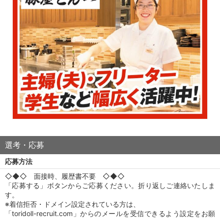
選考・応募
応募方法
◇◆◇ 面接時、履歴書不要 ◇◆◇
「応募する」ボタンからご応募ください。折り返しご連絡いたしま
す。
※着信拒否・ドメイン設定されている方は、
「toridoll-recruit.com」からのメールを受信できるよう設定をお願