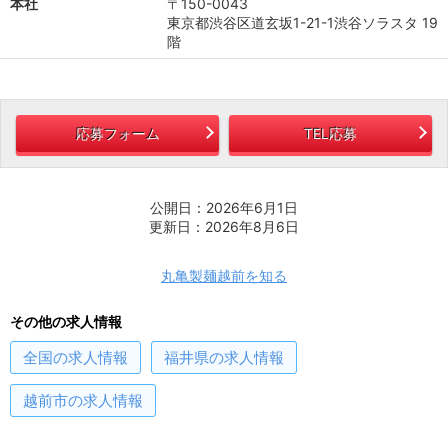
本社
〒150-0043
東京都渋谷区道玄坂1-21-1渋谷ソラスタ 19
階
応募フォーム
TEL応募
公開日：2026年6月1日
更新日：2026年8月6日
丸亀製麺越前を知る
その他の求人情報
全国
の求人情報
福井県
の求人情報
越前市
の求人情報