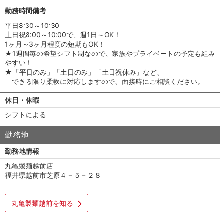
勤務時間備考
平日8:30～10:30
土日祝8:00～10:00で、週1日～OK！
1ヶ月～3ヶ月程度の短期もOK！
★1週間毎の希望シフト制なので、家族やプライベートの予定も組み
やすい！
★「平日のみ」「土日のみ」「土日祝休み」など、
できる限り柔軟に対応しますので、面接時にご相談ください。
休日・休暇
シフトによる
勤務地
勤務地情報
丸亀製麺越前店
福井県越前市芝原４－５－２８
丸亀製麺越前を知る