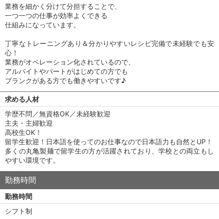
業務を細かく分けて分担することで、
一つ一つの仕事が効率よくできる
仕組みになっています。
丁寧なトレーニングあり＆分かりやすいレシピ完備で未経験でも安
心！
業務がオペレーション化されているので、
アルバイトやパートがはじめての方でも
ブランクがある方でも働きやすいです♪
求める人材
学歴不問／無資格OK／未経験歓迎
主夫・主婦歓迎
高校生OK！
留学生歓迎！日本語を使ってのお仕事なので日本語力も自然とUP！
多くの丸亀製麺で留学生の方が活躍されており、学校との両立もし
やすい環境です。
勤務時間
勤務時間
シフト制