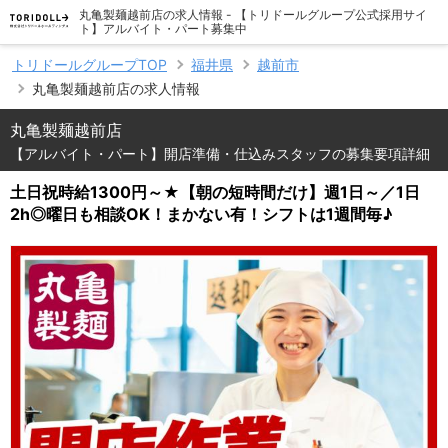
丸亀製麺越前店の求人情報 - 【トリドールグループ公式採用サイ
ト】アルバイト・パート募集中
トリドールグループTOP
福井県
越前市
丸亀製麺越前店の求人情報
丸亀製麺越前店
【アルバイト・パート】開店準備・仕込みスタッフの募集要項詳細
土日祝時給1300円～★【朝の短時間だけ】週1日～／1日
2h◎曜日も相談OK！まかない有！シフトは1週間毎♪