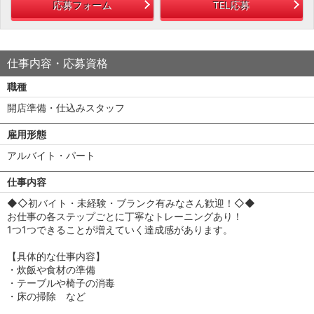
応募フォーム
TEL応募
仕事内容・応募資格
職種
開店準備・仕込みスタッフ
雇用形態
アルバイト・パート
仕事内容
◆◇初バイト・未経験・ブランク有みなさん歓迎！◇◆
お仕事の各ステップごとに丁寧なトレーニングあり！
1つ1つできることが増えていく達成感があります。
【具体的な仕事内容】
・炊飯や食材の準備
・テーブルや椅子の消毒
・床の掃除 など