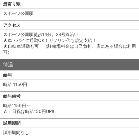
最寄り駅
スポーツ公園駅
アクセス
スポーツ公園駅徒歩14分。28号線沿い
★車・バイク通勤OK！ガソリン代も規定支給！
★自転車通勤も可！（駐輪場料金は自己負担、店にある場合は利用
可）
待遇
給与
時給 1150円
給与備考
時給1150円～
☆土日祝は時給150円UP!!
試用期間
試用期間なし