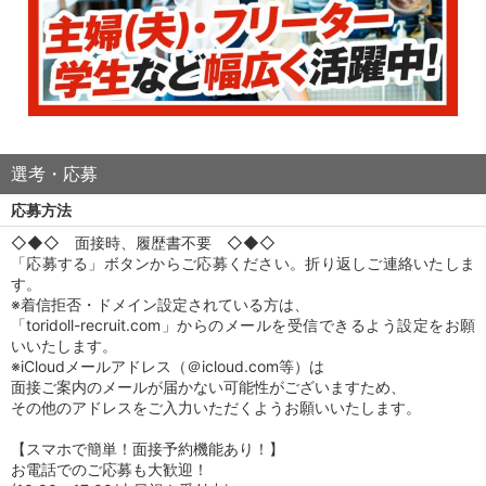
選考・応募
応募方法
◇◆◇ 面接時、履歴書不要 ◇◆◇
「応募する」ボタンからご応募ください。折り返しご連絡いたしま
す。
※着信拒否・ドメイン設定されている方は、
「toridoll-recruit.com」からのメールを受信できるよう設定をお願
いいたします。
※iCloudメールアドレス（＠icloud.com等）は
面接ご案内のメールが届かない可能性がございますため、
その他のアドレスをご入力いただくようお願いいたします。
【スマホで簡単！面接予約機能あり！】
お電話でのご応募も大歓迎！