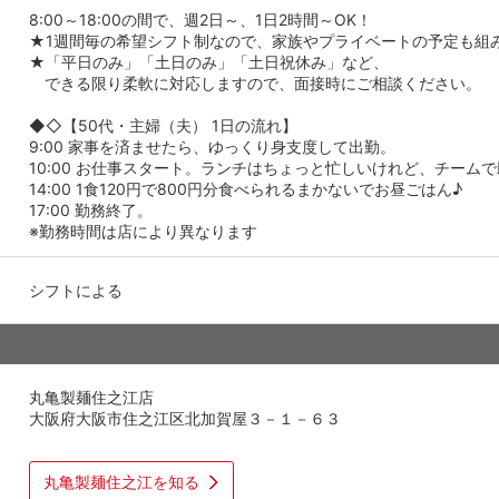
8:00～18:00の間で、週2日～、1日2時間～OK！
★1週間毎の希望シフト制なので、家族やプライベートの予定も組
★「平日のみ」「土日のみ」「土日祝休み」など、
できる限り柔軟に対応しますので、面接時にご相談ください。
◆◇【50代・主婦（夫） 1日の流れ】
9:00 家事を済ませたら、ゆっくり身支度して出勤。
10:00 お仕事スタート。ランチはちょっと忙しいけれど、チーム
14:00 1食120円で800円分食べられるまかないでお昼ごはん♪
17:00 勤務終了。
※勤務時間は店により異なります
シフトによる
丸亀製麺住之江店
大阪府大阪市住之江区北加賀屋３－１－６３
丸亀製麺住之江を知る