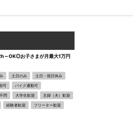
h～OK◎お子さまが月最大1万円
み
土日のみ
土日・祝日休み
勤可
バイク通勤可
不問
大学生歓迎
主婦（夫）歓迎
経験者歓迎
フリーター歓迎