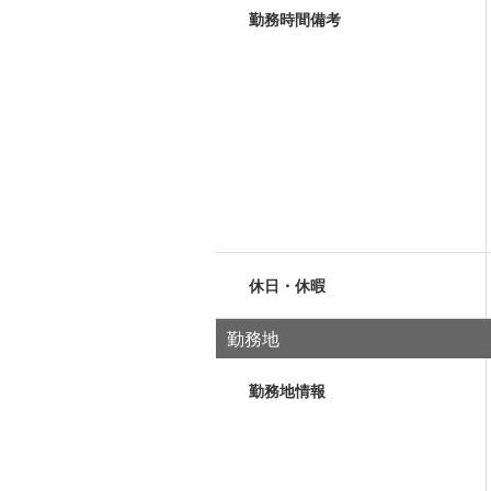
勤務時間備考
休日・休暇
勤務地
勤務地情報