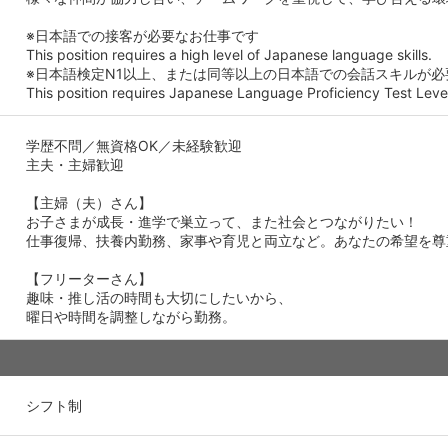
※日本語での接客が必要なお仕事です
This position requires a high level of Japanese language skills.
※日本語検定N1以上、または同等以上の日本語での会話スキルが必
This position requires Japanese Language Proficiency Test Level
学歴不問／無資格OK／未経験歓迎
主夫・主婦歓迎
【主婦（夫）さん】
お子さまが成長・進学で巣立って、また社会とつながりたい！
仕事復帰、扶養内勤務、家事や育児と両立など。あなたの希望を尊
【フリーターさん】
趣味・推し活の時間も大切にしたいから、
曜日や時間を調整しながら勤務。
シフト制