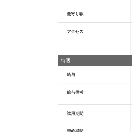
最寄り駅
アクセス
待遇
給与
給与備考
試用期間
契約期間