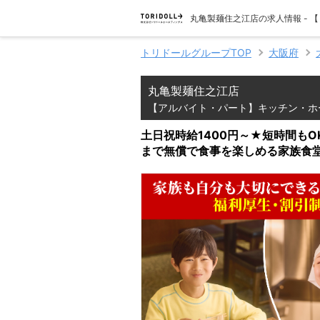
丸亀製麺住之江店の求人情報 -
トリドールグループTOP
大阪府
丸亀製麺住之江店
【アルバイト・パート】キッチン・ホ
土日祝時給1400円～★短時間も
まで無償で食事を楽しめる家族食