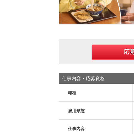
応
仕事内容・応募資格
職種
雇用形態
仕事内容