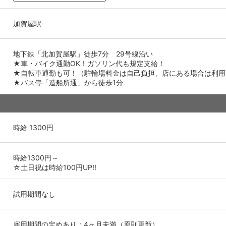
加賀屋駅
地下鉄「北加賀屋駅」徒歩7分 29号線沿い
★車・バイク通勤OK！ガソリン代も規定支給！
★自転車通勤も可！（駐輪場料金は自己負担、店にある場合は利用
★バス停「造船所通」から徒歩1分
時給 1300円
時給1300円～
☆土日祝は時給100円UP!!
試用期間なし
雇用期間の定めあり：4ヶ月未満（原則更新）