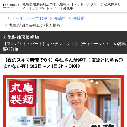
丸亀製麺東長崎店の求人情報 - 【トリドールグループ公式採用サ
イト】アルバイト・パート募集中
トリドールグループTOP
長崎県
長崎市
丸亀製麺東長崎店の求人情報
丸亀製麺東長崎店
【アルバイト・パート】キッチンスタッフ（ディナータイム）の募集
要項詳細
【夜のスキマ時間でOK】学生さん活躍中！友達と応募も◎
まかない有！週2日～／1日3h～OK◎