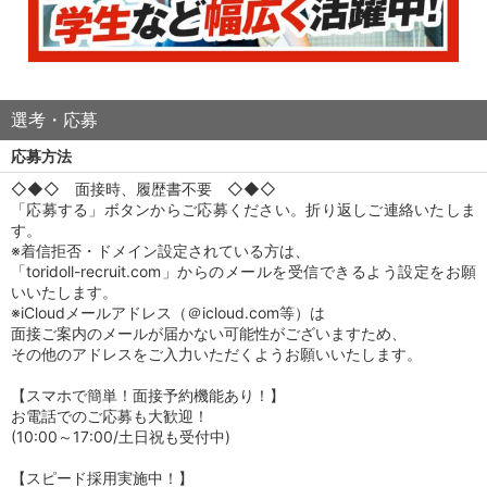
選考・応募
応募方法
◇◆◇ 面接時、履歴書不要 ◇◆◇
「応募する」ボタンからご応募ください。折り返しご連絡いたしま
す。
※着信拒否・ドメイン設定されている方は、
「toridoll-recruit.com」からのメールを受信できるよう設定をお願
いいたします。
※iCloudメールアドレス（＠icloud.com等）は
面接ご案内のメールが届かない可能性がございますため、
その他のアドレスをご入力いただくようお願いいたします。
【スマホで簡単！面接予約機能あり！】
お電話でのご応募も大歓迎！
(10:00～17:00/土日祝も受付中)
【スピード採用実施中！】