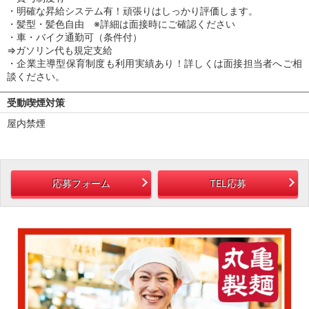
・明確な昇給システム有！頑張りはしっかり評価します。
・髪型・髪色自由 ※詳細は面接時にご確認ください
・車・バイク通勤可（条件付）
⇒ガソリン代も規定支給
・企業主導型保育制度も利用実績あり！詳しくは面接担当者へご相
談ください。
受動喫煙対策
屋内禁煙
応募フォーム
TEL応募