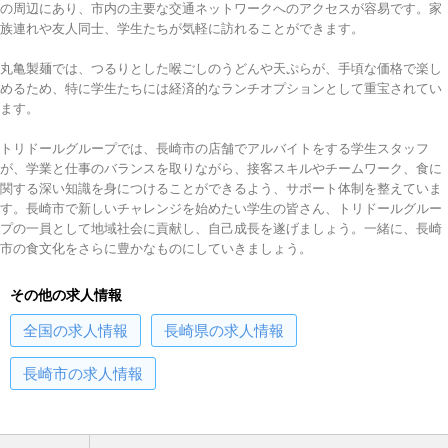
の周辺にあり、市内の主要な交通ネットワークへのアクセスが容易です。家
族連れや友人同士、学生たちが気軽に訪れることができます。
丸亀製麺では、つるりとした喉ごしのうどんや天ぷらが、手頃な価格で楽し
めるため、特に学生たちには経済的なランチオプションとして重宝されてい
ます。
トリドールグループでは、長崎市の店舗でアルバイトをする学生スタッフ
が、学業と仕事のバランスを取りながら、接客スキルやチームワーク、食に
関する深い知識を身につけることができるよう、サポート体制を整えていま
す。長崎市で新しいチャレンジを始めたい学生の皆さん、トリドールグルー
プの一員として地域社会に貢献し、自己成長を遂げましょう。一緒に、長崎
市の食文化をさらに豊かなものにしていきましょう。
その他の求人情報
全国
の求人情報
長崎県
の求人情報
長崎市
の求人情報