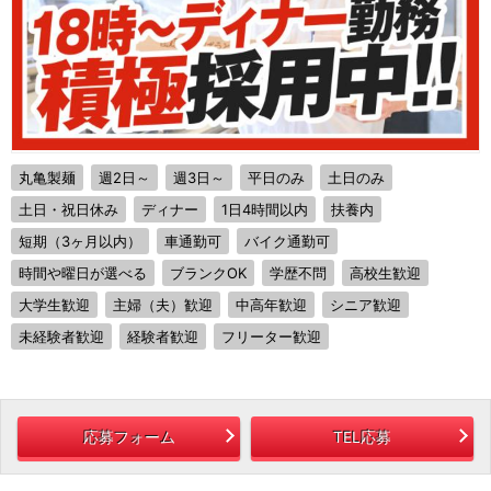
丸亀製麺
週2日～
週3日～
平日のみ
土日のみ
土日・祝日休み
ディナー
1日4時間以内
扶養内
短期（3ヶ月以内）
車通勤可
バイク通勤可
時間や曜日が選べる
ブランクOK
学歴不問
高校生歓迎
大学生歓迎
主婦（夫）歓迎
中高年歓迎
シニア歓迎
未経験者歓迎
経験者歓迎
フリーター歓迎
応募フォーム
TEL応募