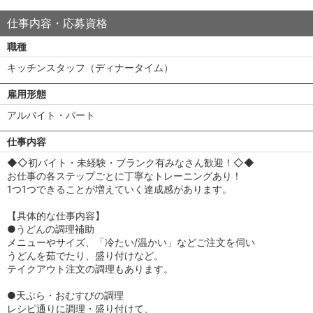
仕事内容・応募資格
職種
キッチンスタッフ（ディナータイム）
雇用形態
アルバイト・パート
仕事内容
◆◇初バイト・未経験・ブランク有みなさん歓迎！◇◆
お仕事の各ステップごとに丁寧なトレーニングあり！
1つ1つできることが増えていく達成感があります。
【具体的な仕事内容】
●うどんの調理補助
メニューやサイズ、「冷たい/温かい」などご注文を伺い
うどんを茹でたり、盛り付けなど。
テイクアウト注文の調理もあります。
●天ぷら・おむすびの調理
レシピ通りに調理・盛り付けて、